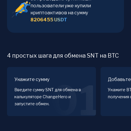
пользователи уже купили
криптоактивов на сумму
8206455
USDT
4 простых шага для обмена SNT на BTC
Укажите сумму
Добавьте
01
Введите сумму SNT для обмена в
Укажите B
калькуляторе ChangeHero и
получения 
запустите обмен.