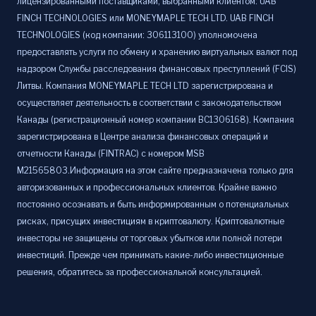
лицензированными поставщиками, выбранными клиентом: UAB
FINCH TECHNOLOGIES или MONEYMAPLE TECH LTD. UAB FINCH
TECHNOLOGIES (код компании: 306113100) уполномочена
предоставлять услуги по обмену и хранению виртуальных валют под
надзором Службы расследования финансовых преступлений (FCIS)
Литвы. Компания MONEYMAPLE TECH LTD зарегистрирована и
осуществляет деятельность в соответствии с законодательством
Канады (регистрационный номер компании BC1306168). Компания
зарегистрирована в Центре анализа финансовых операций и
отчетности Канады (FINTRAC) с номером MSB
M21565803.Информация на этом сайте предназначена только для
авторизованных и профессиональных клиентов. Крайне важно
постоянно осознавать и быть информированным о потенциальных
рисках, присущих инвестициям в криптовалюту. Криптовалютные
инвесторы не защищены от торговых убытков или полной потери
инвестиций. Прежде чем принимать какие-либо инвестиционные
решения, обратитесь за профессиональной консультацией.