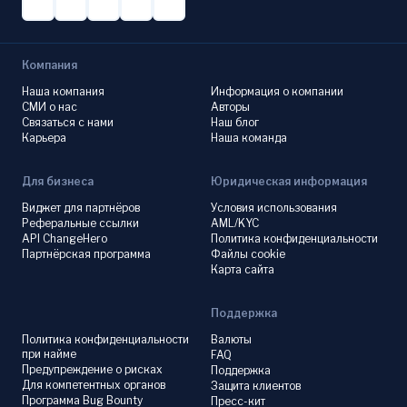
Компания
Наша компания
Информация о компании
СМИ о нас
Авторы
Связаться с нами
Наш блог
Карьера
Наша команда
Для бизнеса
Юридическая информация
Виджет для партнёров
Условия использования
Реферальные ссылки
AML/KYC
API ChangeHero
Политика конфиденциальности
Партнёрская программа
Файлы cookie
Карта сайта
Поддержка
Политика конфиденциальности
Валюты
при найме
FAQ
Предупреждение о рисках
Поддержка
Для компетентных органов
Защита клиентов
Программа Bug Bounty
Пресс-кит