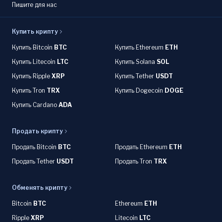
Пишите для нас
Купить крипту
Купить Bitcoin
BTC
Купить Ethereum
ETH
Купить Litecoin
LTC
Купить Solana
SOL
Купить Ripple
XRP
Купить Tether
USDT
Купить Tron
TRX
Купить Dogecoin
DOGE
Купить Cardano
ADA
Продать крипту
Продать Bitcoin
BTC
Продать Ethereum
ETH
Продать Tether
USDT
Продать Tron
TRX
Обменять крипту
Bitcoin
BTC
Ethereum
ETH
Ripple
XRP
Litecoin
LTC