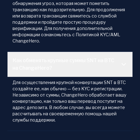
обнаружения угроз, которая может пометить
транзакцию как подозрительную. Для продолжения
или возврата транзакции свяжитесь со службой
поддержки и пройдите простую процедуру
верификации. Для получения дополнительной
информации ознакомьтесь с Политикой KYC/AML
ChangeHero.
Как обменять крупные суммы SNT на BTC
на ChangeHero?
Для осуществления крупной конвертации SNT в BTC
создайте ее, как обычно — без KYC и регистрации.
Независимо от суммы, ChangeHero обработает вашу
конвертацию, как только ваш перевод поступит на
адрес депозита. В любом случае, вы всегда можете
рассчитывать на своевременную помощь нашей
службы поддержки.