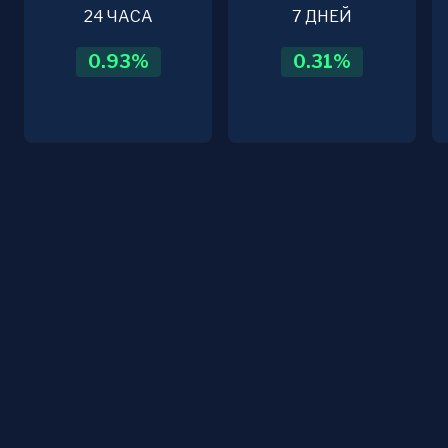
24 ЧАСА
7 ДНЕЙ
0.93
%
0.31
%