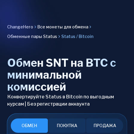
ChangeHero
Все монеты для обмена
Обменные пары Status
Status / Bitcoin
Обмен SNT на BTC с
минимальной
комиссией
Конвертируйте Status в Bitcoin по выгодным
курсам | Без регистрации аккаунта
ОБМЕН
ПОКУПКА
ПРОДАЖА