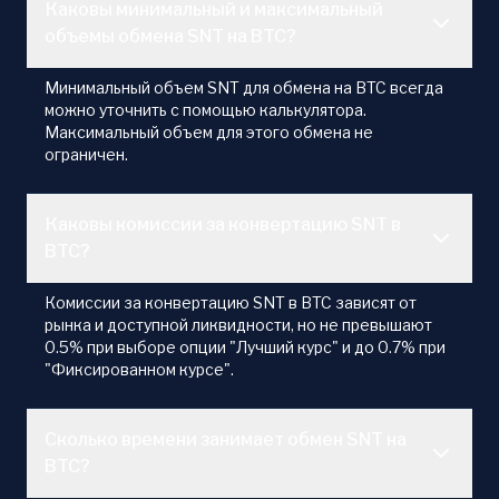
Каковы минимальный и максимальный
объемы обмена SNT на BTC?
Минимальный объем SNT для обмена на BTC всегда
можно уточнить с помощью калькулятора.
Максимальный объем для этого обмена не
ограничен.
Каковы комиссии за конвертацию SNT в
BTC?
Комиссии за конвертацию SNT в BTC зависят от
рынка и доступной ликвидности, но не превышают
0.5% при выборе опции "Лучший курс" и до 0.7% при
"Фиксированном курсе".
Сколько времени занимает обмен SNT на
BTC?