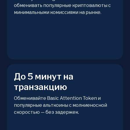
обменивать популярные криптовалюты с
минимальными комиссиями на рынке.
До 5 минут на
транзакцию
Обменивайте Basic Attention Token и
популярные альткоины с молниеносной
скоростью — без задержек.