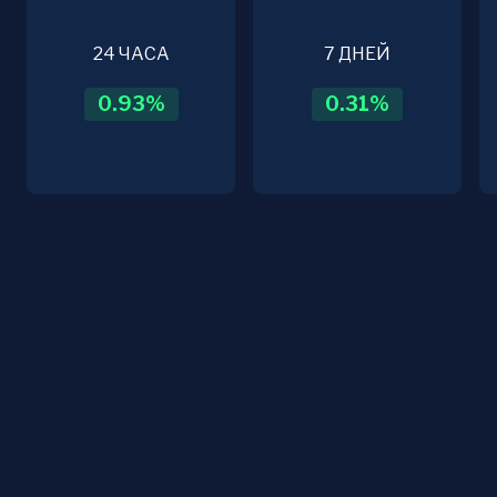
24 ЧАСА
7 ДНЕЙ
0.93
%
0.31
%