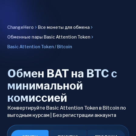
ChangeHero
Все монеты для обмена
Обменные пары Basic Attention Token
Basic Attention Token / Bitcoin
Обмен BAT на BTC с
минимальной
комиссией
Конвертируйте Basic Attention Token в Bitcoin по
выгодным курсам | Без регистрации аккаунта