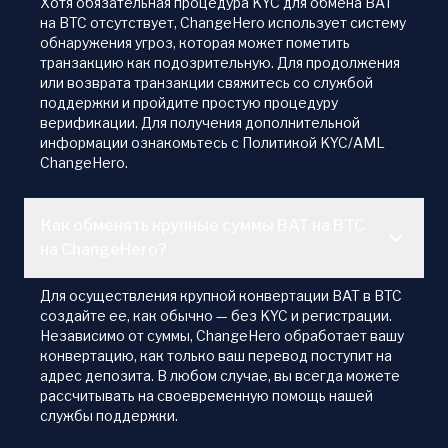
Хотя обязательная процедура KYC для обмена BAT
на BTC отсутствует, ChangeHero использует систему
обнаружения угроз, которая может пометить
транзакцию как подозрительную. Для продолжения
или возврата транзакции свяжитесь со службой
поддержки и пройдите простую процедуру
верификации. Для получения дополнительной
информации ознакомьтесь с Политикой KYC/AML
ChangeHero.
Как обменять крупные суммы BAT на BTC
на ChangeHero?
Для осуществления крупной конвертации BAT в BTC
создайте ее, как обычно — без KYC и регистрации.
Независимо от суммы, ChangeHero обработает вашу
конвертацию, как только ваш перевод поступит на
адрес депозита. В любом случае, вы всегда можете
рассчитывать на своевременную помощь нашей
службы поддержки.