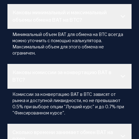
Каковы минимальный и максимальный
объемы обмена BAT на BTC?
Минимальный объем BAT для обмена на BTC всегда
можно уточнить с помощью калькулятора.
Максимальный объем для этого обмена не
ограничен.
Каковы комиссии за конвертацию BAT в
BTC?
Комиссии за конвертацию BAT в BTC зависят от
рынка и доступной ликвидности, но не превышают
0.5% при выборе опции "Лучший курс" и до 0.7% при
"Фиксированном курсе".
Сколько времени занимает обмен BAT на