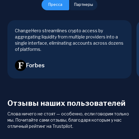
Пресса
Партнеры
ChangeHero streamlines crypto access by
aggregating liquidity from multiple providers into a
single interface, eliminating accounts across dozens
of platforms.
Forbes
Отзывы наших пользователей
Слова ничего не стоят — особенно, если говорим только
мы. Почитайте сами отзывы, благодаря которым у нас
отличный рейтинг на Trustpilot.