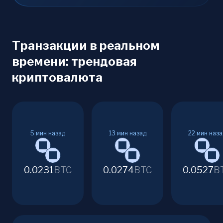
Транзакции в реальном
времени: трендовая
криптовалюта
5
мин назад
13
мин назад
22
мин наза
0.0231
BTC
0.0274
BTC
0.0527
B