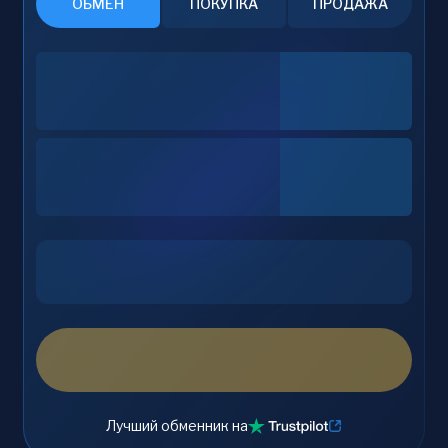
ОБМЕН
ПОКУПКА
ПРОДАЖА
Лучший обменник на