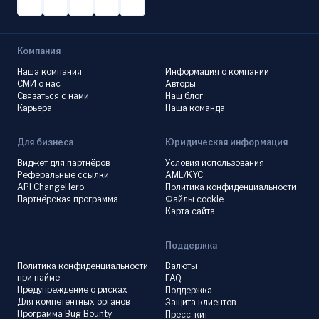
Компания
Наша компания
Информация о компании
СМИ о нас
Авторы
Связаться с нами
Наш блог
Карьера
Наша команда
Для бизнеса
Юридическая информация
Виджет для партнёров
Условия использования
Реферальные ссылки
AML/KYC
API ChangeHero
Политика конфиденциальности
Партнёрская программа
Файлы cookie
Карта сайта
Поддержка
Политика конфиденциальности
Валюты
при найме
FAQ
Предупреждение о рисках
Поддержка
Для компетентных органов
Защита клиентов
Программа Bug Bounty
Пресс-кит