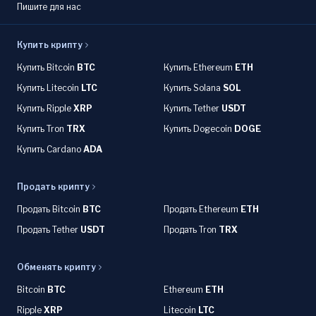
Пишите для нас
Купить крипту
Купить Bitcoin
BTC
Купить Ethereum
ETH
Купить Litecoin
LTC
Купить Solana
SOL
Купить Ripple
XRP
Купить Tether
USDT
Купить Tron
TRX
Купить Dogecoin
DOGE
Купить Cardano
ADA
Продать крипту
Продать Bitcoin
BTC
Продать Ethereum
ETH
Продать Tether
USDT
Продать Tron
TRX
Обменять крипту
Bitcoin
BTC
Ethereum
ETH
Ripple
XRP
Litecoin
LTC