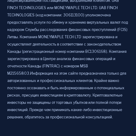
лицензированными поставщиками, выбранными клиентом: UAB
FINCH TECHNOLOGIES или MONEYMAPLE TECH LTD. UAB FINCH
TECHNOLOGIES (код компании: 306113100) уполномочена
предоставлять услуги по обмену и хранению виртуальных валют под
надзором Службы расследования финансовых преступлений (FCIS)
Литвы. Компания MONEYMAPLE TECH LTD зарегистрирована и
осуществляет деятельность в соответствии с законодательством
Канады (регистрационный номер компании BC1306168). Компания
зарегистрирована в Центре анализа финансовых операций и
отчетности Канады (FINTRAC) с номером MSB
M21565803.Информация на этом сайте предназначена только для
авторизованных и профессиональных клиентов. Крайне важно
постоянно осознавать и быть информированным о потенциальных
рисках, присущих инвестициям в криптовалюту. Криптовалютные
инвесторы не защищены от торговых убытков или полной потери
инвестиций. Прежде чем принимать какие-либо инвестиционные
решения, обратитесь за профессиональной консультацией.