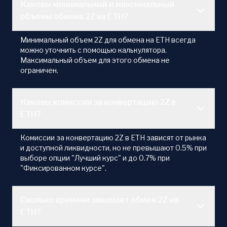
Каковы минимальный и максимальный
объемы обмена 2Z на ETH?
Минимальный объем 2Z для обмена на ETH всегда
можно уточнить с помощью калькулятора.
Максимальный объем для этого обмена не
ограничен.
Каковы комиссии за конвертацию 2Z в
ETH?
Комиссии за конвертацию 2Z в ETH зависят от рынка
и доступной ликвидности, но не превышают 0.5% при
выборе опции "Лучший курс" и до 0.7% при
"Фиксированном курсе".
Сколько времени занимает обмен 2Z на
ETH?