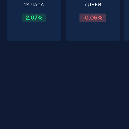
24 ЧАСА
7 ДНЕЙ
2.07
%
-0.06
%