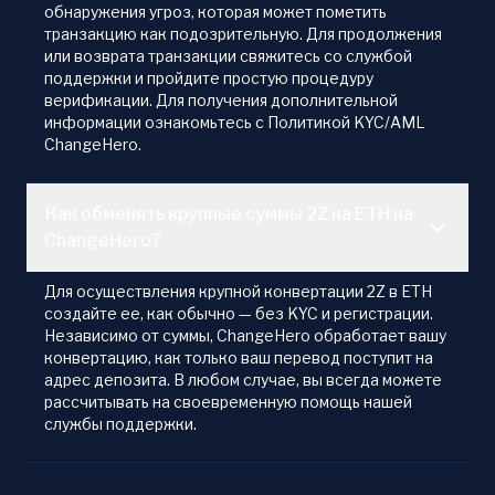
обнаружения угроз, которая может пометить
транзакцию как подозрительную. Для продолжения
или возврата транзакции свяжитесь со службой
поддержки и пройдите простую процедуру
верификации. Для получения дополнительной
информации ознакомьтесь с Политикой KYC/AML
ChangeHero.
Как обменять крупные суммы 2Z на ETH на
ChangeHero?
Для осуществления крупной конвертации 2Z в ETH
создайте ее, как обычно — без KYC и регистрации.
Независимо от суммы, ChangeHero обработает вашу
конвертацию, как только ваш перевод поступит на
адрес депозита. В любом случае, вы всегда можете
рассчитывать на своевременную помощь нашей
службы поддержки.