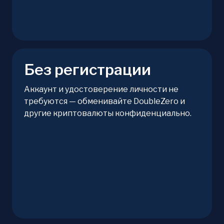
Без регистрации
Аккаунт и удостоверение личности не
требуются — обменивайте DoubleZero и
другие криптовалюты конфиденциально.