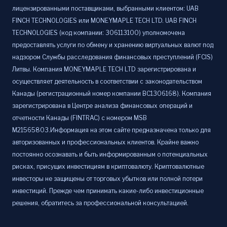
лицензированными поставщиками, выбранными клиентом: UAB
FINCH TECHNOLOGIES или MONEYMAPLE TECH LTD. UAB FINCH
TECHNOLOGIES (код компании: 306113100) уполномочена
предоставлять услуги по обмену и хранению виртуальных валют под
надзором Службы расследования финансовых преступлений (FCIS)
Литвы. Компания MONEYMAPLE TECH LTD зарегистрирована и
осуществляет деятельность в соответствии с законодательством
Канады (регистрационный номер компании BC1306168). Компания
зарегистрирована в Центре анализа финансовых операций и
отчетности Канады (FINTRAC) с номером MSB
M21565803.Информация на этом сайте предназначена только для
авторизованных и профессиональных клиентов. Крайне важно
постоянно осознавать и быть информированным о потенциальных
рисках, присущих инвестициям в криптовалюту. Криптовалютные
инвесторы не защищены от торговых убытков или полной потери
инвестиций. Прежде чем принимать какие-либо инвестиционные
решения, обратитесь за профессиональной консультацией.