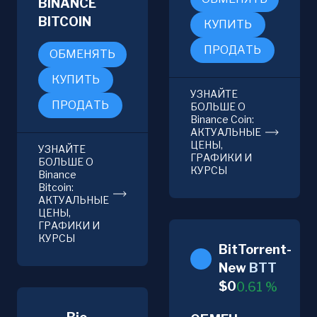
BINANCE
BITCOIN
КУПИТЬ
ПРОДАТЬ
ОБМЕНЯТЬ
КУПИТЬ
УЗНАЙТЕ
ПРОДАТЬ
БОЛЬШЕ О
Binance Coin:
АКТУАЛЬНЫЕ
ЦЕНЫ,
УЗНАЙТЕ
ГРАФИКИ И
БОЛЬШЕ О
КУРСЫ
Binance
Bitcoin:
АКТУАЛЬНЫЕ
ЦЕНЫ,
ГРАФИКИ И
КУРСЫ
BitTorrent-
New
BTT
$
0
0.61
%