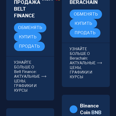
ПРОДАЖА
BERACHAIN
BELT
ОБМЕНЯТЬ
FINANCE
КУПИТЬ
ОБМЕНЯТЬ
ПРОДАТЬ
КУПИТЬ
ПРОДАТЬ
УЗНАЙТЕ
БОЛЬШЕ О
Berachain:
УЗНАЙТЕ
АКТУАЛЬНЫЕ
БОЛЬШЕ О
ЦЕНЫ,
Belt Finance:
ГРАФИКИ И
АКТУАЛЬНЫЕ
КУРСЫ
ЦЕНЫ,
ГРАФИКИ И
КУРСЫ
Binance
Coin
BNB