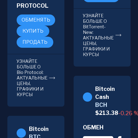
PROTOCOL
УЗНАЙТЕ
ОБМЕНЯТЬ
БОЛЬШЕ О
BitTorrent-
КУПИТЬ
New:
АКТУАЛЬНЫЕ
ПРОДАТЬ
ЦЕНЫ,
ГРАФИКИ И
КУРСЫ
УЗНАЙТЕ
БОЛЬШЕ О
Bio Protocol:
АКТУАЛЬНЫЕ
ЦЕНЫ,
Bitcoin
ГРАФИКИ И
КУРСЫ
Cash
BCH
$
213.38
-0.26
ОБМЕН
Bitcoin
BTC