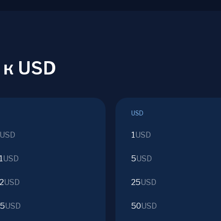
 к USD
USD
USD
1
USD
1
USD
5
USD
2
USD
25
USD
05
USD
50
USD