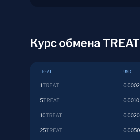
Курс обмена TREAT
TREAT
USD
1
TREAT
0.0002
5
TREAT
0.0010
10
TREAT
0.0020
25
TREAT
0.005