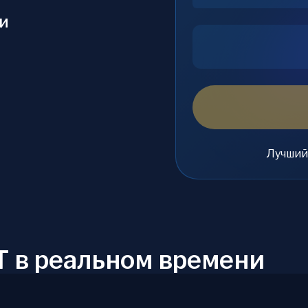
и
Лучший
 в реальном времени