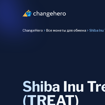
ChangeHero
Все монеты для обмена
Shiba Inu
Shiba Inu Tr
(TREAT)