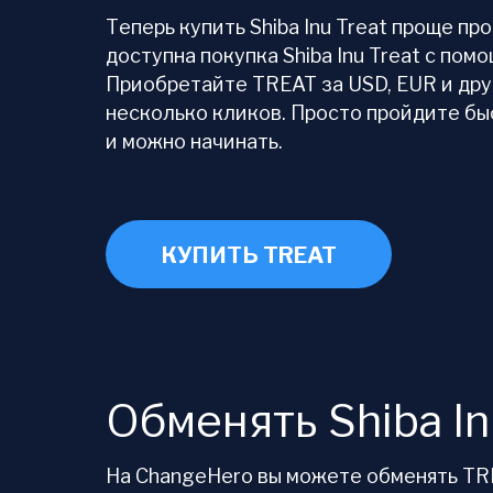
Теперь купить Shiba Inu Treat проще пр
доступна покупка Shiba Inu Treat с пом
Приобретайте TREAT за USD, EUR и др
несколько кликов. Просто пройдите б
и можно начинать.
КУПИТЬ TREAT
Обменять Shiba In
На ChangeHero вы можете обменять TREA