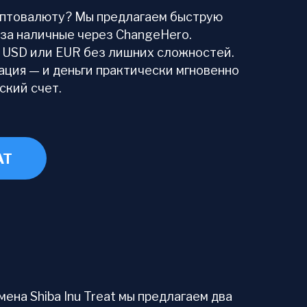
иптовалюту? Мы предлагаем быструю
t за наличные через ChangeHero.
 USD или EUR без лишних сложностей.
ция — и деньги практически мгновенно
ский счет.
AT
на Shiba Inu Treat мы предлагаем два