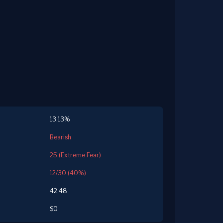
13.13%
Bearish
25 (Extreme Fear)
12/30 (40%)
42.48
$0