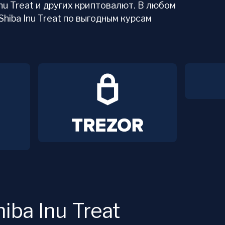
Inu Treat и других криптовалют. В любом
Shiba Inu Treat по выгодным курсам
iba Inu Treat