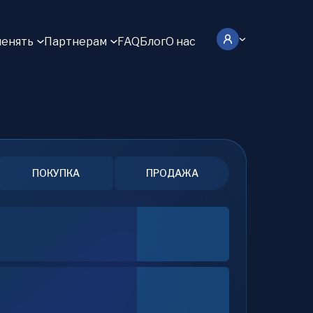
енять
Партнерам
FAQ
Блог
О нас
ПОКУПКА
ПРОДАЖА