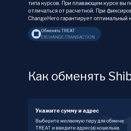
типа курсов. При плавающем курсе вы 
отличаться от расчетной. При фиксиро
ChangeHero гарантирует оптимальный ку
Обменять TREAT
EXCHANGE-TRANSACTION
Как обменять Shib
Укажите сумму и адрес
Выберите желаемую пару для обмена
TREAT и введите адрес(а) кошелька.