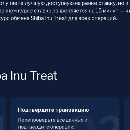
получаете лучшую доступную на рынке ставку, но 
ванном курсе ставка закрепляется на 15 минут — и
рс обмена Shiba Inu Treat для всех операций.
a Inu Treat
Подтвердите транзакцию
Перепроверьте все данные и
подтвердите операцию.