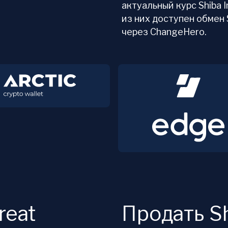
актуальный курс Shiba 
из них доступен обмен 
через ChangeHero.
reat
Продать Sh