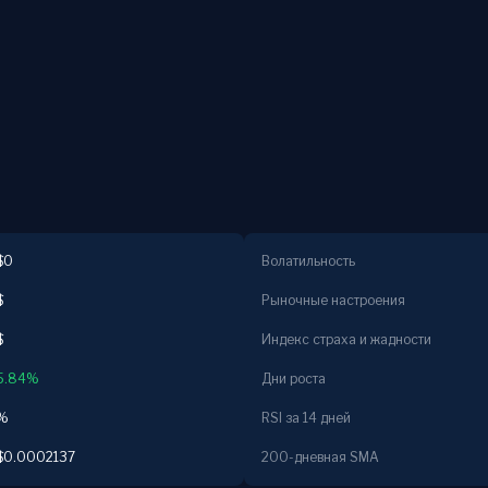
$0
Волатильность
$
Рыночные настроения
$
Индекс страха и жадности
5.84%
Дни роста
%
RSI за 14 дней
$0.0002137
200-дневная SMA