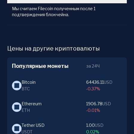
Мы считаем Filecoin полученным после 1
подтверждения блокчейна.
Цены на другие криптовалюты
Популярные монеты
за 24Ч
Bitcoin
64436.11
USD
BTC
-0.37%
Ethereum
1906.78
USD
ETH
-0.01%
Tether USD
1.00
USD
USDT
0.02%