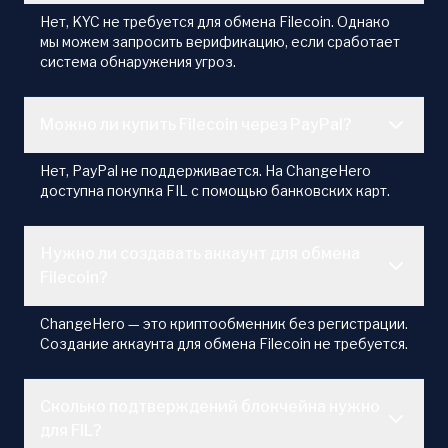
Нет, KYC не требуется для обмена Filecoin. Однако
мы можем запросить верификацию, если сработает
система обнаружения угроз.
Можно ли купить Filecoin через PayPal?
Нет, PayPal не поддерживается. На ChangeHero
доступна покупка FIL с помощью банковских карт.
Нужно ли создавать аккаунт для обмена
Filecoin?
ChangeHero — это криптообменник без регистрации.
Создание аккаунта для обмена Filecoin не требуется.
Сколько подтверждений блокчейна нужно
для FIL?