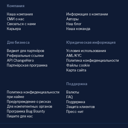
Компания
Наша компания
Информация о компании
СМИ о нас
Авторы
Связаться с нами
Наш блог
Карьера
Наша команда
Для бизнеса
Юридическая информация
Виджет для партнёров
Условия использования
Реферальные ссылки
AML/KYC
API ChangeHero
Политика конфиденциальности
Партнёрская программа
Файлы cookie
Карта сайта
Поддержка
Политика конфиденциальности
Валюты
при найме
FAQ
Предупреждение о рисках
Поддержка
Для компетентных органов
Защита клиентов
Программа Bug Bounty
Пресс-кит
Пишите для нас