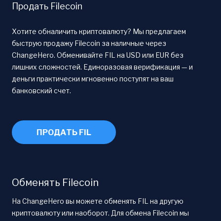
Продать Filecoin
Хотите обналичить криптовалюту? Мы предлагаем
быструю продажу Filecoin за наличные через
ChangeHero. Обменивайте FIL на USD или EUR без
лишних сложностей. Единоразовая верификация — и
деньги практически мгновенно поступят на ваш
банковский счет.
ПРОДАТЬ FIL
Обменять Filecoin
На ChangeHero вы можете обменять FIL на другую
криптовалюту или наоборот. Для обмена Filecoin мы