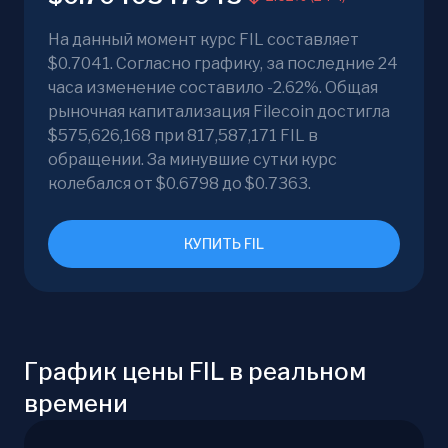
На данный момент курс FIL составляет
$0.7041. Согласно графику, за последние 24
часа изменение составило -2.62%. Общая
рыночная капитализация Filecoin достигла
$575,626,168 при 817,587,171 FIL в
обращении. За минувшие сутки курс
колебался от $0.6798 до $0.7363.
КУПИТЬ FIL
График цены FIL в реальном
времени