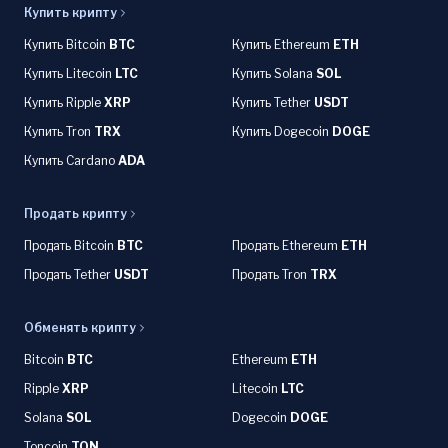
Купить крипту
Купить Bitcoin
BTC
Купить Ethereum
ETH
Купить Litecoin
LTC
Купить Solana
SOL
Купить Ripple
XRP
Купить Tether
USDT
Купить Tron
TRX
Купить Dogecoin
DOGE
Купить Cardano
ADA
Продать крипту
Продать Bitcoin
BTC
Продать Ethereum
ETH
Продать Tether
USDT
Продать Tron
TRX
Обменять крипту
Bitcoin
BTC
Ethereum
ETH
Ripple
XRP
Litecoin
LTC
Solana
SOL
Dogecoin
DOGE
Toncoin
TON