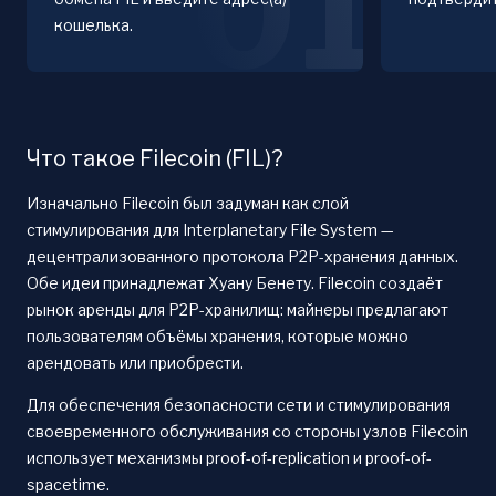
01
кошелька.
Что такое Filecoin (FIL)?
Изначально Filecoin был задуман как слой
стимулирования для Interplanetary File System —
децентрализованного протокола P2P-хранения данных.
Обе идеи принадлежат Хуану Бенету. Filecoin создаёт
рынок аренды для P2P-хранилищ: майнеры предлагают
пользователям объёмы хранения, которые можно
арендовать или приобрести.
Для обеспечения безопасности сети и стимулирования
своевременного обслуживания со стороны узлов Filecoin
использует механизмы proof-of-replication и proof-of-
spacetime.