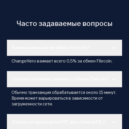
Часто задаваемые вопросы
Какая комиссия за обмен Filecoin?
ChangeHero взимает всего 0,5% за обмен Filecoin.
Сколько времени занимает обмен Filecoin?
Обычно транзакция обрабатывается около 15 минут.
Время может варьироваться в зависимости от
загруженности сети.
Нужно ли проходить KYC для обмена FIL?