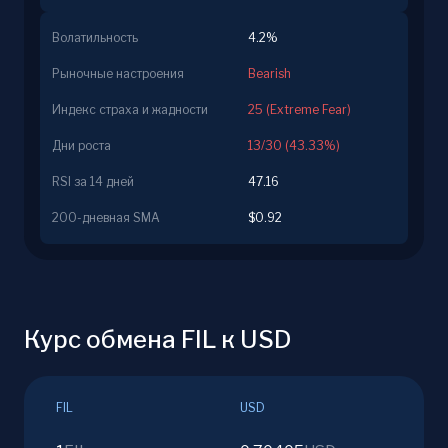
Волатильность
4.2%
Рыночные настроения
Bearish
Индекс страха и жадности
25 (Extreme Fear)
Дни роста
13/30 (43.33%)
RSI за 14 дней
47.16
200-дневная SMA
$0.92
Курс обмена FIL к USD
FIL
USD