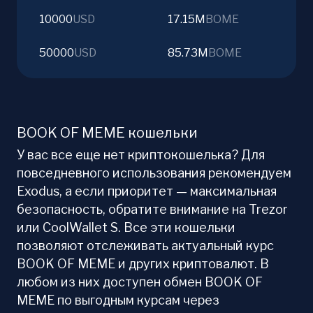
10000
USD
17.15M
BOME
50000
USD
85.73M
BOME
BOOK OF MEME кошельки
У вас все еще нет криптокошелька? Для
повседневного использования рекомендуем
Exodus, а если приоритет — максимальная
безопасность, обратите внимание на Trezor
или CoolWallet S. Все эти кошельки
позволяют отслеживать актуальный курс
BOOK OF MEME и других криптовалют. В
любом из них доступен обмен BOOK OF
MEME по выгодным курсам через