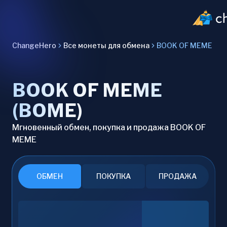
ChangeHero
Все монеты для обмена
BOOK OF MEME
BOOK OF MEME
(BOME)
Мгновенный обмен, покупка и продажа BOOK OF
MEME
ОБМЕН
ПОКУПКА
ПРОДАЖА