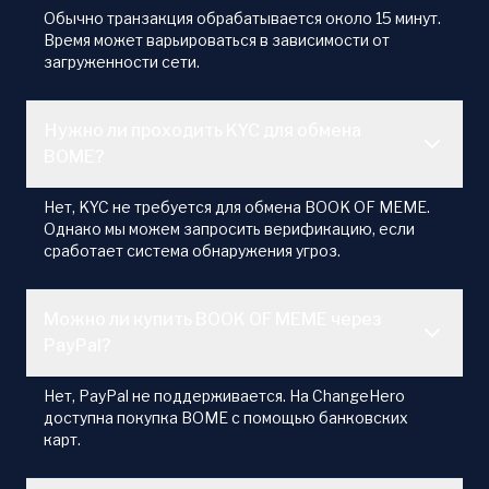
Обычно транзакция обрабатывается около 15 минут.
Время может варьироваться в зависимости от
загруженности сети.
Нужно ли проходить KYC для обмена
BOME?
Нет, KYC не требуется для обмена BOOK OF MEME.
Однако мы можем запросить верификацию, если
сработает система обнаружения угроз.
Можно ли купить BOOK OF MEME через
PayPal?
Нет, PayPal не поддерживается. На ChangeHero
доступна покупка BOME с помощью банковских
карт.