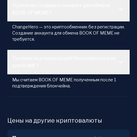
Нужно ли создавать аккаунт для обмена
BOOK OF MEME?
ChangeHero — это криптообменник без регистрации.
Создание аккаунта для обмена BOOK OF MEME не
требуется.
Сколько подтверждений блокчейна нужно
для BOME?
Мы считаем BOOK OF MEME полученным после 1
подтверждения блокчейна.
Цены на другие криптовалюты