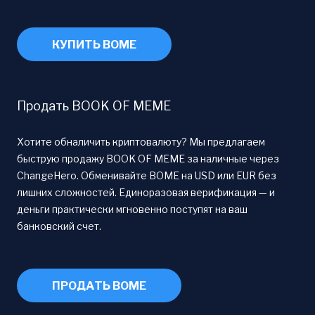
КУПИТЬ BOME
Продать BOOK OF MEME
Хотите обналичить криптовалюту? Мы предлагаем
быструю продажу BOOK OF MEME за наличные через
ChangeHero. Обменивайте BOME на USD или EUR без
лишних сложностей. Единоразовая верификация — и
деньги практически мгновенно поступят на ваш
банковский счет.
ПРОДАТЬ BOME