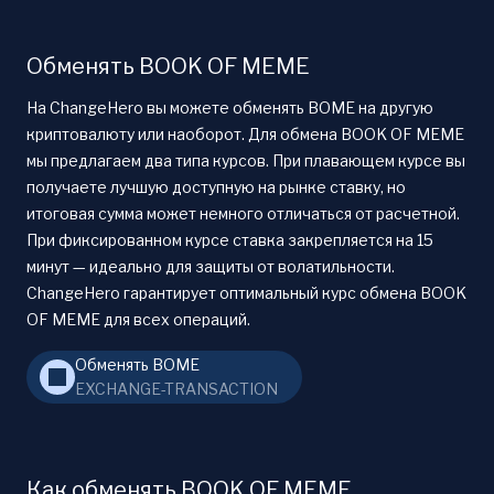
Обменять BOOK OF MEME
На ChangeHero вы можете обменять BOME на другую
криптовалюту или наоборот. Для обмена BOOK OF MEME
мы предлагаем два типа курсов. При плавающем курсе вы
получаете лучшую доступную на рынке ставку, но
итоговая сумма может немного отличаться от расчетной.
При фиксированном курсе ставка закрепляется на 15
минут — идеально для защиты от волатильности.
ChangeHero гарантирует оптимальный курс обмена BOOK
OF MEME для всех операций.
Обменять BOME
EXCHANGE-TRANSACTION
Как обменять BOOK OF MEME