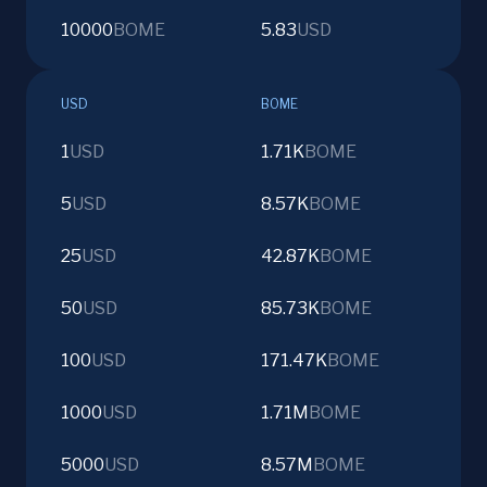
10000
BOME
5.83
USD
USD
BOME
1
USD
1.71K
BOME
5
USD
8.57K
BOME
25
USD
42.87K
BOME
50
USD
85.73K
BOME
100
USD
171.47K
BOME
1000
USD
1.71M
BOME
5000
USD
8.57M
BOME