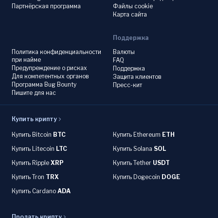
Партнёрская программа
Файлы cookie
Карта сайта
Поддержка
Политика конфиденциальности
Валюты
при найме
FAQ
Предупреждение о рисках
Поддержка
Для компетентных органов
Защита клиентов
Программа Bug Bounty
Пресс-кит
Пишите для нас
Купить крипту
Купить Bitcoin
BTC
Купить Ethereum
ETH
Купить Litecoin
LTC
Купить Solana
SOL
Купить Ripple
XRP
Купить Tether
USDT
Купить Tron
TRX
Купить Dogecoin
DOGE
Купить Cardano
ADA
Продать крипту