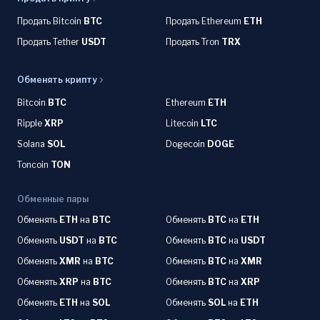
Продать Bitcoin
BTC
Продать Ethereum
ETH
Продать Tether
USDT
Продать Tron
TRX
Обменять крипту
Bitcoin
BTC
Ethereum
ETH
Ripple
XRP
Litecoin
LTC
Solana
SOL
Dogecoin
DOGE
Toncoin
TON
Обменные пары
Обменять
ETH
на
BTC
Обменять
BTC
на
ETH
Обменять
USDT
на
BTC
Обменять
BTC
на
USDT
Обменять
XMR
на
BTC
Обменять
BTC
на
XMR
Обменять
XRP
на
BTC
Обменять
BTC
на
XRP
Обменять
ETH
на
SOL
Обменять
SOL
на
ETH