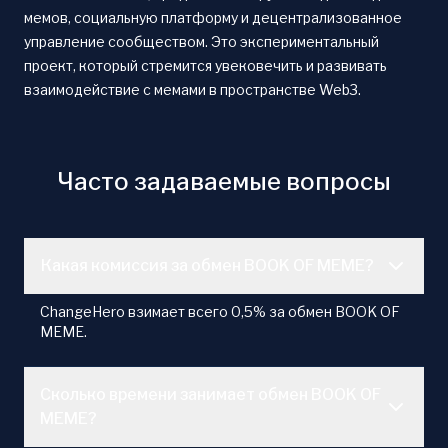
мемов, социальную платформу и децентрализованное
управление сообществом. Это экспериментальный
проект, который стремится увековечить и развивать
взаимодействие с мемами в пространстве Web3.
Часто задаваемые вопросы
Какая комиссия за обмен BOOK OF MEME?
ChangeHero взимает всего 0,5% за обмен BOOK OF
MEME.
Сколько времени занимает обмен BOOK OF
MEME?