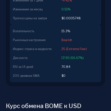
Изменение за 7 дней
-4.42%
Изменение за месяц
0.51%
Прогноз цены на завтра
$0.0005748
Волатильность
15.3%
Рыночные настроения
Bearish
Индекс страха и жадности
25 (Extreme Fear)
Дни роста
17/30 (56.67%)
RSI за 14 дней
70.84
200-дневная SMA
$0
Курс обмена BOME к USD