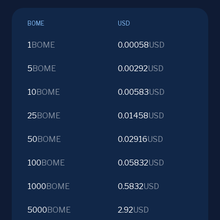
BOME
USD
1
BOME
0.00058
USD
5
BOME
0.00292
USD
10
BOME
0.00583
USD
25
BOME
0.01458
USD
50
BOME
0.02916
USD
100
BOME
0.05832
USD
1000
BOME
0.5832
USD
5000
BOME
2.92
USD