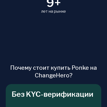
9+
лет на рынке
Почему стоит купить Ponke на
ChangeHero?
Без KYC-верификации