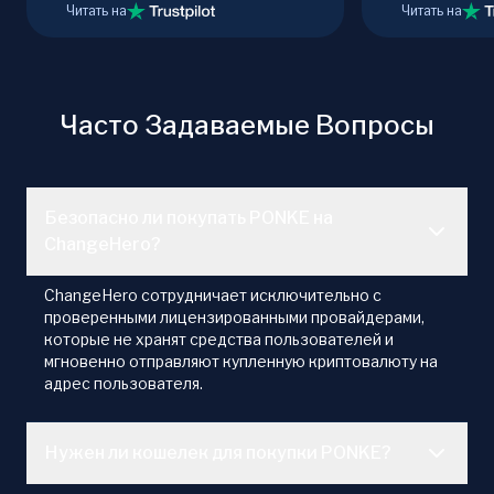
Читать на
Читать на
Часто Задаваемые Вопросы
Безопасно ли покупать PONKE на
ChangeHero?
ChangeHero сотрудничает исключительно с
проверенными лицензированными провайдерами,
которые не хранят средства пользователей и
мгновенно отправляют купленную криптовалюту на
адрес пользователя.
Нужен ли кошелек для покупки PONKE?