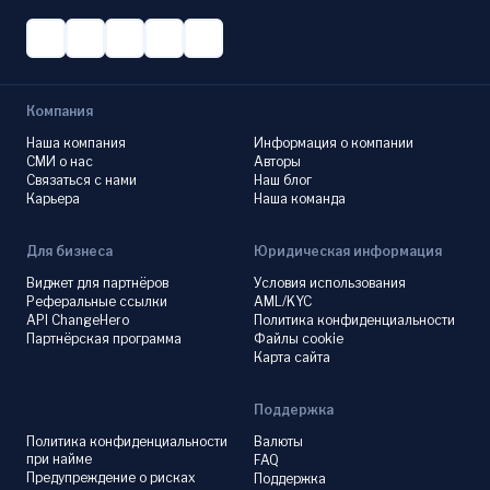
Компания
Наша компания
Информация о компании
СМИ о нас
Авторы
Связаться с нами
Наш блог
Карьера
Наша команда
Для бизнеса
Юридическая информация
Виджет для партнёров
Условия использования
Реферальные ссылки
AML/KYC
API ChangeHero
Политика конфиденциальности
Партнёрская программа
Файлы cookie
Карта сайта
Поддержка
Политика конфиденциальности
Валюты
при найме
FAQ
Предупреждение о рисках
Поддержка