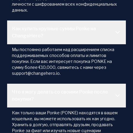
личности с шифрованием всех конфиденциальных
данных.
Как купить крупные суммы Ponke на
ChangeHero?
Мы постоянно работаем над расширением списка
поддерживаемых способов оплаты и лимитов
покупки. Если вас интересует покупка PONKE на
сумму более €10,000, свяжитесь с нами через
support@changehero.io.
Что я могу делать со своими Ponke после
покупки?
Как только ваши Ponke (PONKE) находятся в вашем
кошельке, вы можете использовать их как угодно.
Хранить в долгую, отправлять друзьям, продавать
Ponke за фиат или изучать новые сценарии