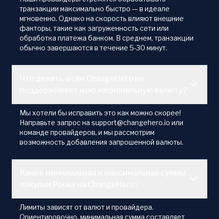
транзакции максимально быстро — в идеале
мгновенно. Однако на скорость влияют внешние
факторы, такие как загруженность сети или
обработка платежа банком. В среднем, транзакции
обычно завершаются в течение 5-30 минут.
Что делать, если ChangeHero не
поддерживает мою национальную валюту?
Мы хотели бы исправить это как можно скорее!
Направьте запрос на support@changehero.io или
команде провайдеров, и мы рассмотрим
возможность добавления запрошенной валюты.
Какие минимальная и максимальная суммы
покупки Ponke на ChangeHero?
Лимиты зависят от валют и провайдера.
Ориентировочно, минимальная сумма составляет