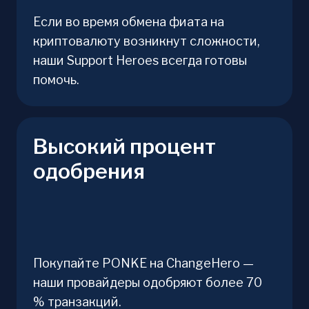
Если во время обмена фиата на
криптовалюту возникнут сложности,
наши Support Heroes всегда готовы
помочь.
Высокий процент
одобрения
Покупайте PONKE на ChangeHero —
наши провайдеры одобряют более 70
% транзакций.