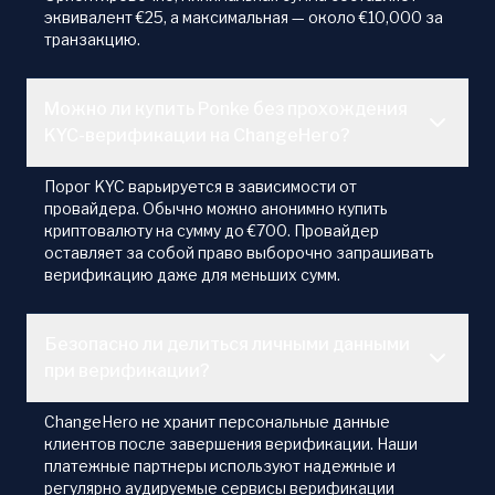
эквивалент €25, а максимальная — около €10,000 за
транзакцию.
Можно ли купить Ponke без прохождения
KYC-верификации на ChangeHero?
Порог KYC варьируется в зависимости от
провайдера. Обычно можно анонимно купить
криптовалюту на сумму до €700. Провайдер
оставляет за собой право выборочно запрашивать
верификацию даже для меньших сумм.
Безопасно ли делиться личными данными
при верификации?
ChangeHero не хранит персональные данные
клиентов после завершения верификации. Наши
платежные партнеры используют надежные и
регулярно аудируемые сервисы верификации