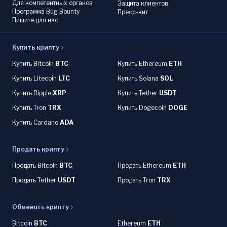
Для компетентных органов
Защита клиентов
Программа Bug Bounty
Пресс-кит
Пишите для нас
Купить крипту
Купить Bitcoin
BTC
Купить Ethereum
ETH
Купить Litecoin
LTC
Купить Solana
SOL
Купить Ripple
XRP
Купить Tether
USDT
Купить Tron
TRX
Купить Dogecoin
DOGE
Купить Cardano
ADA
Продать крипту
Продать Bitcoin
BTC
Продать Ethereum
ETH
Продать Tether
USDT
Продать Tron
TRX
Обменять крипту
Bitcoin
BTC
Ethereum
ETH