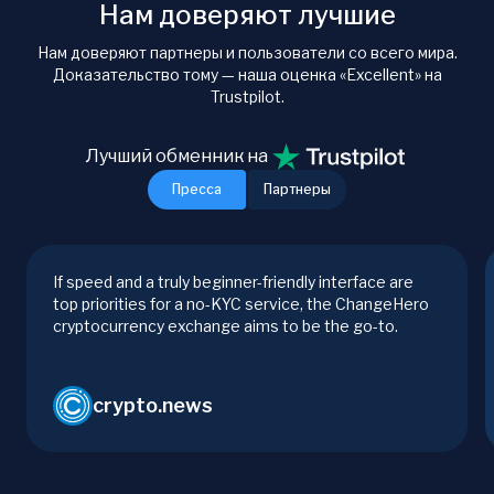
Нам доверяют лучшие
Нам доверяют партнеры и пользователи со всего мира.
Доказательство тому — наша оценка «Excellent» на
Trustpilot.
Лучший обменник на
Пресса
Партнеры
If speed and a truly beginner-friendly interface are
top priorities for a no-KYC service, the ChangeHero
cryptocurrency exchange aims to be the go-to.
crypto.news