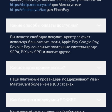
https://help.mercuryo.io/
для Mercuryo или
https://finchpay.io/faq
для FinchPay.
Какие способы оплаты доступны?
Вы можете свободно покупать крипту за фиат
используя банковские карты, Apple Pay, Google Pay,
Revolut Pay, локальные платежные системы вроде
SEPA, PIX или SPEI и многие другие.
Какие карты принимаются?
Наши платежные провайдеры поддерживают Visa и
MasterCard более чем в 100 странах.
Как быстро я получу мои PONKE?
Наши провайдеры стремятся обрабатывать