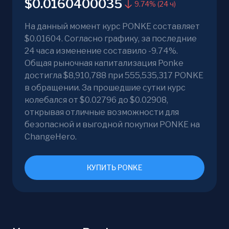
$0.0160400035
9.74% (24 ч)
На данный момент курс PONKE составляет
$0.01604. Согласно графику, за последние
24 часа изменение составило -9.74%.
Общая рыночная капитализация Ponke
достигла $8,910,788 при 555,535,317 PONKE
в обращении. За прошедшие сутки курс
колебался от $0.02796 до $0.02908,
открывая отличные возможности для
безопасной и выгодной покупки PONKE на
ChangeHero.
КУПИТЬ PONKE