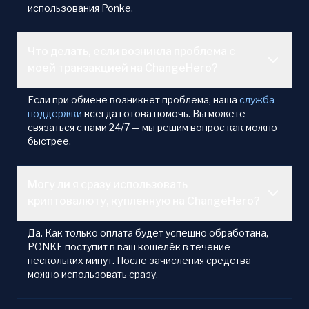
использования Ponke.
Что делать, если возникла проблема с
моей транзакцией на ChangeHero?
Если при обмене возникнет проблема, наша
служба
поддержки
всегда готова помочь. Вы можете
связаться с нами 24/7 — мы решим вопрос как можно
быстрее.
Могу ли я сразу использовать
криптовалюту, купленную на ChangeHero?
Да. Как только оплата будет успешно обработана,
PONKE поступит в ваш кошелёк в течение
нескольких минут. После зачисления средства
можно использовать сразу.