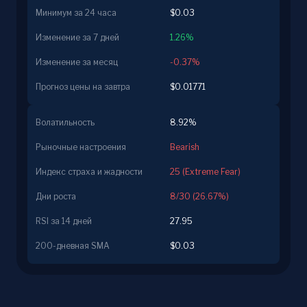
Минимум за 24 часа
$0.03
Изменение за 7 дней
1.26%
Изменение за месяц
-0.37%
Прогноз цены на завтра
$0.01771
Волатильность
8.92%
Рыночные настроения
Bearish
Индекс страха и жадности
25 (Extreme Fear)
Дни роста
8/30 (26.67%)
RSI за 14 дней
27.95
200-дневная SMA
$0.03