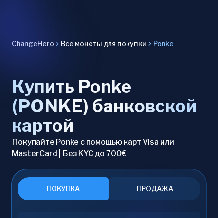
ChangeHero
Все монеты для покупки
Ponke
Купить Ponke
(PONKE) банковской
картой
Покупайте Ponke с помощью карт Visa или
MasterCard | Без KYC до 700€
ПОКУПКА
ПРОДАЖА