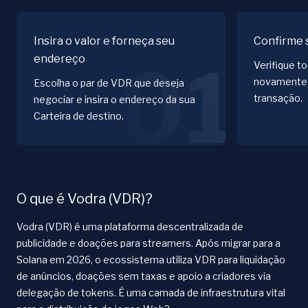
Insira o valor e forneça seu
Confirme 
endereço
01
Verifique t
novamente 
Escolha o par de VDR que deseja
transação.
negociar e insira o endereço da sua
Carteira de destino.
O que é Vodra (VDR)?
Vodra (VDR) é uma plataforma descentralizada de
publicidade e doações para streamers. Após migrar para a
Solana em 2026, o ecossistema utiliza VDR para liquidação
de anúncios, doações sem taxas e apoio a criadores via
delegação de tokens. É uma camada de infraestrutura vital