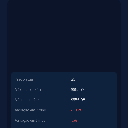
Preço atual
$0
Máxima em 24h
$653.72
Mínima em 24h
$555.98
Variação em 7 dias
-1.96%
Variação em 1 mês
-1%