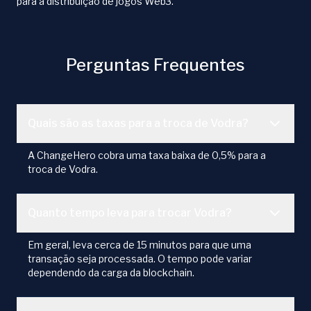
para a distribuição de jogos Web3.
Perguntas Frequentes
Quais são as taxas para a troca de Vodra?
A ChangeHero cobra uma taxa baixa de 0,5% para a
troca de Vodra.
Quanto tempo leva para trocar Vodra?
Em geral, leva cerca de 15 minutos para que uma
transação seja processada. O tempo pode variar
dependendo da carga da blockchain.