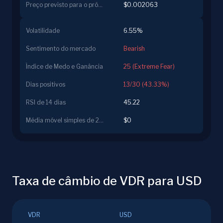
Preço previsto para o próximo dia
$0.002063
Volatilidade
6.55%
Sentimento do mercado
Bearish
Índice de Medo e Ganância
25 (Extreme Fear)
Dias positivos
13/30 (43.33%)
RSI de 14 dias
45.22
Média móvel simples de 200 dias
$0
Taxa de câmbio de VDR para USD
VDR
USD