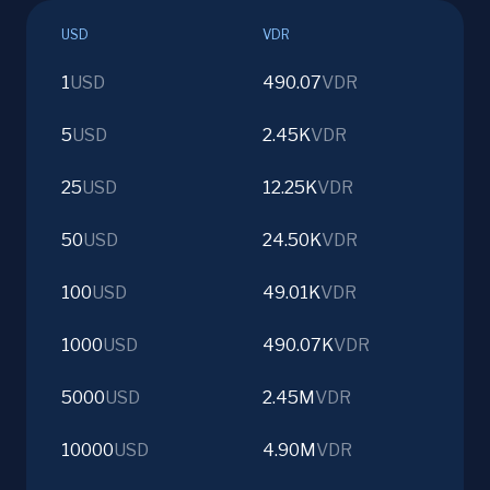
USD
VDR
1
USD
490.07
VDR
5
USD
2.45K
VDR
25
USD
12.25K
VDR
50
USD
24.50K
VDR
100
USD
49.01K
VDR
1000
USD
490.07K
VDR
5000
USD
2.45M
VDR
10000
USD
4.90M
VDR