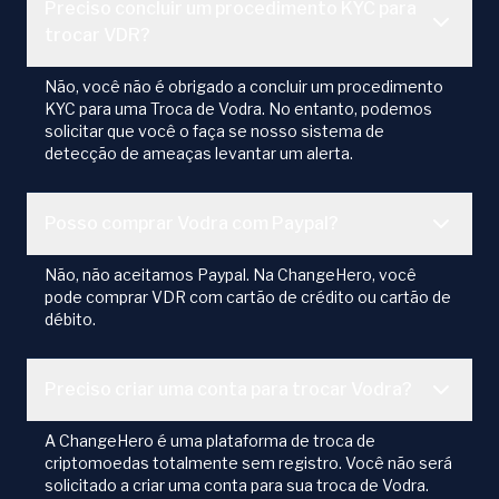
Preciso concluir um procedimento KYC para
trocar VDR?
Não, você não é obrigado a concluir um procedimento
KYC para uma Troca de Vodra. No entanto, podemos
solicitar que você o faça se nosso sistema de
detecção de ameaças levantar um alerta.
Posso comprar Vodra com Paypal?
Não, não aceitamos Paypal. Na ChangeHero, você
pode comprar VDR com cartão de crédito ou cartão de
débito.
Preciso criar uma conta para trocar Vodra?
A ChangeHero é uma plataforma de troca de
criptomoedas totalmente sem registro. Você não será
solicitado a criar uma conta para sua troca de Vodra.