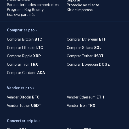
Suporte
Para autoridades competentes
Proteção ao cliente
Programa Bug Bounty
Kit de imprensa
Escreva para nós
Comprar cripto
Comprar Bitcoin
BTC
Comprar Ethereum
ETH
Comprar Litecoin
LTC
Comprar Solana
SOL
Comprar Ripple
XRP
Comprar Tether
USDT
Comprar Tron
TRX
Comprar Dogecoin
DOGE
Comprar Cardano
ADA
Vender cripto
Vender Bitcoin
BTC
Vender Ethereum
ETH
Vender Tether
USDT
Vender Tron
TRX
Converter cripto