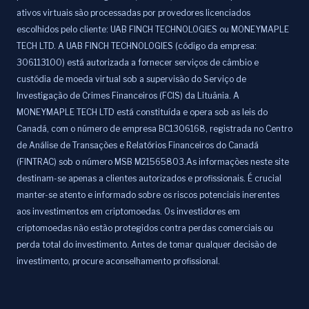
ativos virtuais são processadas por provedores licenciados
escolhidos pelo cliente: UAB FINCH TECHNOLOGIES ou MONEYMAPLE
TECH LTD. A UAB FINCH TECHNOLOGIES (código da empresa:
306113100) está autorizada a fornecer serviços de câmbio e
custódia de moeda virtual sob a supervisão do Serviço de
Investigação de Crimes Financeiros (FCIS) da Lituânia. A
MONEYMAPLE TECH LTD está constituída e opera sob as leis do
Canadá, com o número de empresa BC1306168, registrada no Centro
de Análise de Transações e Relatórios Financeiros do Canadá
(FINTRAC) sob o número MSB M21565803.As informações neste site
destinam-se apenas a clientes autorizados e profissionais. É crucial
manter-se atento e informado sobre os riscos potenciais inerentes
aos investimentos em criptomoedas. Os investidores em
criptomoedas não estão protegidos contra perdas comerciais ou
perda total do investimento. Antes de tomar qualquer decisão de
investimento, procure aconselhamento profissional.