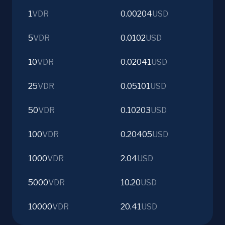
1
VDR
0.00204
USD
5
VDR
0.0102
USD
10
VDR
0.02041
USD
25
VDR
0.05101
USD
50
VDR
0.10203
USD
100
VDR
0.20405
USD
1000
VDR
2.04
USD
5000
VDR
10.20
USD
10000
VDR
20.41
USD