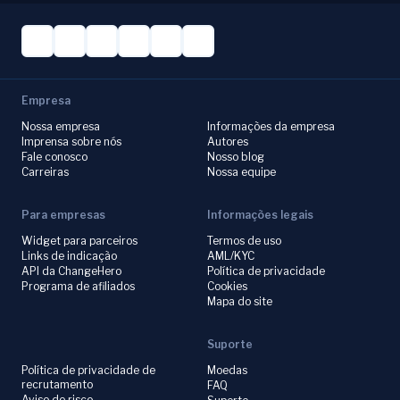
Empresa
Nossa empresa
Informações da empresa
Imprensa sobre nós
Autores
Fale conosco
Nosso blog
Carreiras
Nossa equipe
Para empresas
Informações legais
Widget para parceiros
Termos de uso
Links de indicação
AML/KYC
API da ChangeHero
Política de privacidade
Programa de afiliados
Cookies
Mapa do site
Suporte
Política de privacidade de
Moedas
recrutamento
FAQ
Aviso de risco