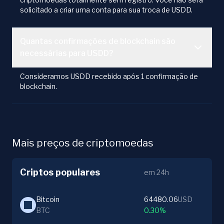
solicitado a criar uma conta para sua troca de USDD.
Quantas confirmações de blockchain são
necessárias para USDD?
Consideramos USDD recebido após 1 confirmação de
blockchain.
Mais preços de criptomoedas
Criptos populares
em 24h
Bitcoin
64480.06
USD
BTC
0.30%