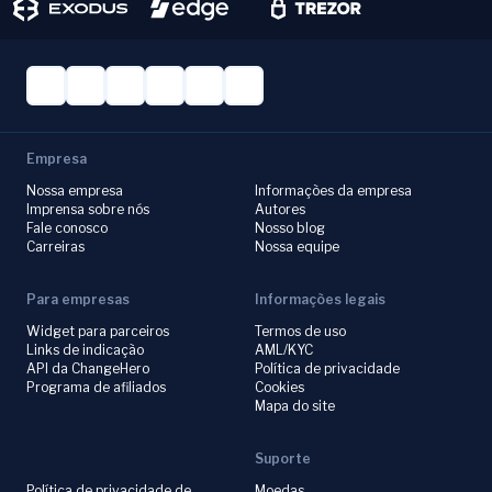
Empresa
Nossa empresa
Informações da empresa
Imprensa sobre nós
Autores
Fale conosco
Nosso blog
Carreiras
Nossa equipe
Para empresas
Informações legais
Widget para parceiros
Termos de uso
Links de indicação
AML/KYC
API da ChangeHero
Política de privacidade
Programa de afiliados
Cookies
Mapa do site
Suporte
Política de privacidade de
Moedas