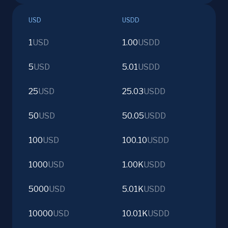
USD
USDD
1
USD
1.00
USDD
5
USD
5.01
USDD
25
USD
25.03
USDD
50
USD
50.05
USDD
100
USD
100.10
USDD
1000
USD
1.00K
USDD
5000
USD
5.01K
USDD
10000
USD
10.01K
USDD