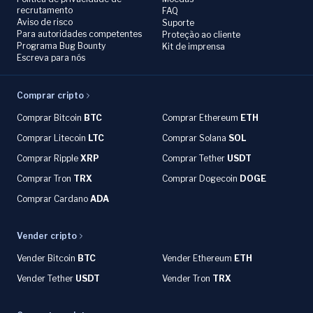
recrutamento
FAQ
Aviso de risco
Suporte
Para autoridades competentes
Proteção ao cliente
Programa Bug Bounty
Kit de imprensa
Escreva para nós
Comprar cripto
Comprar Bitcoin
BTC
Comprar Ethereum
ETH
Comprar Litecoin
LTC
Comprar Solana
SOL
Comprar Ripple
XRP
Comprar Tether
USDT
Comprar Tron
TRX
Comprar Dogecoin
DOGE
Comprar Cardano
ADA
Vender cripto
Vender Bitcoin
BTC
Vender Ethereum
ETH
Vender Tether
USDT
Vender Tron
TRX