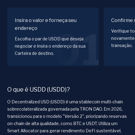
Insira o valor e forneça seu
Confirme 
endereço
01
Verifique t
novamente 
Escolha o par de USDD que deseja
transação.
negociar e insira o endereço da sua
Carteira de destino.
O que é USDD (USDD)?
O Decentralized USD (USDD) é uma stablecoin multi-chain
sobrecolateralizada governada pela TRON DAO. Em 2026,
transicionou para o modelo "Versão 2", priorizando reservas
on-chain de alta qualidade, como BTC e USDT. Utiliza um
Smart Allocator para gerar rendimento DeFi sustentável,