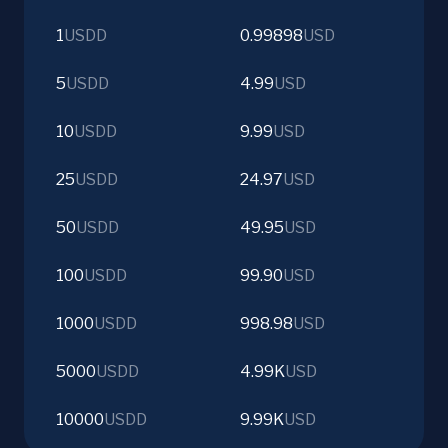
1
USDD
0.99898
USD
5
USDD
4.99
USD
10
USDD
9.99
USD
25
USDD
24.97
USD
50
USDD
49.95
USD
100
USDD
99.90
USD
1000
USDD
998.98
USD
5000
USDD
4.99K
USD
10000
USDD
9.99K
USD