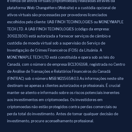
e venda de ativos virtuais (criptomoedas) realizadas através da
plataforma Web ChangeHero (Website) e a custódia opcional de
ativos virtuais são processadas por provedores licenciados
escolhidos pelo cliente: UAB FINCH TECHNOLOGIES ou MONEYMAPLE
TECH LTD. A UAB FINCH TECHNOLOGIES (código da empresa:
306113100) está autorizada a fornecer serviços de câmbio e
custódia de moeda virtual sob a supervisão do Serviço de
Investigação de Crimes Financeiros (FCIS) da Lituânia. A
MONEYMAPLE TECH LTD está constituída e opera sob as leis do
Canadá, com o número de empresa BC1306168, registrada no Centro
de Análise de Transações e Relatórios Financeiros do Canadá
(FINTRAC) sob o número MSB M21565803.As informações neste site
destinam-se apenas a clientes autorizados e profissionais. É crucial
manter-se atento e informado sobre os riscos potenciais inerentes
aos investimentos em criptomoedas. Os investidores em
criptomoedas não estão protegidos contra perdas comerciais ou
perda total do investimento. Antes de tomar qualquer decisão de
investimento, procure aconselhamento profissional.