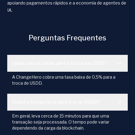
apoiando pagamentos rápidos e a economia de agentes de
IA.
Perguntas Frequentes
Quais são as taxas para a troca de USDD?
A ChangeHero cobra uma taxa baixa de 0,5% para a
troca de USDD.
Quanto tempo leva para trocar USDD?
Em geral, leva cerca de 15 minutos para que uma
transação seja processada. O tempo pode variar
dependendo da carga da blockchain.