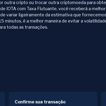
 outra cripto ou trocar outra criptomoeda para obter
 de IOTA com Taxa Flutuante, você receberá a melhor
pode variar ligeiramente da estimativa que fornecemo
15 minutos, é a melhor maneira de evitar a volatilida
ara todas as transações.
Confirme sua transação