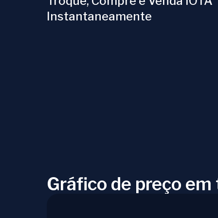
Troque, Compre e Venda IOTA
Instantaneamente
Gráfico de preço em