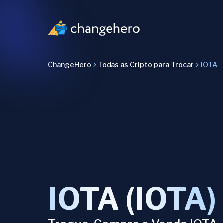
ChangeHero
Todas as Cripto para Trocar
IOTA
IOTA (IOTA)