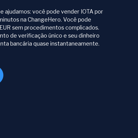
e ajudamos: você pode vender IOTA por
 minutos na ChangeHero. Você pode
 EUR sem procedimentos complicados.
to de verificação único e seu dinheiro
nta bancária quase instantaneamente.