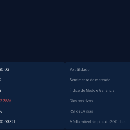
$0.03
Volatilidade
$
Sentimento do mercado
$
Índice de Medo e Ganância
-2.28%
Dias positivos
%
RSI de 14 dias
$0.03321
Média móvel simples de 200 dias