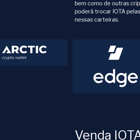
bem como de outras cri
poderá trocar IOTA pel
nessas carteiras.
Venda IOT