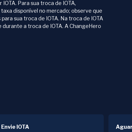
 IOTA. Para sua troca de IOTA,
 taxa disponível no mercado; observe que
s para sua troca de IOTA. Na troca de IOTA
de durante a troca de IOTA. A ChangeHero
Envie IOTA
Aguar