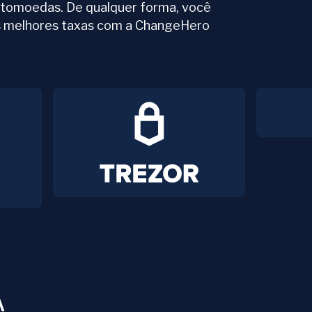
ptomoedas. De qualquer forma, você
as melhores taxas com a ChangeHero
A