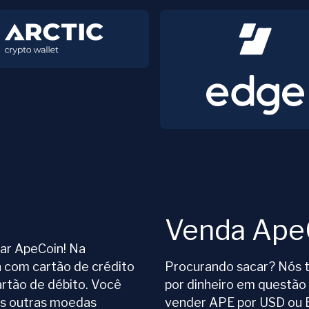
Venda Ape
rar ApeCoin! Na
 com cartão de crédito
Procurando sacar? Nós 
tão de débito. Você
por dinheiro em questã
s outras moedas
vender APE por USD ou 