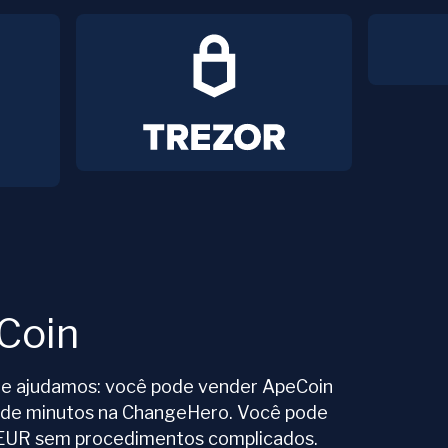
Coin
te ajudamos: você pode vender ApeCoin
o de minutos na ChangeHero. Você pode
EUR sem procedimentos complicados.