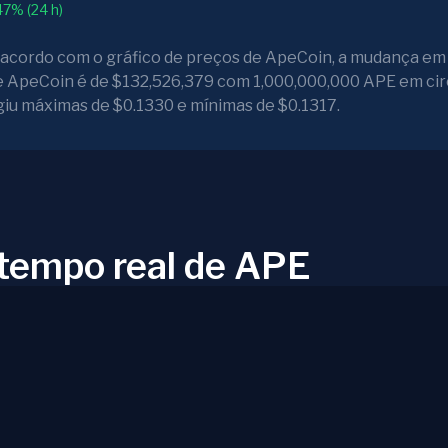
47% (24 h)
 acordo com o gráfico de preços de ApeCoin, a mudança em
de ApeCoin é de $132,526,379 com 1,000,000,000 APE em cir
giu máximas de $0.1330 e mínimas de $0.1317.
 tempo real de APE