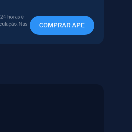
 24 horas é
culação. Nas
COMPRAR APE