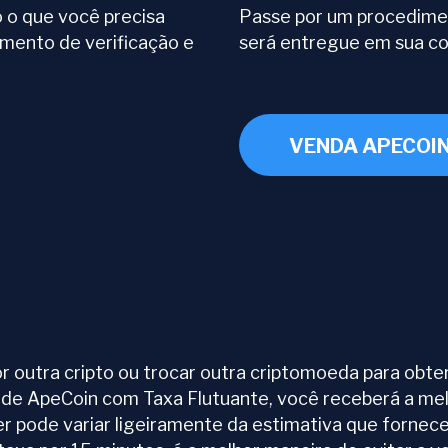
o o que você precisa
Passe por um procedimen
imento de verificação e
será entregue em sua co
VENDA APECOI
outra cripto ou trocar outra criptomoeda para obter
 de ApeCoin com Taxa Flutuante, você receberá a mel
ber pode variar ligeiramente da estimativa que forne