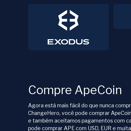
Compre ApeCoin
Agora está mais fácil do que nunca comp
ChangeHero, você pode comprar ApeCoin
e também aceitamos pagamentos com car
pode comprar APE com USD, EUR e muita