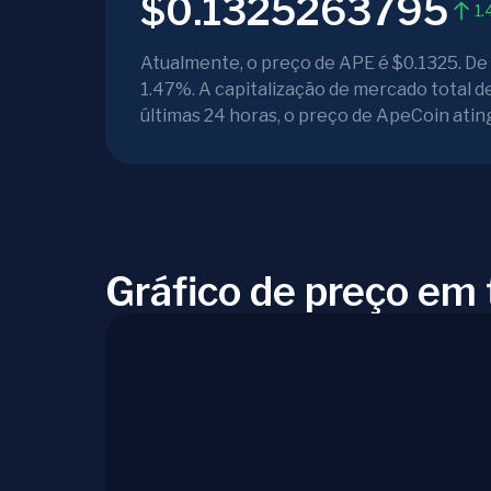
$0.1325263795
1.
Atualmente, o preço de APE é $0.1325. De
1.47%. A capitalização de mercado total 
últimas 24 horas, o preço de ApeCoin atin
Gráfico de preço em