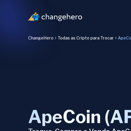
ChangeHero
Todas as Cripto para Trocar
ApeCo
ApeCoin (A