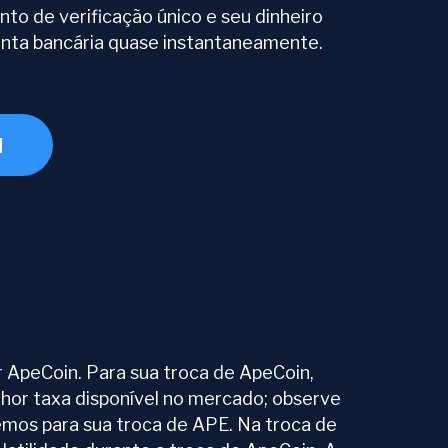
to de verificação único e seu dinheiro
nta bancária quase instantaneamente.
N
 ApeCoin. Para sua troca de ApeCoin,
hor taxa disponível no mercado; observe
cemos para sua troca de APE. Na troca de