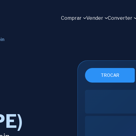
Comprar
Vender
Converter
in
TROCAR
PE)