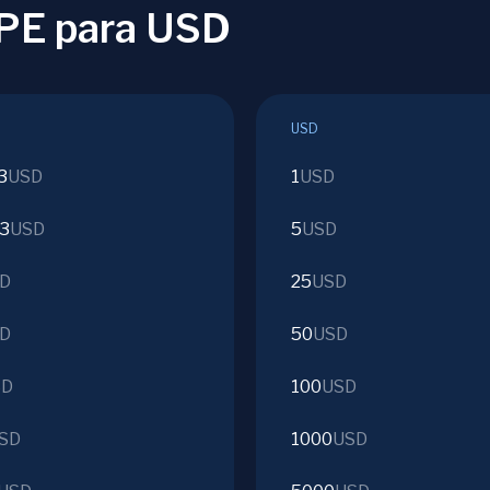
APE para USD
USD
3
USD
1
USD
63
USD
5
USD
D
25
USD
D
50
USD
SD
100
USD
SD
1000
USD