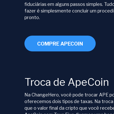
fiduciárias em alguns passos simples. Tud
fazer é simplesmente concluir um proced
pronto.
COMPRE APECOIN
Troca de ApeCoin
Na ChangeHero, você pode trocar APE por 
oferecemos dois tipos de taxas. Na troca
que o valor final da cripto que você rece