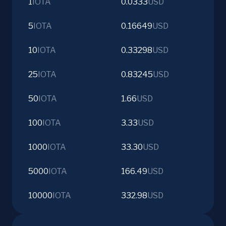
1
IOTA
0.0333
USD
5
IOTA
0.16649
USD
10
IOTA
0.33298
USD
25
IOTA
0.83245
USD
50
IOTA
1.66
USD
100
IOTA
3.33
USD
1000
IOTA
33.30
USD
5000
IOTA
166.49
USD
10000
IOTA
332.98
USD