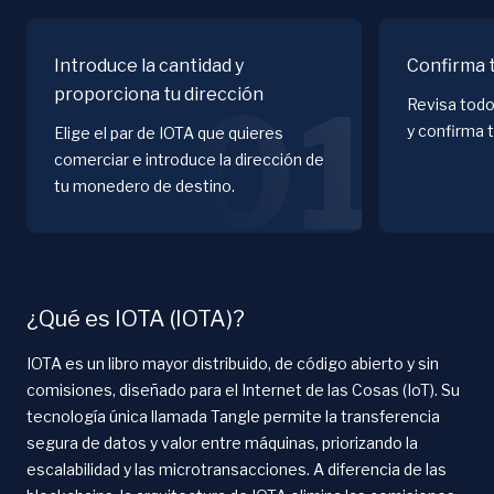
Introduce la cantidad y
Confirma 
proporciona tu dirección
01
Revisa todo
y confirma 
Elige el par de IOTA que quieres
comerciar e introduce la dirección de
tu monedero de destino.
¿Qué es IOTA (IOTA)?
IOTA es un libro mayor distribuido, de código abierto y sin
comisiones, diseñado para el Internet de las Cosas (IoT). Su
tecnología única llamada Tangle permite la transferencia
segura de datos y valor entre máquinas, priorizando la
escalabilidad y las microtransacciones. A diferencia de las