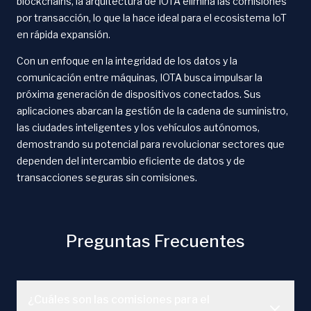
blockchains, la arquitectura de IOTA elimina las comisiones
por transacción, lo que la hace ideal para el ecosistema IoT
en rápida expansión.
Con un enfoque en la integridad de los datos y la
comunicación entre máquinas, IOTA busca impulsar la
próxima generación de dispositivos conectados. Sus
aplicaciones abarcan la gestión de la cadena de suministro,
las ciudades inteligentes y los vehículos autónomos,
demostrando su potencial para revolucionar sectores que
dependen del intercambio eficiente de datos y de
transacciones seguras sin comisiones.
Preguntas Frecuentes
¿Cuáles son las comisiones para el