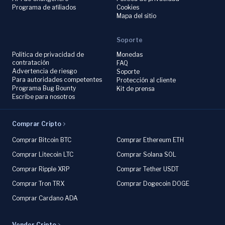
Programa de afiliados
Cookies
Mapa del sitio
Soporte
Política de privacidad de
Monedas
contratación
FAQ
Advertencia de riesgo
Soporte
Para autoridades competentes
Protección al cliente
Programa Bug Bounty
Kit de prensa
Escribe para nosotros
Comprar Cripto
Comprar Bitcoin BTC
Comprar Ethereum ETH
Comprar Litecoin LTC
Comprar Solana SOL
Comprar Ripple XRP
Comprar Tether USDT
Comprar Tron TRX
Comprar Dogecoin DOGE
Comprar Cardano ADA
Vender Cripto