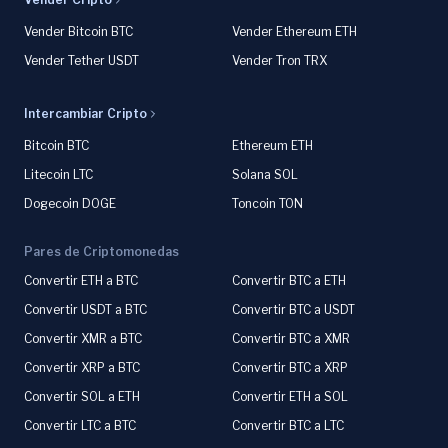
Vender Bitcoin BTC
Vender Ethereum ETH
Vender Tether USDT
Vender Tron TRX
Intercambiar Cripto
Bitcoin BTC
Ethereum ETH
Litecoin LTC
Solana SOL
Dogecoin DOGE
Toncoin TON
Pares de Criptomonedas
Convertir ETH a BTC
Convertir BTC a ETH
Convertir USDT a BTC
Convertir BTC a USDT
Convertir XMR a BTC
Convertir BTC a XMR
Convertir XRP a BTC
Convertir BTC a XRP
Convertir SOL a ETH
Convertir ETH a SOL
Convertir LTC a BTC
Convertir BTC a LTC