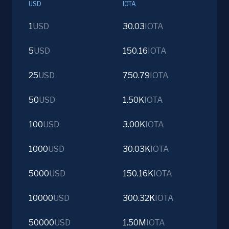
USD
IOTA
1
USD
30.03
IOTA
5
USD
150.16
IOTA
25
USD
750.79
IOTA
50
USD
1.50K
IOTA
100
USD
3.00K
IOTA
1000
USD
30.03K
IOTA
5000
USD
150.16K
IOTA
10000
USD
300.32K
IOTA
50000
USD
1.50M
IOTA