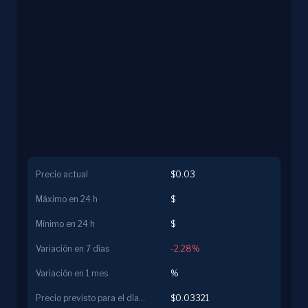
Precio actual
$0.03
Máximo en 24 h
$
Mínimo en 24 h
$
Variación en 7 días
-2.28%
Variación en 1 mes
%
Precio previsto para el día siguiente
$0.03321