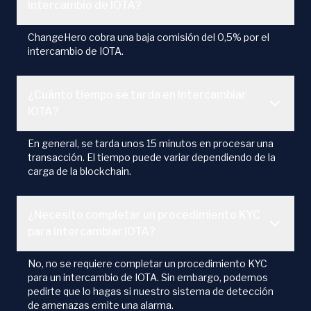
intercambio de IOTA?
ChangeHero cobra una baja comisión del 0,5% por el
intercambio de IOTA.
¿Cuánto tiempo se tarda en intercambiar
IOTA?
En general, se tarda unos 15 minutos en procesar una
transacción. El tiempo puede variar dependiendo de la
carga de la blockchain.
¿Necesito completar un procedimiento KYC
para intercambiar IOTA?
No, no se requiere completar un procedimiento KYC
para un intercambio de IOTA. Sin embargo, podemos
pedirte que lo hagas si nuestro sistema de detección
de amenazas emite una alarma.