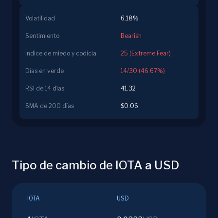
Volatilidad
6.18%
Sentimiento
Bearish
Índice de miedo y codicia
25 (Extreme Fear)
Días en verde
14/30 (46.67%)
RSI de 14 días
41.32
SMA de 200 días
$0.06
Tipo de cambio de IOTA a USD
IOTA
USD