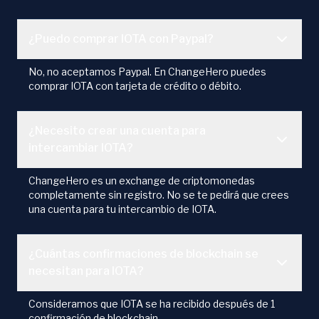
¿Puedo comprar IOTA con Paypal?
No, no aceptamos Paypal. En ChangeHero puedes
comprar IOTA con tarjeta de crédito o débito.
¿Necesito crear una cuenta para
intercambiar IOTA?
ChangeHero es un exchange de criptomonedas
completamente sin registro. No se te pedirá que crees
una cuenta para tu intercambio de IOTA.
¿Cuántas confirmaciones de blockchain se
necesitan para IOTA?
Consideramos que IOTA se ha recibido después de 1
confirmación de blockchain.