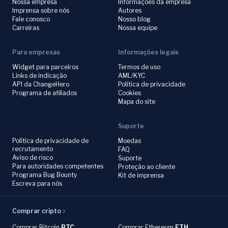
Nossa empresa
Informações da empresa
Imprensa sobre nós
Autores
Fale conosco
Nosso blog
Carreiras
Nossa equipe
Para empresas
Informações legais
Widget para parceiros
Termos de uso
Links de indicação
AML/KYC
API da ChangeHero
Política de privacidade
Programa de afiliados
Cookies
Mapa do site
Suporte
Política de privacidade de
Moedas
recrutamento
FAQ
Aviso de risco
Suporte
Para autoridades competentes
Proteção ao cliente
Programa Bug Bounty
Kit de imprensa
Escreva para nós
Comprar cripto
Comprar Bitcoin
BTC
Comprar Ethereum
ETH