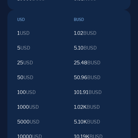
USD
BUSD
1
USD
1.02
BUSD
5
USD
5.10
BUSD
25
USD
25.48
BUSD
50
USD
50.96
BUSD
100
USD
101.91
BUSD
1000
USD
1.02K
BUSD
5000
USD
5.10K
BUSD
10000
USD
10.19K
BUSD