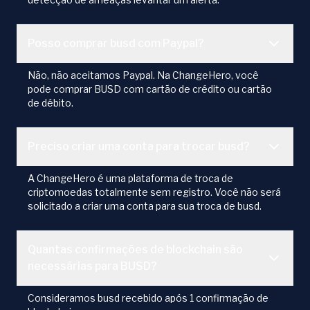
Posso comprar busd com Paypal?
Não, não aceitamos Paypal. Na ChangeHero, você
pode comprar BUSD com cartão de crédito ou cartão
de débito.
Preciso criar uma conta para trocar busd?
A ChangeHero é uma plataforma de troca de
criptomoedas totalmente sem registro. Você não será
solicitado a criar uma conta para sua troca de busd.
Quantas confirmações de blockchain são
necessárias para BUSD?
Consideramos busd recebido após 1 confirmação de