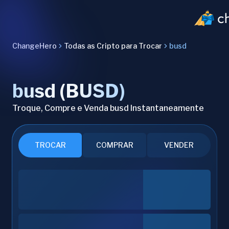
ChangeHero
Todas as Cripto para Trocar
busd
busd (BUSD)
Troque, Compre e Venda busd Instantaneamente
TROCAR
COMPRAR
VENDER