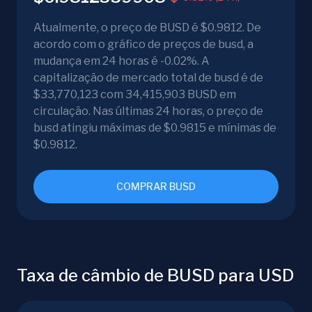
Atualmente, o preço de BUSD é $0.9812. De
acordo com o gráfico de preços de busd, a
mudança em 24 horas é -0.02%. A
capitalização de mercado total de busd é de
$33,770,123 com 34,415,903 BUSD em
circulação. Nas últimas 24 horas, o preço de
busd atingiu máximas de $0.9815 e mínimas de
$0.9812.
COMPRAR BUSD
Taxa de câmbio de BUSD para USD