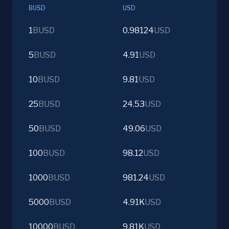
BUSD
USD
1
BUSD
0.98124
USD
5
BUSD
4.91
USD
10
BUSD
9.81
USD
25
BUSD
24.53
USD
50
BUSD
49.06
USD
100
BUSD
98.12
USD
1000
BUSD
981.24
USD
5000
BUSD
4.91K
USD
10000
BUSD
9.81K
USD