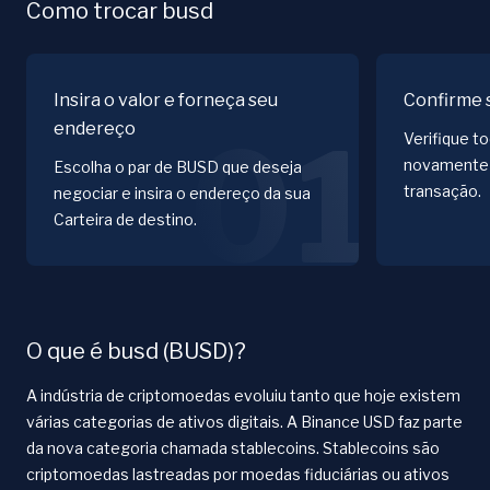
Como trocar busd
Insira o valor e forneça seu
Confirme 
endereço
01
Verifique t
novamente 
Escolha o par de BUSD que deseja
transação.
negociar e insira o endereço da sua
Carteira de destino.
O que é busd (BUSD)?
A indústria de criptomoedas evoluiu tanto que hoje existem
várias categorias de ativos digitais. A Binance USD faz parte
da nova categoria chamada stablecoins. Stablecoins são
criptomoedas lastreadas por moedas fiduciárias ou ativos