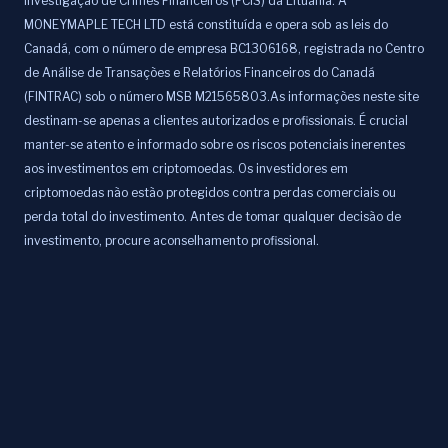
Investigação de Crimes Financeiros (FCIS) da Lituânia. A
MONEYMAPLE TECH LTD está constituída e opera sob as leis do
Canadá, com o número de empresa BC1306168, registrada no Centro
de Análise de Transações e Relatórios Financeiros do Canadá
(FINTRAC) sob o número MSB M21565803.As informações neste site
destinam-se apenas a clientes autorizados e profissionais. É crucial
manter-se atento e informado sobre os riscos potenciais inerentes
aos investimentos em criptomoedas. Os investidores em
criptomoedas não estão protegidos contra perdas comerciais ou
perda total do investimento. Antes de tomar qualquer decisão de
investimento, procure aconselhamento profissional.