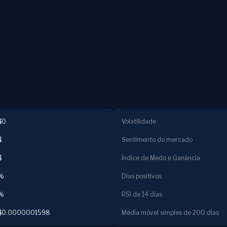
$0
Volatilidade
$
Sentimento do mercado
$
Índice de Medo e Ganância
%
Dias positivos
%
RSI de 14 dias
$0.0000001598
Média móvel simples de 200 dias