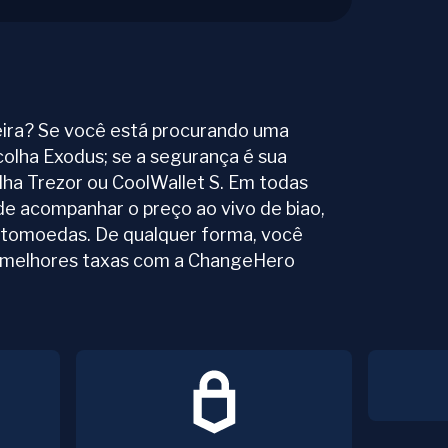
ira? Se você está procurando uma
colha Exodus; se a segurança é sua
olha Trezor ou CoolWallet S. Em todas
de acompanhar o preço ao vivo de biao,
ptomoedas. De qualquer forma, você
s melhores taxas com a ChangeHero