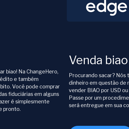
Venda biao
rar biao! Na ChangeHero,
Procurando sacar? Nós t
rédito e também
dinheiro em questão de
bito. Você pode comprar
vender BIAO por USD ou
s fiduciárias em alguns
Passe por um procedimen
fazer é simplesmente
será entregue em sua co
e pronto.