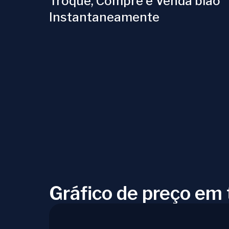
Troque, Compre e Venda biao
Instantaneamente
Gráfico de preço em