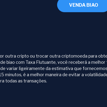
VENDA BIAO
 outra cripto ou trocar outra criptomoeda para obter 
 de biao com Taxa Flutuante, você receberá a melhor
pode variar ligeiramente da estimativa que fornecemos
5 minutos, é a melhor maneira de evitar a volatilida
ra todas as transações.