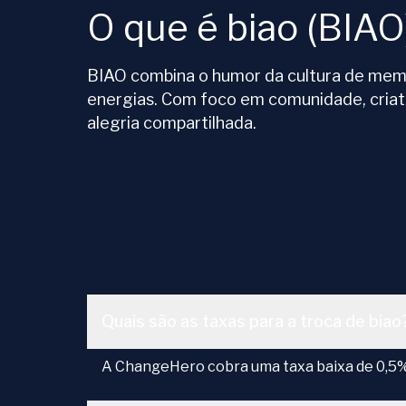
O que é biao (BIAO
BIAO combina o humor da cultura de memes
energias. Com foco em comunidade, criat
alegria compartilhada.
Quais são as taxas para a troca de biao
A ChangeHero cobra uma taxa baixa de 0,5% 