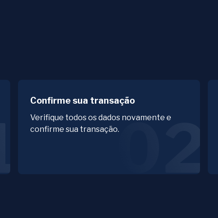
Confirme sua transação
1
02
Verifique todos os dados novamente e
confirme sua transação.