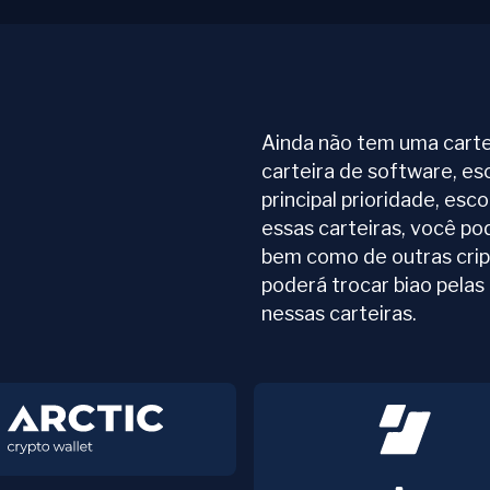
Ainda não tem uma carte
carteira de software, es
principal prioridade, esc
essas carteiras, você po
bem como de outras cri
poderá trocar biao pela
nessas carteiras.