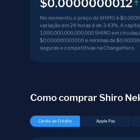
$0.0000000012
No momento, o preço do SHIRO é $0.00000
variação em 24 horas é de 3.43%. A capita
1,000,000,000,000,000 SHIRO em circulaçã
$0.000000001000 e mínimas de $0.000000
seguras e competitivas na ChangeHero.
Como comprar Shiro Ne
Cartão de Crédito
Apple Pay