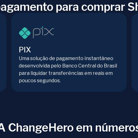
pagamento para comprar S
PIX
Uma solução de pagamento instantâneo
desenvolvida pelo Banco Central do Brasil
para liquidar transferências em reais em
poucos segundos.
A ChangeHero em número