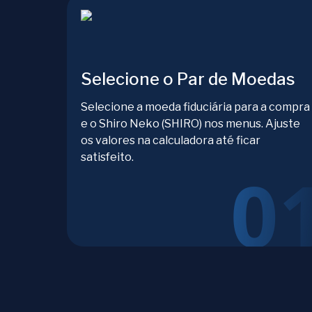
Selecione o Par de Moedas
Selecione a moeda fiduciária para a compra
e o Shiro Neko (SHIRO) nos menus. Ajuste
os valores na calculadora até ficar
satisfeito.