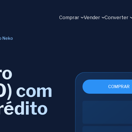
Comprar
Vender
Converter
o Neko
ro
O) com
COMPRAR
rédito