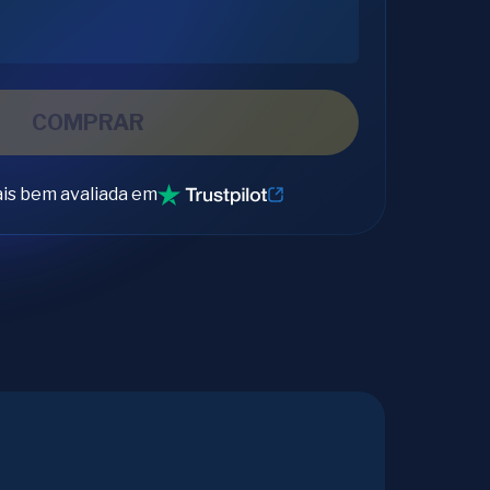
COMPRAR
is bem avaliada em