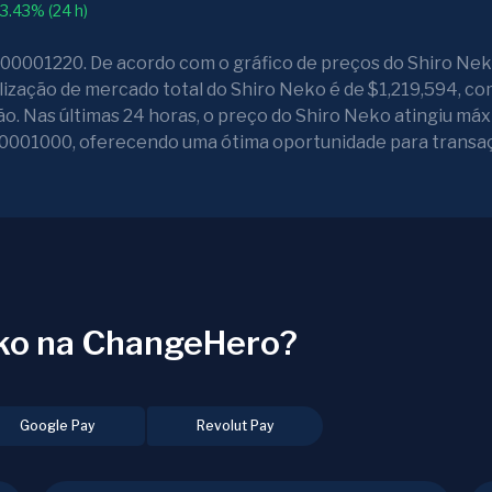
3.43% (24 h)
0001220. De acordo com o gráfico de preços do Shiro Nek
lização de mercado total do Shiro Neko é de $1,219,594, c
o. Nas últimas 24 horas, o preço do Shiro Neko atingiu má
001000, oferecendo uma ótima oportunidade para transa
ko na ChangeHero?
Google Pay
Revolut Pay