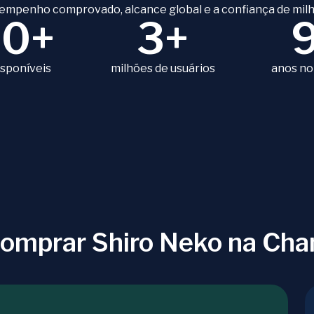
empenho comprovado, alcance global e a confiança de milh
80+
3+
isponíveis
milhões de usuários
anos no
comprar Shiro Neko na Ch