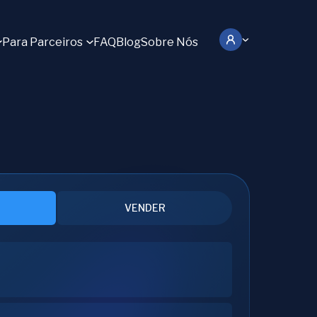
Para Parceiros
FAQ
Blog
Sobre Nós
VENDER