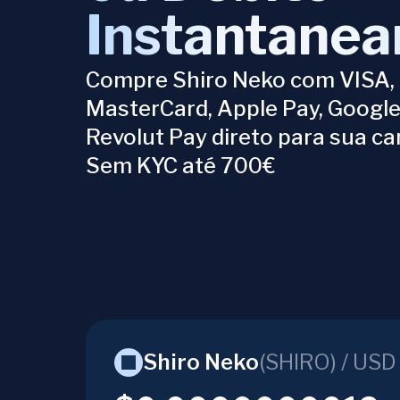
Instantane
Compre Shiro Neko com VISA,
MasterCard, Apple Pay, Google
Revolut Pay direto para sua car
Sem KYC até 700€
Shiro Neko
(
SHIRO
) /
USD