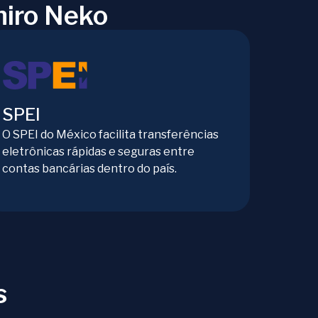
hiro Neko
SPEI
O SPEI do México facilita transferências
eletrônicas rápidas e seguras entre
contas bancárias dentro do país.
s