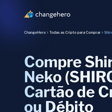
ChangeHero
Todas as Cripto para Comprar
Shir
Compre Shi
Neko (SHIR
Cartão de C
ou Débito