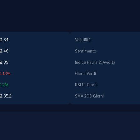
$1.34
Volatilità
$1.46
Sentimento
$1.39
Indice Paura & Avidità
-1.13%
Giorni Verdi
0.2%
RSI 14 Giorni
$1.3511
SMA 200 Giorni