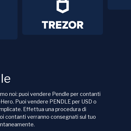
le
amo noi: puoi vendere Pendle per contanti
geHero. Puoi vendere PENDLE per USD o
plicate. Effettua una procedura di
uoi contanti verranno consegnati sul tuo
tantaneamente.