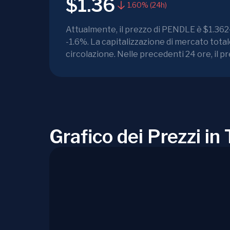
$1.36
1.60% (24h)
Attualmente, il prezzo di PENDLE è $1.3624.
-1.6%. La capitalizzazione di mercato tot
circolazione. Nelle precedenti 24 ore, il p
Grafico dei Prezzi i