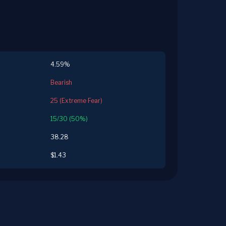
4.59%
Bearish
25 (Extreme Fear)
15/30 (50%)
38.28
$1.43