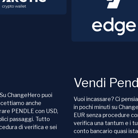
Vendi Pend
! Su ChangeHero puoi
Vuoi incassare? Ci pensi
accettiamo anche
in pochi minuti su Chan
prare PENDLE con USD,
EUR senza procedure com
lici passaggi. Tutto
verifica una tantum e i t
edura di verifica e sei
conto bancario quasi is