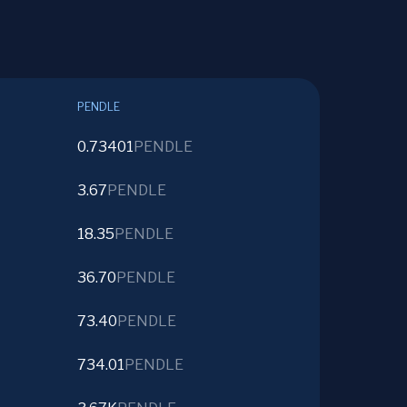
PENDLE
0.73401
PENDLE
3.67
PENDLE
18.35
PENDLE
36.70
PENDLE
73.40
PENDLE
734.01
PENDLE