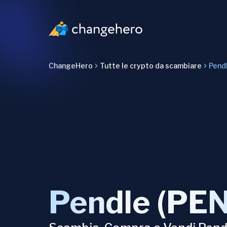
ChangeHero
Tutte le crypto da scambiare
Pend
Pendle (PE