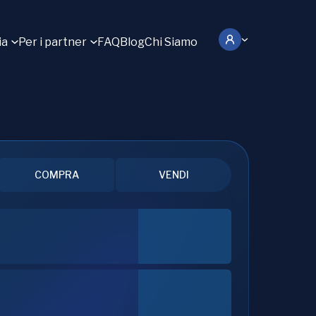
ia
Per i partner
FAQ
Blog
Chi Siamo
COMPRA
VENDI