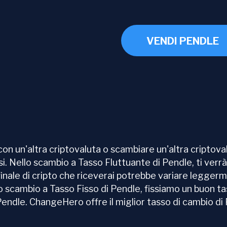
VENDI PENDLE
un'altra criptovaluta o scambiare un'altra criptovalu
i. Nello scambio a Tasso Fluttuante di Pendle, ti verrà 
finale di cripto che riceverai potrebbe variare legger
o scambio a Tasso Fisso di Pendle, fissiamo un buon tas
 Pendle. ChangeHero offre il miglior tasso di cambio di 