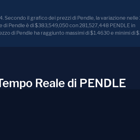
 Secondo il grafico dei prezzi di Pendle, la variazione nelle
ale di Pendle è di $383,549,050 con 281,527,448 PENDLE in
rezzo di Pendle ha raggiunto massimi di $1.4630 e minimi di 
n Tempo Reale di PENDLE