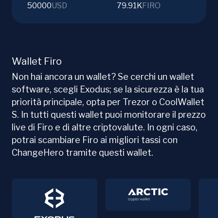
50000
USD
79.91K
FIRO
Wallet Firo
Non hai ancora un wallet? Se cerchi un wallet
software, scegli Exodus; se la sicurezza è la tua
priorità principale, opta per Trezor o CoolWallet
S. In tutti questi wallet puoi monitorare il prezzo
live di Firo e di altre criptovalute. In ogni caso,
potrai scambiare Firo ai migliori tassi con
ChangeHero tramite questi wallet.