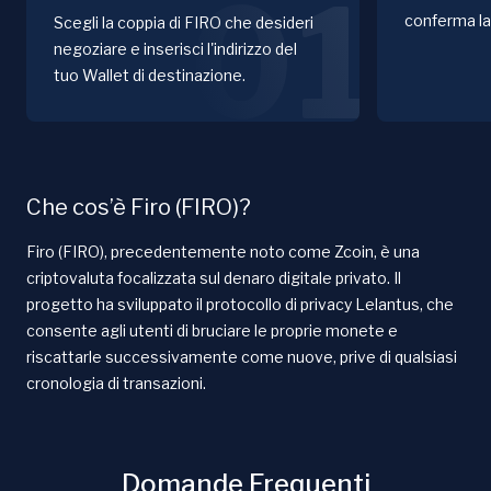
01
conferma la
Scegli la coppia di FIRO che desideri
negoziare e inserisci l'indirizzo del
tuo Wallet di destinazione.
Che cos’è Firo (FIRO)?
Firo (FIRO), precedentemente noto come Zcoin, è una
criptovaluta focalizzata sul denaro digitale privato. Il
progetto ha sviluppato il protocollo di privacy Lelantus, che
consente agli utenti di bruciare le proprie monete e
riscattarle successivamente come nuove, prive di qualsiasi
cronologia di transazioni.
Domande Frequenti