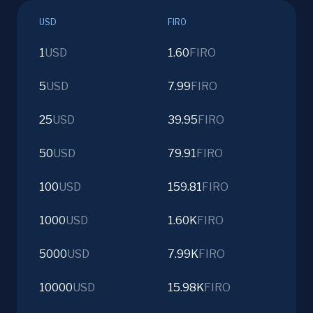
USD
FIRO
1
USD
1.60
FIRO
5
USD
7.99
FIRO
25
USD
39.95
FIRO
50
USD
79.91
FIRO
100
USD
159.81
FIRO
1000
USD
1.60K
FIRO
5000
USD
7.99K
FIRO
10000
USD
15.98K
FIRO