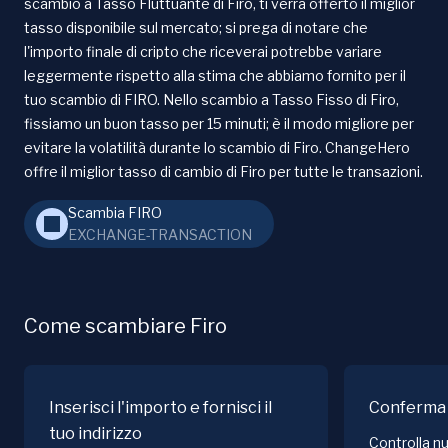
scambio a Tasso Fluttuante di Firo, ti verrà offerto il miglior
tasso disponibile sul mercato; si prega di notare che
l'importo finale di cripto che riceverai potrebbe variare
leggermente rispetto alla stima che abbiamo fornito per il
tuo scambio di FIRO. Nello scambio a Tasso Fisso di Firo,
fissiamo un buon tasso per 15 minuti; è il modo migliore per
evitare la volatilità durante lo scambio di Firo. ChangeHero
offre il miglior tasso di cambio di Firo per tutte le transazioni.
Scambia FIRO
EXCHANGE-TRANSACTION
Come scambiare Firo
Inserisci l'importo e fornisci il
Conferma 
tuo indirizzo
Controlla nu