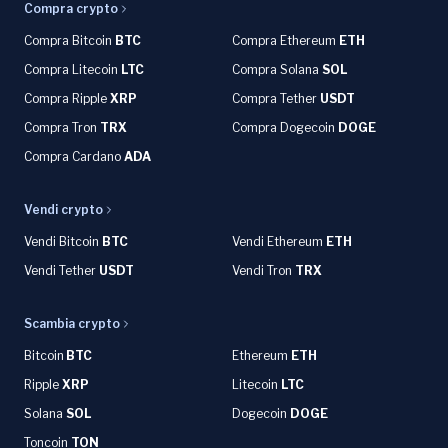
Compra crypto
Compra Bitcoin
BTC
Compra Ethereum
ETH
Compra Litecoin
LTC
Compra Solana
SOL
Compra Ripple
XRP
Compra Tether
USDT
Compra Tron
TRX
Compra Dogecoin
DOGE
Compra Cardano
ADA
Vendi crypto
Vendi Bitcoin
BTC
Vendi Ethereum
ETH
Vendi Tether
USDT
Vendi Tron
TRX
Scambia crypto
Bitcoin
BTC
Ethereum
ETH
Ripple
XRP
Litecoin
LTC
Solana
SOL
Dogecoin
DOGE
Toncoin
TON