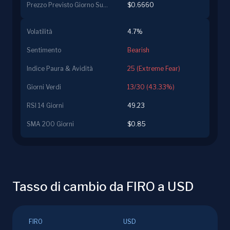
Prezzo Previsto Giorno Successivo
$0.6660
Volatilità
4.7%
Sentimento
Bearish
Indice Paura & Avidità
25 (Extreme Fear)
Giorni Verdi
13/30 (43.33%)
RSI 14 Giorni
49.23
SMA 200 Giorni
$0.85
Tasso di cambio da FIRO a USD
FIRO
USD