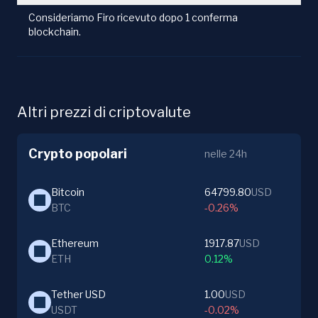
Consideriamo Firo ricevuto dopo 1 conferma
blockchain.
Altri prezzi di criptovalute
Crypto popolari
nelle 24h
Bitcoin
64799.80
USD
BTC
-0.26%
Ethereum
1917.87
USD
ETH
0.12%
Tether USD
1.00
USD
USDT
-0.02%