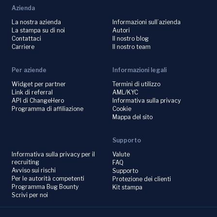
Azienda
La nostra azienda
Informazioni sull’azienda
La stampa su di noi
Autori
Contattaci
Il nostro blog
Carriere
Il nostro team
Per aziende
Informazioni legali
Widget per partner
Termini di utilizzo
Link di referral
AML/KYC
API di ChangeHero
Informativa sulla privacy
Programma di affiliazione
Cookie
Mappa del sito
Supporto
Informativa sulla privacy per il
Valute
recruiting
FAQ
Avviso sui rischi
Supporto
Per le autorità competenti
Protezione dei clienti
Programma Bug Bounty
Kit stampa
Scrivi per noi