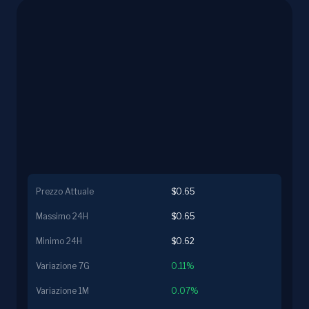
Prezzo Attuale
$0.65
Massimo 24H
$0.65
Minimo 24H
$0.62
Variazione 7G
0.11%
Variazione 1M
0.07%