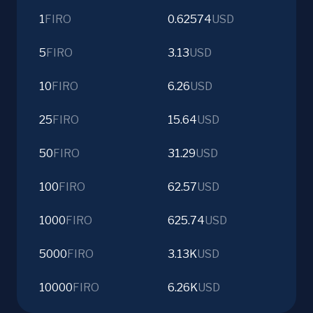
1
FIRO
0.62574
USD
5
FIRO
3.13
USD
10
FIRO
6.26
USD
25
FIRO
15.64
USD
50
FIRO
31.29
USD
100
FIRO
62.57
USD
1000
FIRO
625.74
USD
5000
FIRO
3.13K
USD
10000
FIRO
6.26K
USD