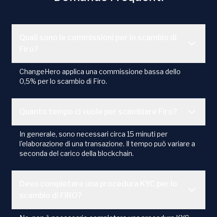
Quali sono le commissioni per lo scambio di
Firo?
ChangeHero applica una commissione bassa dello
0,5% per lo scambio di Firo.
Quanto tempo ci vuole per scambiare Firo?
In generale, sono necessari circa 15 minuti per
l'elaborazione di una transazione. Il tempo può variare a
seconda del carico della blockchain.
Devo completare una procedura KYC per lo
scambio di FIRO?