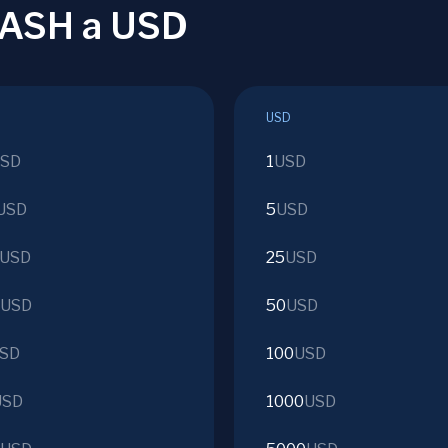
 DASH a USD
USD
SD
1
USD
USD
5
USD
USD
25
USD
USD
50
USD
SD
100
USD
USD
1000
USD