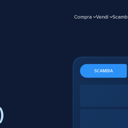
Compra
Vendi
Scamb
SCAMBIA
)