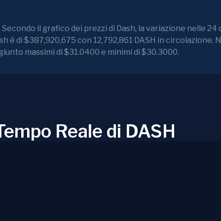
Secondo il grafico dei prezzi di Dash, la variazione nelle 24 
ash è di $387,920,675 con 12,792,861 DASH in circolazione. N
ggiunto massimi di $31.0400 e minimi di $30.3000.
n Tempo Reale di DASH