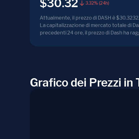
$30.32
3.32% (24h)
Attualmente, il prezzo di DASH è $30.3232. 
La capitalizzazione di mercato totale di D
precedenti 24 ore, il prezzo di Dash ha ra
Grafico dei Prezzi i