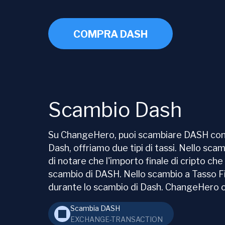
COMPRA DASH
Scambio Dash
Su ChangeHero, puoi scambiare DASH con un
Dash, offriamo due tipi di tassi. Nello scam
di notare che l'importo finale di cripto ch
scambio di DASH. Nello scambio a Tasso Fiss
durante lo scambio di Dash. ChangeHero off
Scambia DASH
EXCHANGE-TRANSACTION