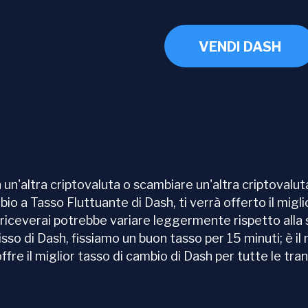
VENDI DASH
'altra criptovaluta o scambiare un'altra criptovaluta
bio a Tasso Fluttuante di Dash, ti verrà offerto il migl
e riceverai potrebbe variare leggermente rispetto alla 
o di Dash, fissiamo un buon tasso per 15 minuti; è il m
re il miglior tasso di cambio di Dash per tutte le tran