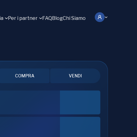
ia
Per i partner
FAQ
Blog
Chi Siamo
COMPRA
VENDI