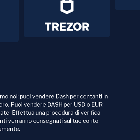
amo noi: puoi vendere Dash per contanti in
Hero. Puoi vendere DASH per USD o EUR
te. Effettua una procedura di verifica
anti verranno consegnati sul tuo conto
eamente.