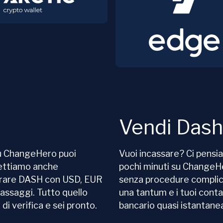
Vendi Dash
Su ChangeHero puoi
Vuoi incassare? Ci pensi
cettiamo anche
pochi minuti su Change
prare DASH con USD, EUR
senza procedure complica
passaggi. Tutto quello
una tantum e i tuoi cont
i verifica e sei pronto.
bancario quasi istantan