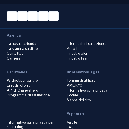
Azienda
La nostra azienda
Informazioni sull’azienda
La stampa su di noi
Autori
Contattaci
Il nostro blog
Carriere
Il nostro team
Per aziende
Informazioni legali
Widget per partner
Termini di utilizzo
Link di referral
AML/KYC
API di ChangeHero
Informativa sulla privacy
Programma di affiliazione
Cookie
Mappa del sito
Supporto
Informativa sulla privacy per il
Valute
recruiting
FAQ