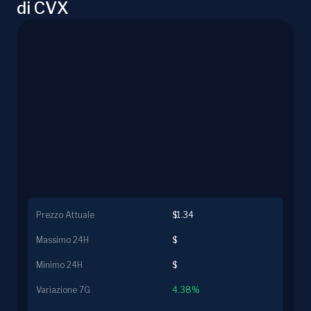
di CVX
Prezzo Attuale
$1.34
Massimo 24H
$
Minimo 24H
$
Variazione 7G
4.38%