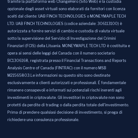
tramite la piattaforma web ChangeHero (Sito Web) e la custodia
opzionale degli asset virtuali sono elaborati da fornitori con licenza
scelti dal cliente: UAB FINCH TECHNOLOGIES o MONEYMAPLE TECH
LTD. UAB FINCH TECHNOLOGIES (codice aziendale: 306113100) è
autorizzata a fornire servizi di cambio e custodia di valuta virtuale
sotto la supervisione del Servizio di Investigazione dei Crimini
Finanziari (FCIS) della Lituania. MONEYMAPLE TECH LTD è costituita e
opera ai sensi delle leggi del Canada con il numero societario
BC1306168, registrata presso il Financial Transactions and Reports
Analysis Centre of Canada (FINTRAC) con il numero MSB
M21565803.Le informazioni su questo sito sono destinate
esclusivamente a clienti autorizzati e professionali. È fondamentale
rimanere consapevoli e informati sui potenziali rischi inerenti agli
investimenti in criptovalute. Gli investitori in criptovalute non sono
protetti da perdite di trading o dalla perdita totale dell'investimento.
Prima di prendere qualsiasi decisione di investimento, si prega di
richiedere una consulenza professionale.