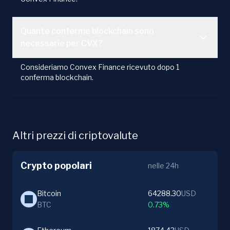
Quante conferme blockchain sono
necessarie per CVX?
Consideriamo Convex Finance ricevuto dopo 1
conferma blockchain.
Altri prezzi di criptovalute
Crypto popolari
nelle 24h
Bitcoin
64288.30
USD
BTC
0.73%