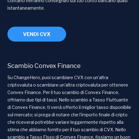
contanti verranno consegnati sul tuo conto bancario quasi
istantaneamente.
VENDI CVX
Scambio Convex Finance
Su ChangeHero, puoi scambiare CVX con un'altra
criptovaluta o scambiare un'altra criptovaluta per ottenere
Convex Finance. Per il tuo scambio di Convex Finance,
offriamo due tipi di tassi. Nello scambio a Tasso Fluttuante
di Convex Finance, ti verrà offerto il miglior tasso disponibile
sul mercato; si prega di notare che l'importo finale di cripto
che riceverai potrebbe variare leggermente rispetto alla
stima che abbiamo fornito per il tuo scambio di CVX. Nello
scambio a Tasso Fisso di Convex Finance, fissiamo un buon