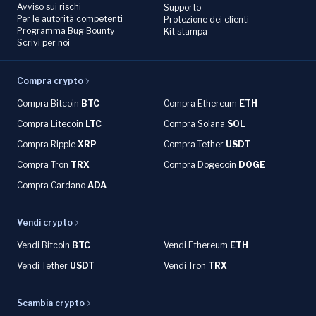
Avviso sui rischi
Supporto
Per le autorità competenti
Protezione dei clienti
Programma Bug Bounty
Kit stampa
Scrivi per noi
Compra crypto
Compra Bitcoin
BTC
Compra Ethereum
ETH
Compra Litecoin
LTC
Compra Solana
SOL
Compra Ripple
XRP
Compra Tether
USDT
Compra Tron
TRX
Compra Dogecoin
DOGE
Compra Cardano
ADA
Vendi crypto
Vendi Bitcoin
BTC
Vendi Ethereum
ETH
Vendi Tether
USDT
Vendi Tron
TRX
Scambia crypto