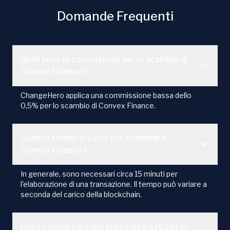
Domande Frequenti
Quali sono le commissioni per lo scambio di
Convex Finance?
ChangeHero applica una commissione bassa dello
0,5% per lo scambio di Convex Finance.
Quanto tempo ci vuole per scambiare
Convex Finance?
In generale, sono necessari circa 15 minuti per
l'elaborazione di una transazione. Il tempo può variare a
seconda del carico della blockchain.
Devo completare una procedura KYC per lo