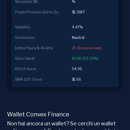
Variazione 1M
%
Prezzo Previsto Giorno Successivo
$1.3187
Volatilità
4.47%
Sentimento
Neutral
Indice Paura & Avidità
25 (Extreme Fear)
Giorni Verdi
16/30 (53.33%)
RSI 14 Giorni
54.96
SMA 200 Giorni
$1.66
Wallet Convex Finance
Non hai ancora un wallet? Se cerchi un wallet