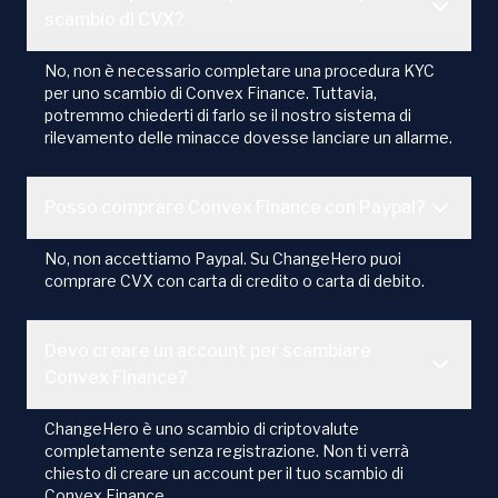
scambio di CVX?
No, non è necessario completare una procedura KYC
per uno scambio di Convex Finance. Tuttavia,
potremmo chiederti di farlo se il nostro sistema di
rilevamento delle minacce dovesse lanciare un allarme.
Posso comprare Convex Finance con Paypal?
No, non accettiamo Paypal. Su ChangeHero puoi
comprare CVX con carta di credito o carta di debito.
Devo creare un account per scambiare
Convex Finance?
ChangeHero è uno scambio di criptovalute
completamente senza registrazione. Non ti verrà
chiesto di creare un account per il tuo scambio di
Convex Finance.