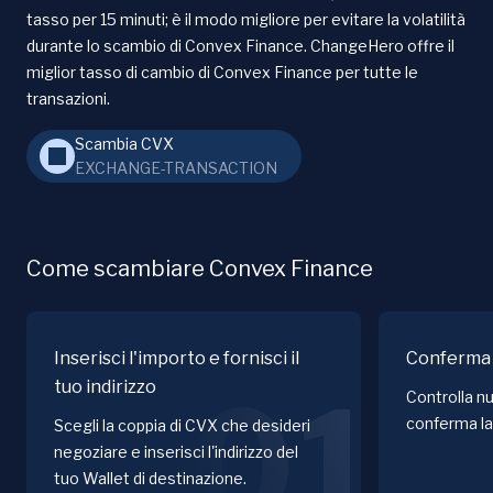
tasso per 15 minuti; è il modo migliore per evitare la volatilità
durante lo scambio di Convex Finance. ChangeHero offre il
miglior tasso di cambio di Convex Finance per tutte le
transazioni.
Scambia CVX
EXCHANGE-TRANSACTION
Come scambiare Convex Finance
Inserisci l'importo e fornisci il
Conferma 
tuo indirizzo
01
Controlla nu
conferma la
Scegli la coppia di CVX che desideri
negoziare e inserisci l'indirizzo del
tuo Wallet di destinazione.