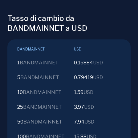
Tasso di cambio da
BANDMAINNET a USD
BANDMAINNET
USD
1
BANDMAINNET
0.15884
USD
5
BANDMAINNET
0.79419
USD
10
BANDMAINNET
1.59
USD
25
BANDMAINNET
3.97
USD
50
BANDMAINNET
7.94
USD
100
BANDMAINNET
15.88
USD