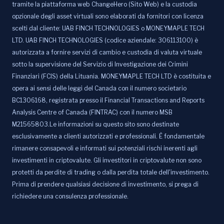
tramite la piattaforma web ChangeHero (Sito Web) e la custodia
opzionale degli asset virtuali sono elaborati da fornitori con licenza
scelti dal cliente: UAB FINCH TECHNOLOGIES o MONEYMAPLE TECH
LTD. UAB FINCH TECHNOLOGIES (codice aziendale: 306113100) è
autorizzata a fornire servizi di cambio e custodia di valuta virtuale
sotto la supervisione del Servizio di Investigazione dei Crimini
Finanziari (FCIS) della Lituania. MONEYMAPLE TECH LTD è costituita e
opera ai sensi delle leggi del Canada con il numero societario
BC1306168, registrata presso il Financial Transactions and Reports
Analysis Centre of Canada (FINTRAC) con il numero MSB
M21565803.Le informazioni su questo sito sono destinate
esclusivamente a clienti autorizzati e professionali. È fondamentale
rimanere consapevoli e informati sui potenziali rischi inerenti agli
investimenti in criptovalute. Gli investitori in criptovalute non sono
protetti da perdite di trading o dalla perdita totale dell'investimento.
Prima di prendere qualsiasi decisione di investimento, si prega di
richiedere una consulenza professionale.