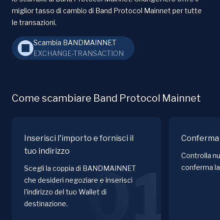
miglior tasso di cambio di Band Protocol Mainnet per tutte
le transazioni.
Scambia BANDMAINNET
EXCHANGE-TRANSACTION
Come scambiare Band Protocol Mainnet
Inserisci l'importo e fornisci il
Conferma 
tuo indirizzo
Controlla nu
01
conferma la
Scegli la coppia di BANDMAINNET
che desideri negoziare e inserisci
l'indirizzo del tuo Wallet di
destinazione.