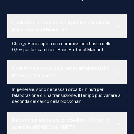
Quali sono le commissioni per lo scambio di
Band Protocol Mainnet?
ChangeHero applica una commissione bassa dello
0,5% per lo scambio di Band Protocol Mainnet.
Quanto tempo ci vuole per scambiare Band
Protocol Mainnet?
In generale, sono necessari circa 15 minuti per
l'elaborazione di una transazione. Il tempo può variare a
seconda del carico della blockchain.
Devo completare una procedura KYC per lo
scambio di BANDMAINNET?