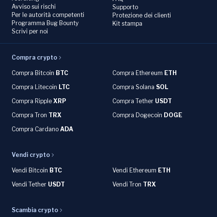
Avviso sui rischi
Supporto
Per le autorità competenti
Protezione dei clienti
Programma Bug Bounty
Kit stampa
Scrivi per noi
Compra crypto
Compra Bitcoin
BTC
Compra Ethereum
ETH
Compra Litecoin
LTC
Compra Solana
SOL
Compra Ripple
XRP
Compra Tether
USDT
Compra Tron
TRX
Compra Dogecoin
DOGE
Compra Cardano
ADA
Vendi crypto
Vendi Bitcoin
BTC
Vendi Ethereum
ETH
Vendi Tether
USDT
Vendi Tron
TRX
Scambia crypto