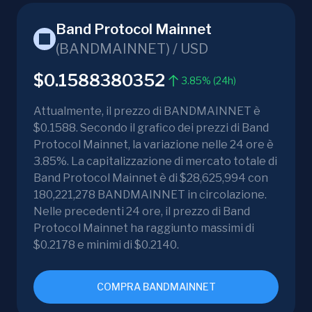
Band Protocol Mainnet
(
BANDMAINNET
) /
USD
$0.1588380352
3.85% (24h)
Attualmente, il prezzo di BANDMAINNET è
$0.1588. Secondo il grafico dei prezzi di Band
Protocol Mainnet, la variazione nelle 24 ore è
3.85%. La capitalizzazione di mercato totale di
Band Protocol Mainnet è di $28,625,994 con
180,221,278 BANDMAINNET in circolazione.
Nelle precedenti 24 ore, il prezzo di Band
Protocol Mainnet ha raggiunto massimi di
$0.2178 e minimi di $0.2140.
COMPRA BANDMAINNET