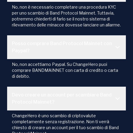
No, non è necessario completare una procedura KYC
per uno scambio di Band Protocol Mainnet. Tuttavia,
potremmo chiederti di farlo se il nostro sistema di
rilevamento delle minacce dovesse lanciare un allarme.
Posso comprare Band Protocol Mainnet con
Paypal?
No, non accettiamo Paypal. Su ChangeHero puoi
comprare BANDMAINNET con carta di credito o carta
di debito.
Devo creare un account per scambiare Band
Protocol Mainnet?
ChangeHero è uno scambio di criptovalute
completamente senza registrazione. Non ti verrà
chiesto di creare un account per il tuo scambio di Band