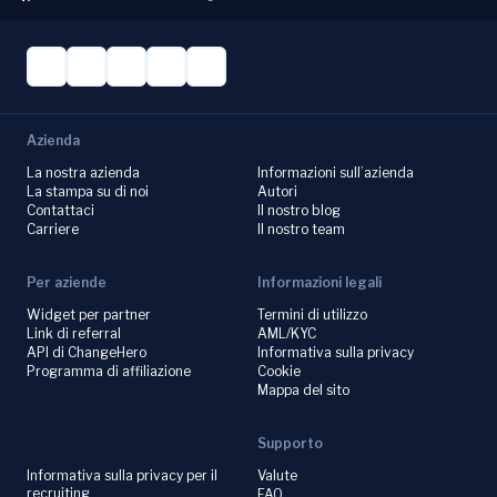
Azienda
La nostra azienda
Informazioni sull’azienda
La stampa su di noi
Autori
Contattaci
Il nostro blog
Carriere
Il nostro team
Per aziende
Informazioni legali
Widget per partner
Termini di utilizzo
Link di referral
AML/KYC
API di ChangeHero
Informativa sulla privacy
Programma di affiliazione
Cookie
Mappa del sito
Supporto
Informativa sulla privacy per il
Valute
recruiting
FAQ