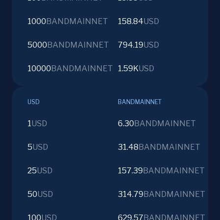
1000
BANDMAINNET
158.84
USD
5000
BANDMAINNET
794.19
USD
10000
BANDMAINNET
1.59K
USD
USD
BANDMAINNET
1
USD
6.30
BANDMAINNET
5
USD
31.48
BANDMAINNET
25
USD
157.39
BANDMAINNET
50
USD
314.79
BANDMAINNET
100
USD
629.57
BANDMAINNET