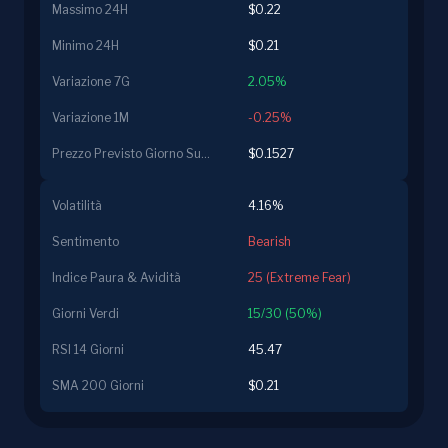
Massimo 24H
$0.22
Minimo 24H
$0.21
Variazione 7G
2.05%
Variazione 1M
-0.25%
Prezzo Previsto Giorno Successivo
$0.1527
Volatilità
4.16%
Sentimento
Bearish
Indice Paura & Avidità
25 (Extreme Fear)
Giorni Verdi
15/30 (50%)
RSI 14 Giorni
45.47
SMA 200 Giorni
$0.21