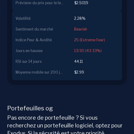
Prévision du prix pour le lendemain
$2.5019
Volatilité
2.28%
Sentiment du marché
Bearish
Indice Peur & Avidité
25 (Extreme Fear)
Jours en hausse
13/30 (43.33%)
RSI sur 14 jours
44.11
Moyenne mobile sur 200 jours
$2.99
Portefeuilles og
Pas encore de portefeuille ? Si vous
recherchez un portefeuille logiciel, optez pour
Exodus. Si la sécurité est votre priorité,