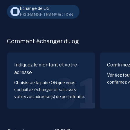
Échange de OG
EXCHANGE-TRANSACTION
Comment échanger du og
Indiquez le montant et votre
Confirmez
adresse
01
Vérifiez to
confirmez v
Choisissez la paire OG que vous
souhaitez échanger et saisissez
votre/vos adresse(s) de portefeuille.