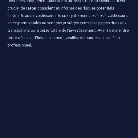
destinées uniquement aux clients autorisés et professionnels. Il est
crucial de rester conscient et informé des risques potentiels
inhérents aux investissements en cryptomonnaies. Les investisseurs
en cryptomonnaies ne sont pas protégés contre les pertes dues aux
transactions ou la perte totale de l'investissement. Avant de prendre
toute décision d'investissement, veuillez demander conseil à un
professionnel.