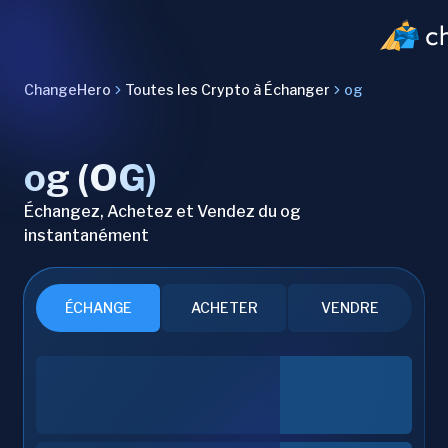
ChangeHero
Toutes les Crypto à Échanger
og
og (OG)
Échangez, Achetez et Vendez du og
instantanément
ÉCHANGE
ACHETER
VENDRE