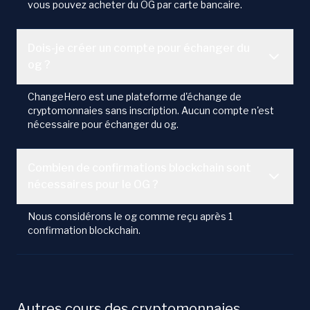
vous pouvez acheter du OG par carte bancaire.
Dois-je créer un compte pour échanger du
og ?
ChangeHero est une plateforme d'échange de
cryptomonnaies sans inscription. Aucun compte n'est
nécessaire pour échanger du og.
Combien de confirmations blockchain sont
nécessaires pour le OG ?
Nous considérons le og comme reçu après 1
confirmation blockchain.
Autres cours des cryptomonnaies