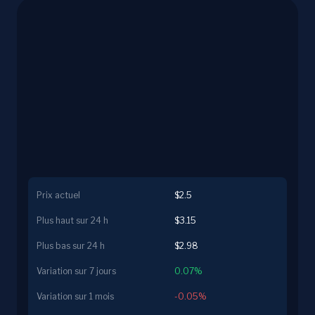
Prix actuel
$2.5
Plus haut sur 24 h
$3.15
Plus bas sur 24 h
$2.98
Variation sur 7 jours
0.07%
Variation sur 1 mois
-0.05%