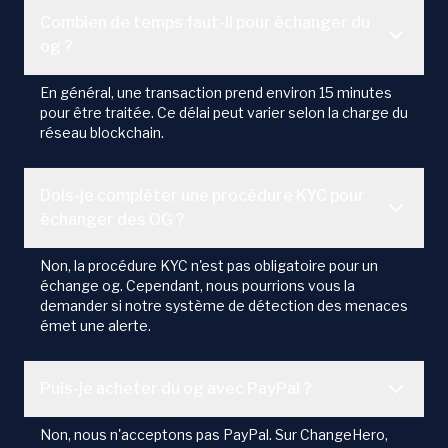
Combien de temps faut-il pour échanger du
og ?
En général, une transaction prend environ 15 minutes
pour être traitée. Ce délai peut varier selon la charge du
réseau blockchain.
Dois-je compléter une procédure KYC pour
échanger des OG ?
Non, la procédure KYC n'est pas obligatoire pour un
échange og. Cependant, nous pourrions vous la
demander si notre système de détection des menaces
émet une alerte.
Puis-je acheter du og avec PayPal ?
Non, nous n'acceptons pas PayPal. Sur ChangeHero,