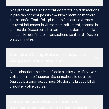
Nos prestataires s'efforcent de traiter les transactions
le plus rapidement possible — idéalement de manière
instantanée. Toutefois, plusieurs facteurs externes
peuvent influencer la vitesse de traitement, comme la
charge du réseau ou le traitement du paiement par la
banque. En général, les transactions sont finalisées en
5 à 30 minutes.
Que faire si ChangeHero ne prend pas en
charge ma devise nationale?
Nous aimerions remédier à cela au plus vite ! Envoyez
votre demande à support@changehero.io ou à nos
équipes partenaires, et nous étudierons la possibilité
d'ajouter votre devise.
Quels sont les montants minimum et
maximum pour acheter du Radiant Capital