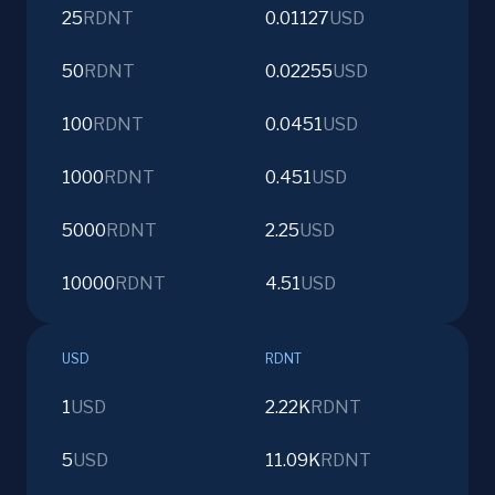
25
RDNT
0.01127
USD
50
RDNT
0.02255
USD
100
RDNT
0.0451
USD
1000
RDNT
0.451
USD
5000
RDNT
2.25
USD
10000
RDNT
4.51
USD
USD
RDNT
1
USD
2.22K
RDNT
5
USD
11.09K
RDNT