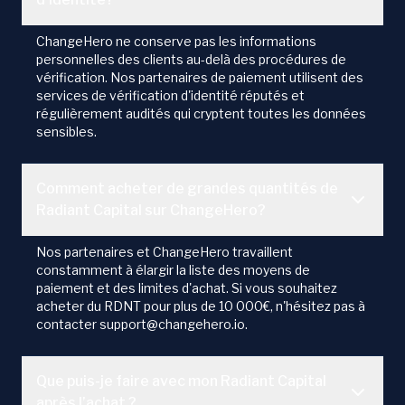
ChangeHero ne conserve pas les informations
personnelles des clients au-delà des procédures de
vérification. Nos partenaires de paiement utilisent des
services de vérification d'identité réputés et
régulièrement audités qui cryptent toutes les données
sensibles.
Comment acheter de grandes quantités de
Radiant Capital sur ChangeHero?
Nos partenaires et ChangeHero travaillent
constamment à élargir la liste des moyens de
paiement et des limites d'achat. Si vous souhaitez
acheter du RDNT pour plus de 10 000€, n'hésitez pas à
contacter support@changehero.io.
Que puis-je faire avec mon Radiant Capital
après l’achat ?