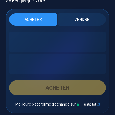
de KYC jusqu'à 700€
ACHETER
VENDRE
ACHETER
Meilleure plateforme d'échange sur