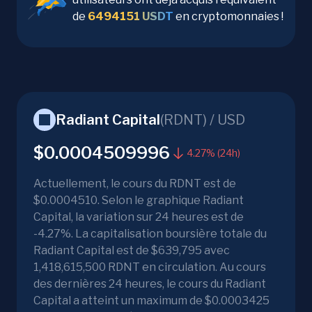
de
6494151
USDT
en cryptomonnaies !
Radiant Capital
(
RDNT
) /
USD
$0.0004509996
4.27% (24h)
Actuellement, le cours du RDNT est de
$0.0004510. Selon le graphique Radiant
Capital, la variation sur 24 heures est de
-4.27%. La capitalisation boursière totale du
Radiant Capital est de $639,795 avec
1,418,615,500 RDNT en circulation. Au cours
des dernières 24 heures, le cours du Radiant
Capital a atteint un maximum de $0.0003425