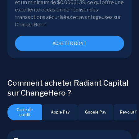
et un minimum de $0.0003139, ce qui offre une
excellente occasion de réaliser des
transactions sécurisées et avantageuses sur
ChangeHero.
ACHETER RDNT
Comment acheter Radiant Capital
sur ChangeHero ?
Carte de
Apple Pay
Google Pay
Revolut P
crédit