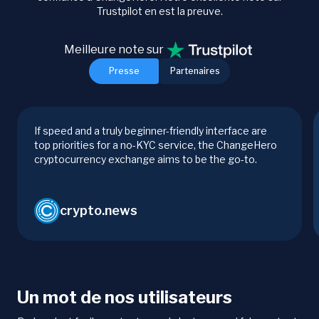
Trustpilot en est la preuve.
Meilleure note sur
Presse
Partenaires
If speed and a truly beginner-friendly interface are
top priorities for a no-KYC service, the ChangeHero
cryptocurrency exchange aims to be the go-to.
crypto.news
Un mot de nos utilisateurs