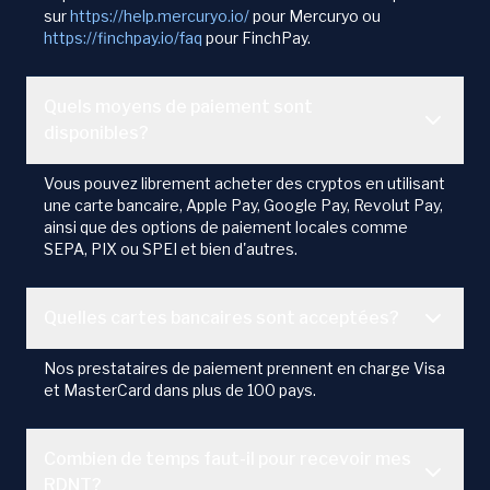
sur
https://help.mercuryo.io/
pour Mercuryo ou
https://finchpay.io/faq
pour FinchPay.
Quels moyens de paiement sont
disponibles?
Vous pouvez librement acheter des cryptos en utilisant
une carte bancaire, Apple Pay, Google Pay, Revolut Pay,
ainsi que des options de paiement locales comme
SEPA, PIX ou SPEI et bien d'autres.
Quelles cartes bancaires sont acceptées?
Nos prestataires de paiement prennent en charge Visa
et MasterCard dans plus de 100 pays.
Combien de temps faut-il pour recevoir mes
RDNT?