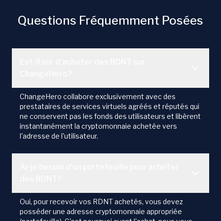
Questions Fréquemment Posées
Est-il sûr d'acheter des RDNT sur
ChangeHero?
ChangeHero collabore exclusivement avec des
prestataires de services virtuels agréés et réputés qui
ne conservent pas les fonds des utilisateurs et libèrent
instantanément la cryptomonnaie achetée vers
l'adresse de l'utilisateur.
Ai-je besoin d'un portefeuille pour acheter
des RDNT?
Oui, pour recevoir vos RDNT achetés, vous devez
posséder une adresse cryptomonnaie appropriée