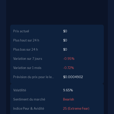
Prix actuel
$0
Plus haut sur 24 h
$0
Plus bas sur 24 h
$0
Variation sur 7 jours
-0.95%
Variation sur 1 mois
-0.72%
Prévision du prix pour le lendemain
$0.0004902
Volatilité
9.65%
Sentiment du marché
Bearish
Indice Peur & Avidité
25 (Extreme Fear)