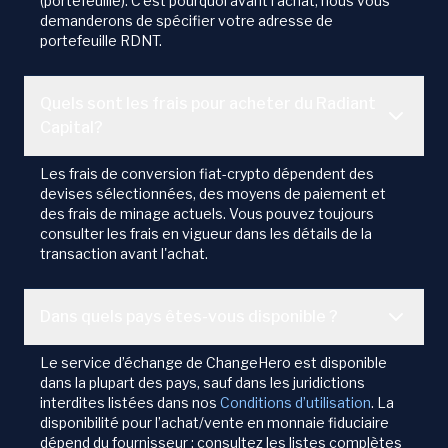
(portefeuille). C'est pourquoi avant l'achat, nous vous
demanderons de spécifier votre adresse de
portefeuille RDNT.
Quels sont les frais pour acheter du Radiant
Capital?
Les frais de conversion fiat-crypto dépendent des
devises sélectionnées, des moyens de paiement et
des frais de minage actuels. Vous pouvez toujours
consulter les frais en vigueur dans les détails de la
transaction avant l'achat.
Dans quels pays êtes-vous disponible ?
Le service d’échange de ChangeHero est disponible
dans la plupart des pays, sauf dans les juridictions
interdites listées dans nos
Conditions d’utilisation
. La
disponibilité pour l’achat/vente en monnaie fiduciaire
dépend du fournisseur : consultez les listes complètes