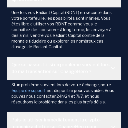
Une fois vos Radiant Capital (RDNT) en sécurité dans
votre portefeuille, les possibilités sont infinies. Vous
êtes libre d’utiliser vos RDNT comme vous le
souhaitez : les conserver à long terme, les envoyer à
des amis, vendre vos Radiant Capital contre de la
monnaie fiduciaire ou explorer les nombreux cas
d’usage de Radiant Capital.
Que se passe-t-il si un problème survient lors
de ma transaction sur ChangeHero ?
Si un problème survient lors de votre échange, notre
équipe de support
est disponible pour vous aider. Vous
pouvez nous contacter 24h/24 et 7j/7, et nous
résoudrons le problème dans les plus brefs délais.
Puis-je utiliser immédiatement la crypto-
monnaie achetée sur ChangeHero pour