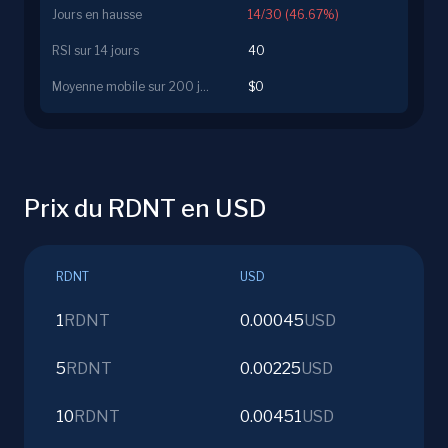
Jours en hausse
14/30 (46.67%)
RSI sur 14 jours
40
Moyenne mobile sur 200 jours
$0
Prix du RDNT en USD
RDNT
USD
1
RDNT
0.00045
USD
5
RDNT
0.00225
USD
10
RDNT
0.00451
USD