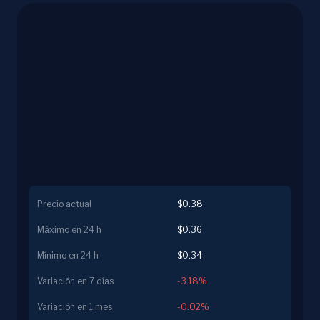
Precio actual
$0.38
Máximo en 24 h
$0.36
Mínimo en 24 h
$0.34
Variación en 7 días
-3.18%
Variación en 1 mes
-0.02%