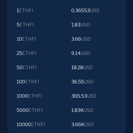
1
ETHFI
0.36553
USD
5
ETHFI
1.83
USD
10
ETHFI
3.66
USD
25
ETHFI
9.14
USD
50
ETHFI
18.28
USD
100
ETHFI
36.55
USD
1000
ETHFI
365.53
USD
5000
ETHFI
1.83K
USD
10000
ETHFI
3.66K
USD