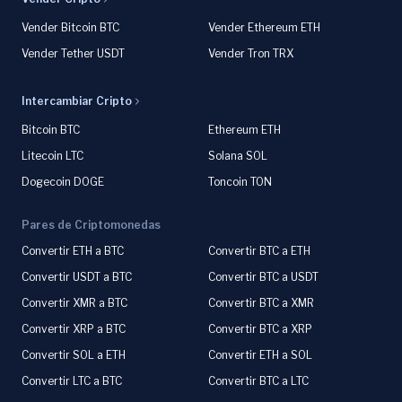
Vender Bitcoin BTC
Vender Ethereum ETH
Vender Tether USDT
Vender Tron TRX
Intercambiar Cripto
Bitcoin BTC
Ethereum ETH
Litecoin LTC
Solana SOL
Dogecoin DOGE
Toncoin TON
Pares de Criptomonedas
Convertir ETH a BTC
Convertir BTC a ETH
Convertir USDT a BTC
Convertir BTC a USDT
Convertir XMR a BTC
Convertir BTC a XMR
Convertir XRP a BTC
Convertir BTC a XRP
Convertir SOL a ETH
Convertir ETH a SOL
Convertir LTC a BTC
Convertir BTC a LTC