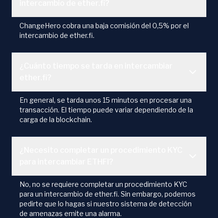
intercambio de ether.fi?
ChangeHero cobra una baja comisión del 0,5% por el
intercambio de ether.fi.
¿Cuánto tiempo se tarda en intercambiar
ether.fi?
En general, se tarda unos 15 minutos en procesar una
transacción. El tiempo puede variar dependiendo de la
carga de la blockchain.
¿Necesito completar un procedimiento KYC
para intercambiar ETHFI?
No, no se requiere completar un procedimiento KYC
para un intercambio de ether.fi. Sin embargo, podemos
pedirte que lo hagas si nuestro sistema de detección
de amenazas emite una alarma.