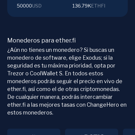
50000
USD
136.79K
ETHFI
Monederos para ether.fi
¿Aún no tienes un monedero? Si buscas un
monedero de software, elige Exodus; si la
seguridad es tu máxima prioridad, opta por
Trezor o CoolWallet S. En todos estos
monederos podrás seguir el precio en vivo de
ether.fi, así como el de otras criptomonedas.
De cualquier manera, podrás intercambiar
ether.fi a las mejores tasas con ChangeHero en
estos monederos.