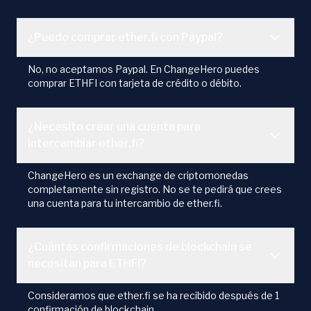
¿Puedo comprar ether.fi con Paypal?
No, no aceptamos Paypal. En ChangeHero puedes
comprar ETHFI con tarjeta de crédito o débito.
¿Necesito crear una cuenta para
intercambiar ether.fi?
ChangeHero es un exchange de criptomonedas
completamente sin registro. No se te pedirá que crees
una cuenta para tu intercambio de ether.fi.
¿Cuántas confirmaciones de blockchain se
necesitan para ETHFI?
Consideramos que ether.fi se ha recibido después de 1
confirmación de blockchain.