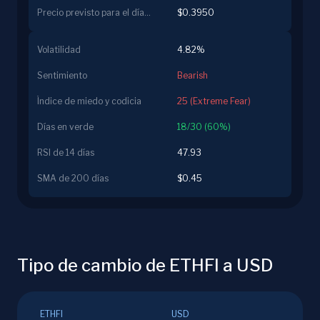
Precio previsto para el día siguiente
$0.3950
Volatilidad
4.82%
Sentimiento
Bearish
Índice de miedo y codicia
25 (Extreme Fear)
Días en verde
18/30 (60%)
RSI de 14 días
47.93
SMA de 200 días
$0.45
Tipo de cambio de ETHFI a USD
ETHFI
USD