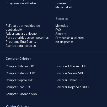
Programa de afiliados
Cookies
Mapa del sitio
Soporte
Política de privacidad de
Monedas
contratación
FAQ
Advertencia de riesgo
Soporte
Para autoridades competentes
Protección al cliente
Programa Bug Bounty
Kit de prensa
Escribe para nosotros
Comprar Cripto
Comprar Bitcoin BTC
Comprar Ethereum ETH
Comprar Litecoin LTC
Comprar Solana SOL
Comprar Ripple XRP
Comprar Tether USDT
Comprar Tron TRX
Comprar Dogecoin DOGE
Comprar Cardano ADA
Vender Cripto