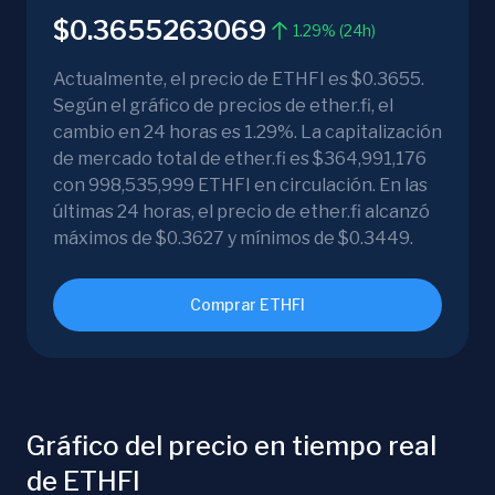
$0.3655263069
1.29% (24h)
Actualmente, el precio de ETHFI es $0.3655.
Según el gráfico de precios de ether.fi, el
cambio en 24 horas es 1.29%. La capitalización
de mercado total de ether.fi es $364,991,176
con 998,535,999 ETHFI en circulación. En las
últimas 24 horas, el precio de ether.fi alcanzó
máximos de $0.3627 y mínimos de $0.3449.
Comprar ETHFI
Gráfico del precio en tiempo real
de ETHFI