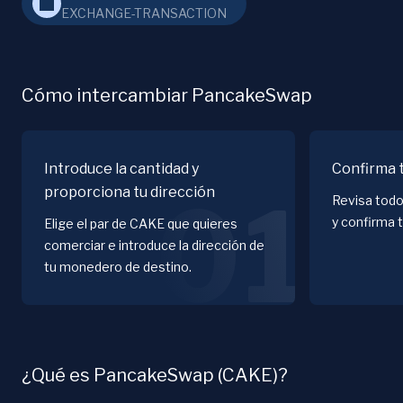
EXCHANGE-TRANSACTION
Cómo intercambiar PancakeSwap
Introduce la cantidad y
Confirma 
proporciona tu dirección
01
Revisa todo
y confirma 
Elige el par de CAKE que quieres
comerciar e introduce la dirección de
tu monedero de destino.
¿Qué es PancakeSwap (CAKE)?