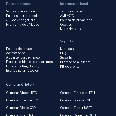
Para empresas
Información legal
Widget para socios
Términos de uso
Enlaces de referencia
AML/KYC
API de ChangeHero
Política de privacidad
Programa de afiliados
Cookies
Mapa del sitio
Soporte
Política de privacidad de
Monedas
contratación
FAQ
Advertencia de riesgo
Soporte
Para autoridades competentes
Protección al cliente
Programa Bug Bounty
Kit de prensa
Escribe para nosotros
Comprar Cripto
Comprar Bitcoin BTC
Comprar Ethereum ETH
Comprar Litecoin LTC
Comprar Solana SOL
Comprar Ripple XRP
Comprar Tether USDT
Comprar Tron TRX
Comprar Dogecoin DOGE