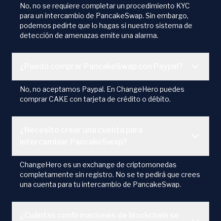
No, no se requiere completar un procedimiento KYC
para un intercambio de PancakeSwap. Sin embargo,
podemos pedirte que lo hagas si nuestro sistema de
detección de amenazas emite una alarma.
¿Puedo comprar PancakeSwap con Paypal?
No, no aceptamos Paypal. En ChangeHero puedes
comprar CAKE con tarjeta de crédito o débito.
¿Necesito crear una cuenta para
intercambiar PancakeSwap?
ChangeHero es un exchange de criptomonedas
completamente sin registro. No se te pedirá que crees
una cuenta para tu intercambio de PancakeSwap.
¿Cuántas confirmaciones de blockchain se