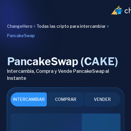
ChangeHero
Todas las cripto para intercambiar
PancakeSwap
PancakeSwap (CAKE)
Intercambia, Compra y Vende PancakeSwap al
Instante
INTERCAMBIAR
COMPRAR
VENDER