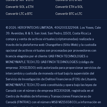
Convertir SOL a ETH
Convertir ETH a SOL
Convertir LTC a BTC
Convertir BTC a LTC
©
2026
.
HEROFINTECHS LIMITADA, 4062001322968. Los Yoses, Cale
39. Avenidas, 8 & 9, San José, San Pedro, 11501, Costa Rica.La
compra y venta de activos virtuales (criptomonedas) realizada a
través de la plataforma web ChangeHero (Sitio Web) y la custodia
opcional de activos virtuales son procesadas por proveedores con
licencia elegidos por el cliente: UAB FINCH TECHNOLOGIES o
MONEYMAPLE TECH LTD. UAB FINCH TECHNOLOGIES (código de
empresa: 306113100) está autorizada para proporcionar servicios de
intercambio y custodia de moneda virtual bajo la supervisión del
Servicio de Investigación de Delitos Financieros (FCIS) de Lituania.
MONEYMAPLE TECH LTD está constituida y opera bajo las leyes de
Canadá con el número de empresa BC1306168, registrada en el
Centro de Análisis de Informes y Transacciones Financieras de
Canadá (FINTRAC) con el número MSB M21565803.La información en