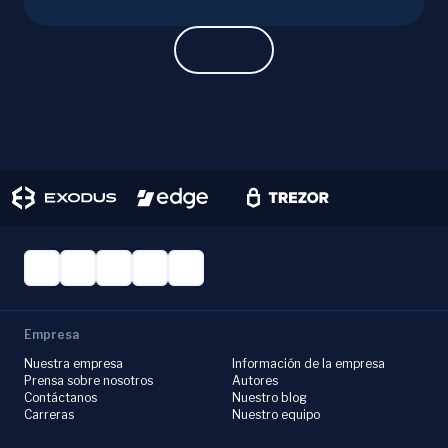
cryptocurrency market. Make informed
investment decisions with ChangeHero!
Empresa
Nuestra empresa
Información de la empresa
Prensa sobre nosotros
Autores
Contáctanos
Nuestro blog
Carreras
Nuestro equipo