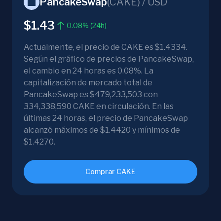
PancakeSwap
(
CAKE
) /
USD
$1.43
0.08% (24h)
Actualmente, el precio de CAKE es $1.4334.
Según el gráfico de precios de PancakeSwap,
el cambio en 24 horas es 0.08%. La
capitalización de mercado total de
PancakeSwap es $479,233,503 con
334,338,590 CAKE en circulación. En las
últimas 24 horas, el precio de PancakeSwap
alcanzó máximos de $1.4420 y mínimos de
$1.4270.
Comprar CAKE