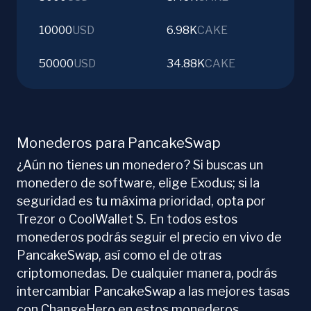
10000
USD
6.98K
CAKE
50000
USD
34.88K
CAKE
Monederos para PancakeSwap
¿Aún no tienes un monedero? Si buscas un
monedero de software, elige Exodus; si la
seguridad es tu máxima prioridad, opta por
Trezor o CoolWallet S. En todos estos
monederos podrás seguir el precio en vivo de
PancakeSwap, así como el de otras
criptomonedas. De cualquier manera, podrás
intercambiar PancakeSwap a las mejores tasas
con ChangeHero en estos monederos.