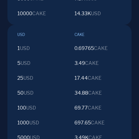
10000
CAKE
14.33K
USD
USD
CAKE
1
USD
0.69765
CAKE
5
USD
3.49
CAKE
25
USD
17.44
CAKE
50
USD
34.88
CAKE
100
USD
69.77
CAKE
1000
USD
697.65
CAKE
5000
USD
3.49K
CAKE