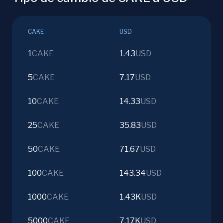
CAKE
USD
1
CAKE
1.43
USD
5
CAKE
7.17
USD
10
CAKE
14.33
USD
25
CAKE
35.83
USD
50
CAKE
71.67
USD
100
CAKE
143.34
USD
1000
CAKE
1.43K
USD
5000
CAKE
7.17K
USD