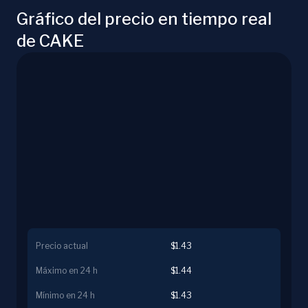
Gráfico del precio en tiempo real
de CAKE
Precio actual
$1.43
Máximo en 24 h
$1.44
Mínimo en 24 h
$1.43