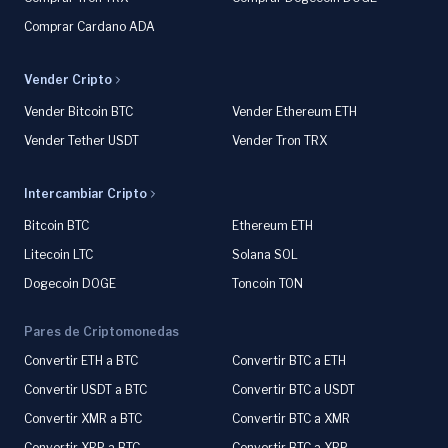
Comprar Cardano ADA
Vender Cripto
Vender Bitcoin BTC
Vender Ethereum ETH
Vender Tether USDT
Vender Tron TRX
Intercambiar Cripto
Bitcoin BTC
Ethereum ETH
Litecoin LTC
Solana SOL
Dogecoin DOGE
Toncoin TON
Pares de Criptomonedas
Convertir ETH a BTC
Convertir BTC a ETH
Convertir USDT a BTC
Convertir BTC a USDT
Convertir XMR a BTC
Convertir BTC a XMR
Convertir XRP a BTC
Convertir BTC a XRP