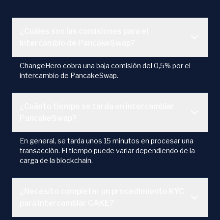
¿Cuáles son las comisiones para el
intercambio de PancakeSwap?
ChangeHero cobra una baja comisión del 0,5% por el
intercambio de PancakeSwap.
¿Cuánto tiempo se tarda en intercambiar
PancakeSwap?
En general, se tarda unos 15 minutos en procesar una
transacción. El tiempo puede variar dependiendo de la
carga de la blockchain.
¿Necesito completar un procedimiento KYC
para intercambiar CAKE?