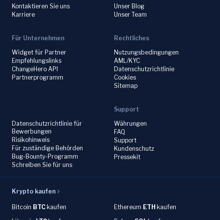
Kontaktieren Sie uns
Unser Blog
Karriere
Unser Team
Für Unternehmen
Rechtliches
Widget für Partner
Nutzungsbedingungen
Empfehlungslinks
AML/KYC
ChangeHero API
Datenschutzrichtlinie
Partnerprogramm
Cookies
Sitemap
Support
Datenschutzrichtlinie für
Währungen
Bewerbungen
FAQ
Risikohinweis
Support
Für zuständige Behörden
Kundenschutz
Bug-Bounty-Programm
Pressekit
Schreiben Sie für uns
Krypto kaufen
Bitcoin
BTC
kaufen
Ethereum
ETH
kaufen