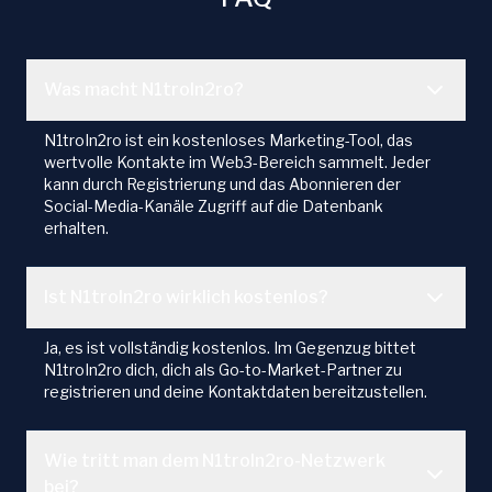
Was macht N1troIn2ro?
N1troIn2ro ist ein kostenloses Marketing-Tool, das
wertvolle Kontakte im Web3-Bereich sammelt. Jeder
kann durch Registrierung und das Abonnieren der
Social-Media-Kanäle Zugriff auf die Datenbank
erhalten.
Ist N1troIn2ro wirklich kostenlos?
Ja, es ist vollständig kostenlos. Im Gegenzug bittet
N1troIn2ro dich, dich als Go-to-Market-Partner zu
registrieren und deine Kontaktdaten bereitzustellen.
Wie tritt man dem N1troIn2ro-Netzwerk
bei?