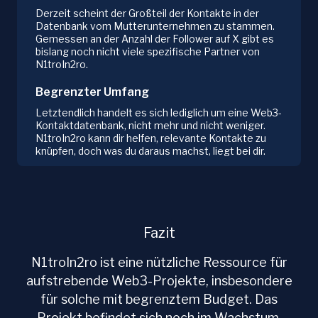
Derzeit scheint der Großteil der Kontakte in der
Datenbank vom Mutterunternehmen zu stammen.
Gemessen an der Anzahl der Follower auf X gibt es
bislang noch nicht viele spezifische Partner von
N1troIn2ro.
Begrenzter Umfang
Letztendlich handelt es sich lediglich um eine Web3-
Kontaktdatenbank, nicht mehr und nicht weniger.
N1troIn2ro kann dir helfen, relevante Kontakte zu
knüpfen, doch was du daraus machst, liegt bei dir.
Fazit
N1troIn2ro ist eine nützliche Ressource für
aufstrebende Web3-Projekte, insbesondere
für solche mit begrenztem Budget. Das
Projekt befindet sich noch im Wachstum,