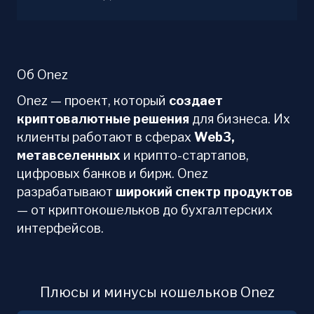
Об Onez
Onez — проект, который
создает
криптовалютные решения
для бизнеса. Их
клиенты работают в сферах
Web3,
метавселенных
и крипто-стартапов,
цифровых банков и бирж. Onez
разрабатывают
широкий спектр продуктов
— от криптокошельков до бухгалтерских
интерфейсов.
Плюсы и минусы кошельков Onez