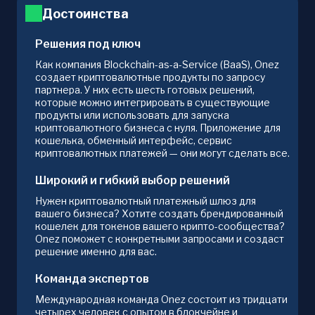
Достоинства
Решения под ключ
Как компания Blockchain-as-a-Service (BaaS), Onez
создает криптовалютные продукты по запросу
партнера. У них есть шесть готовых решений,
которые можно интегрировать в существующие
продукты или использовать для запуска
криптовалютного бизнеса с нуля. Приложение для
кошелька, обменный интерфейс, сервис
криптовалютных платежей — они могут сделать все.
Широкий и гибкий выбор решений
Нужен криптовалютный платежный шлюз для
вашего бизнеса? Хотите создать брендированный
кошелек для токенов вашего крипто-сообщества?
Onez поможет с конкретными запросами и создаст
решение именно для вас.
Команда экспертов
Международная команда Onez состоит из тридцати
четырех человек с опытом в блокчейне и