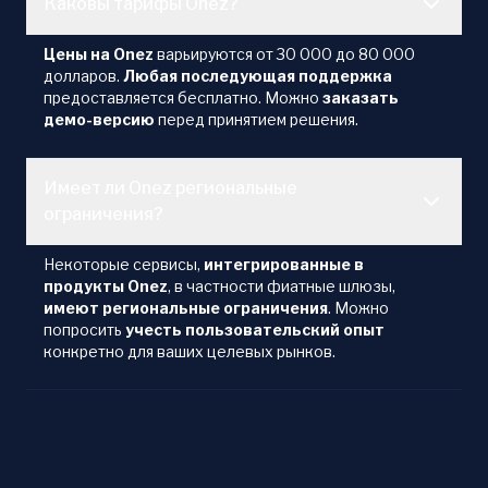
Каковы тарифы Onez?
Цены на Onez
варьируются от 30 000 до 80 000
долларов.
Любая последующая поддержка
предоставляется бесплатно. Можно
заказать
демо-версию
перед принятием решения.
Имеет ли Onez региональные
ограничения?
Некоторые сервисы,
интегрированные в
продукты Onez
, в частности фиатные шлюзы,
имеют региональные ограничения
. Можно
попросить
учесть пользовательский опыт
конкретно для ваших целевых рынков.