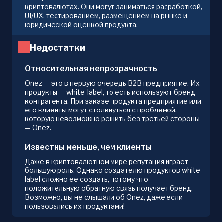
криптовалютах. Они могут заниматься разработкой,
UI/UX, тестированием, размещением на рынке и
юридической оценкой продукта.
Недостатки
Относительная непрозрачность
Onez — это в первую очередь B2B предприятие. Их
продукты — white-label, то есть используют бренд
контрагента. При заказе продукта предприятие или
его клиенты могут столкнуться с проблемой,
которую невозможно решить без третьей стороны
— Onez.
Известны меньше, чем клиенты
Даже в криптовалютном мире репутация играет
большую роль. Однако создателю продуктов white-
label сложно ее создать, потому что
положительную обратную связь получает бренд.
Возможно, вы не слышали об Onez, даже если
пользовались их продуктами!