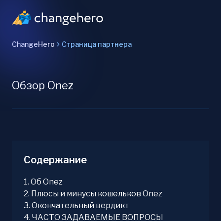
ChangeHero
Страница партнера
Обзор Onez
Содержание
1
.
Об Onez
2
.
Плюсы и минусы кошельков Onez
3
.
Окончательный вердикт
4
.
ЧАСТО ЗАДАВАЕМЫЕ ВОПРОСЫ