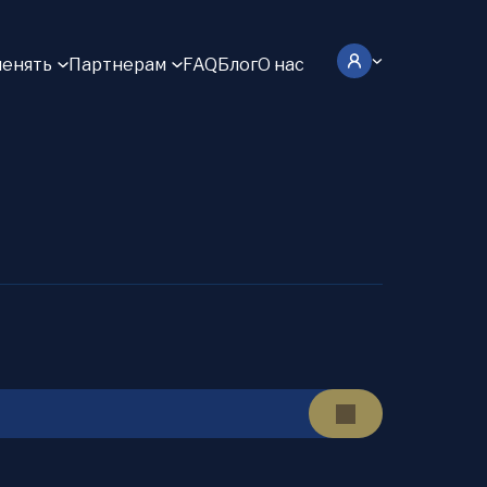
енять
Партнерам
FAQ
Блог
О нас