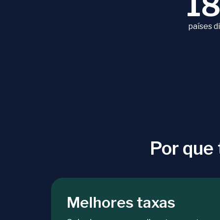
1
países d
Por que
Melhores taxas