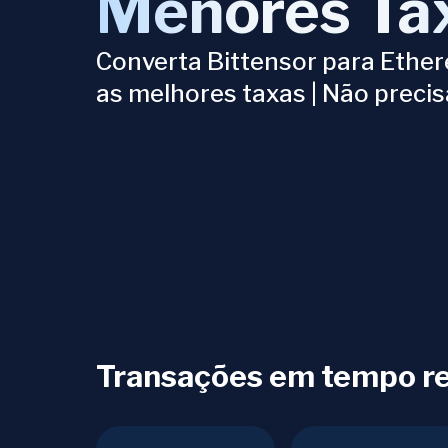
Menores Ta
Converta Bittensor para Eth
as melhores taxas | Não precis
Transações em tempo rea