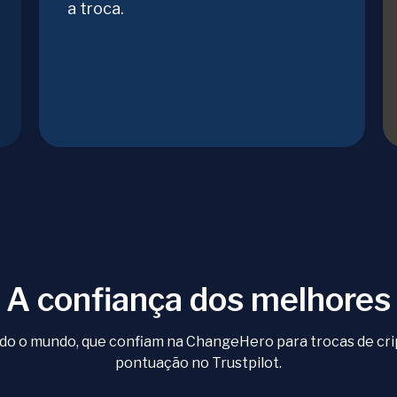
a troca.
A confiança dos melhores
todo o mundo, que confiam na ChangeHero para trocas de cr
pontuação no Trustpilot.