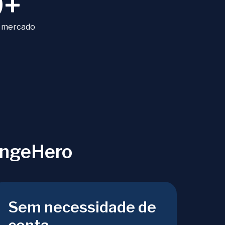
9+
 mercado
angeHero
Sem necessidade de