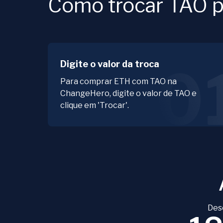
Como trocar TAO p
Digite o valor da troca
0
Para comprar ETH com TAO na
ChangeHero, digite o valor de TAO e
clique em 'Trocar'.
Des