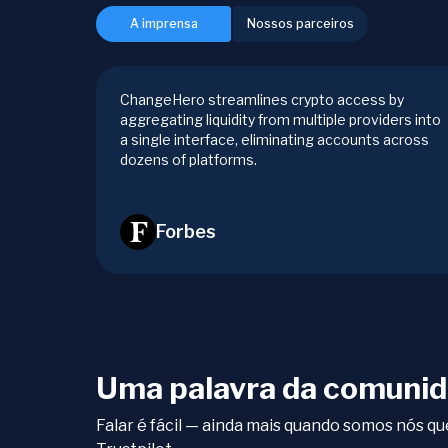
A imprensa
Nossos parceiros
ChangeHero streamlines crypto access by
aggregating liquidity from multiple providers into
a single interface, eliminating accounts across
dozens of platforms.
Forbes
Uma palavra da comunid
Falar é fácil — ainda mais quando somos nós 