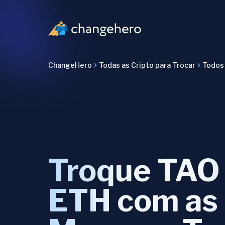
ChangeHero
Todas as Cripto para Trocar
Todos 
Troque TAO
ETH com as