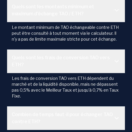
Quels sont les montants minimum et
maximum d'échange TAO / ETH?
Le montant minimum de TAO échangeable contre ETH
peut être consulté à tout moment via le calculateur. Il
n'y a pas de limite maximale stricte pour cet échange.
Quels sont les frais de conversion TAO vers
ETH?
Les frais de conversion TAO vers ETH dépendent du
marché et de la liquidité disponible, mais ne dépassent
pas 0,5% avec le Meilleur Taux et jusqu'à 0,7% en Taux
Fixe.
Combien de temps faut-il pour échanger TAO
contre ETH?