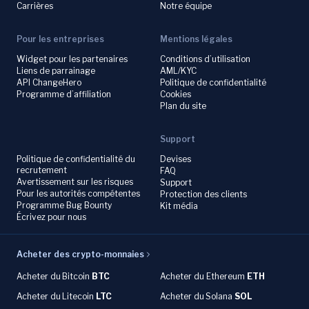
Carrières
Notre équipe
Pour les entreprises
Mentions légales
Widget pour les partenaires
Conditions d’utilisation
Liens de parrainage
AML/KYC
API ChangeHero
Politique de confidentialité
Programme d’affiliation
Cookies
Plan du site
Support
Politique de confidentialité du
Devises
recrutement
FAQ
Avertissement sur les risques
Support
Pour les autorités compétentes
Protection des clients
Programme Bug Bounty
Kit média
Écrivez pour nous
Acheter des crypto-monnaies
Acheter du
Bitcoin
BTC
Acheter du Ethereum
ETH
Acheter du
Litecoin
LTC
Acheter du
Solana
SOL