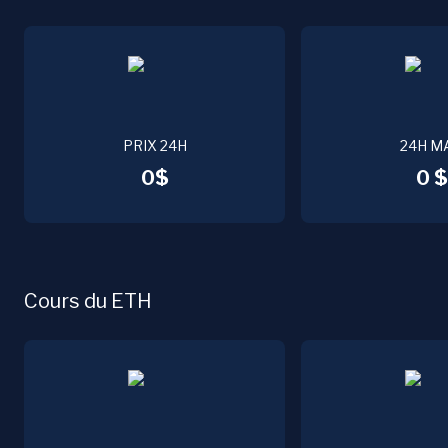
PRIX 24H
24H M
0$
0 $
Cours du ETH