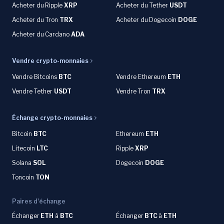
Acheter du
Ripple
XRP
Acheter du Tether
USDT
Acheter du Tron
TRX
Acheter du
Dogecoin
DOGE
Acheter du
Cardano
ADA
Vendre crypto-monnaies
Vendre Bitcoins
BTC
Vendre Ethereum
ETH
Vendre Tether
USDT
Vendre Tron
TRX
Échange crypto-monnaies
Bitcoin
BTC
Ethereum
ETH
Litecoin
LTC
Ripple
XRP
Solana
SOL
Dogecoin
DOGE
Toncoin
TON
Paires d'échange
Échanger
ETH
à
BTC
Échanger
BTC
à
ETH