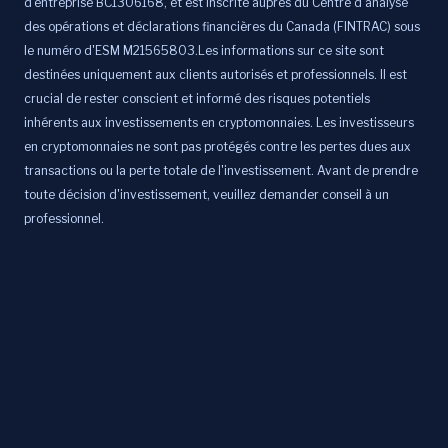
d'entreprise BC1306168, et est inscrite auprès du Centre d'analyse
des opérations et déclarations financières du Canada (FINTRAC) sous
le numéro d'ESM M21565803.Les informations sur ce site sont
destinées uniquement aux clients autorisés et professionnels. Il est
crucial de rester conscient et informé des risques potentiels
inhérents aux investissements en cryptomonnaies. Les investisseurs
en cryptomonnaies ne sont pas protégés contre les pertes dues aux
transactions ou la perte totale de l'investissement. Avant de prendre
toute décision d'investissement, veuillez demander conseil à un
professionnel.