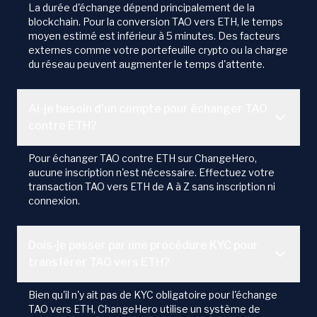
La durée d'échange dépend principalement de la
blockchain. Pour la conversion TAO vers ETH, le temps
moyen estimé est inférieur à 5 minutes. Des facteurs
externes comme votre portefeuille crypto ou la charge
du réseau peuvent augmenter le temps d'attente.
Ai-je besoin d'un compte pour échanger TAO
contre ETH?
Pour échanger TAO contre ETH sur ChangeHero,
aucune inscription n'est nécessaire. Effectuez votre
transaction TAO vers ETH de A à Z sans inscription ni
connexion.
Dois-je passer par une procédure KYC pour
transférer TAO vers ETH?
Bien qu'il n'y ait pas de KYC obligatoire pour l'échange
TAO vers ETH, ChangeHero utilise un système de