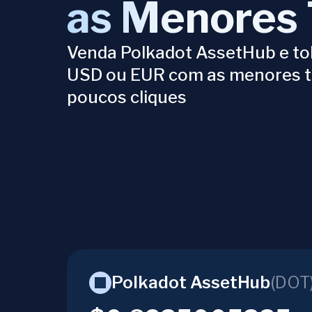
as Menores 
Venda Polkadot AssetHub e to
USD ou EUR com as menores 
poucos cliques
Polkadot AssetHub
(
DOT