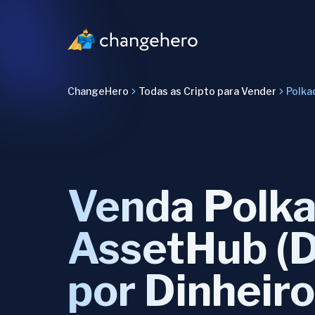
ChangeHero
Todas as Cripto para Vender
Polka
Venda Polk
AssetHub (
por Dinheir