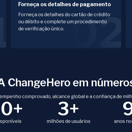
Forneça os detalhes de pagamento
1
02
Forneça os detalhes do cartão de crédito
ou débito e complete um procedimento
de verificação único.
A ChangeHero em número
empenho comprovado, alcance global e a confiança de milh
80+
3+
isponíveis
milhões de usuários
anos no