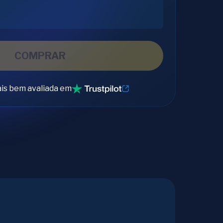
COMPRAR
is bem avaliada em