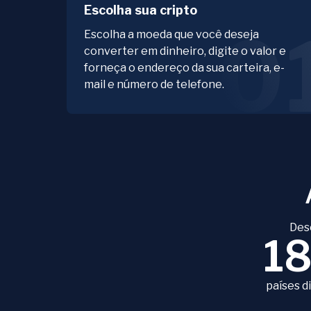
Escolha sua cripto
0
Escolha a moeda que você deseja
converter em dinheiro, digite o valor e
forneça o endereço da sua carteira, e-
mail e número de telefone.
Des
1
países d