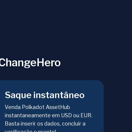
a ChangeHero
Saque instantâneo
Venda Polkadot AssetHub
instantaneamente em USD ou EUR.
Basta inserir os dados, concluir a
verificação e pronto!