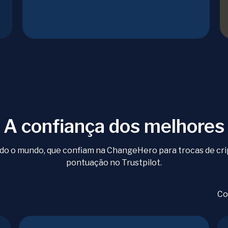
A confiança dos melhores
todo o mundo, que confiam na ChangeHero para trocas de cr
pontuação no Trustpilot.
Co