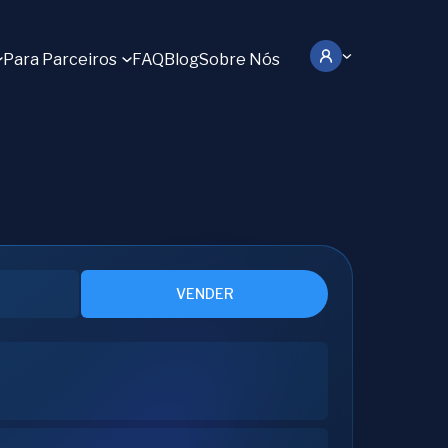
Para Parceiros
FAQ
Blog
Sobre Nós
VENDER