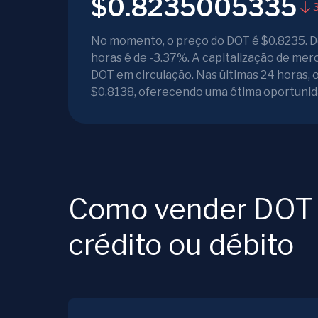
$0.8235005335
No momento, o preço do DOT é $0.8235. De
horas é de -3.37%. A capitalização de mer
DOT em circulação. Nas últimas 24 horas,
$0.8138, oferecendo uma ótima oportunid
Como vender DOT p
crédito ou débito