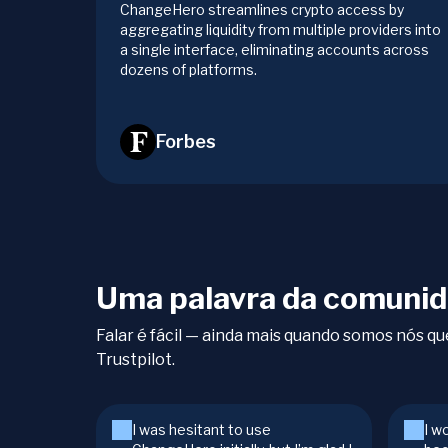
ChangeHero streamlines crypto access by
aggregating liquidity from multiple providers into
a single interface, eliminating accounts across
dozens of platforms.
Forbes
Uma palavra da comunid
Falar é fácil — ainda mais quando somos nós 
Trustpilot.
I was hesitant to use
I w