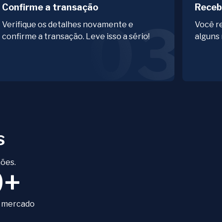
Confirme a transação
Receb
03
Verifique os detalhes novamente e
Você re
confirme a transação. Leve isso a sério!
alguns
s
ões.
9+
 mercado