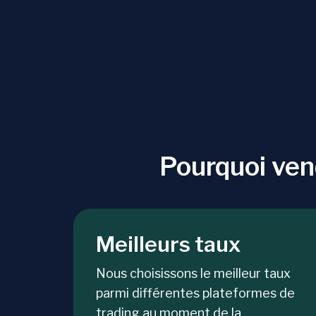
Pourquoi ve
Meilleurs taux
Nous choisissons le meilleur taux
parmi différentes plateformes de
trading au moment de la