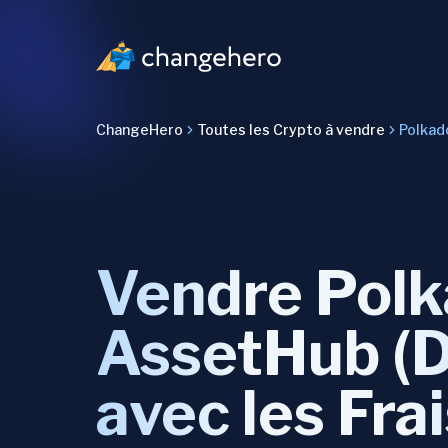
ChangeHero
Toutes les Crypto à vendre
Polkad
Vendre Polk
AssetHub (
avec les Frai