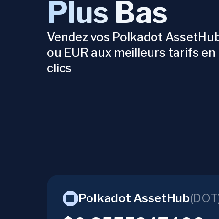
Plus Bas
Vendez vos Polkadot AssetHu
ou EUR aux meilleurs tarifs en
clics
Polkadot AssetHub
(
DOT