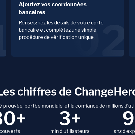
Ajoutez vos coordonnées
bancaires
1
02
Renseignez les détails de votre carte
bancaire et complétez une simple
procédure de vérification unique.
Les chiffres de ChangeHer
é prouvée, portée mondiale, et la confiance de millions d'uti
80+
3+
9
 couverts
mln d'utilisateurs
ans d'ex