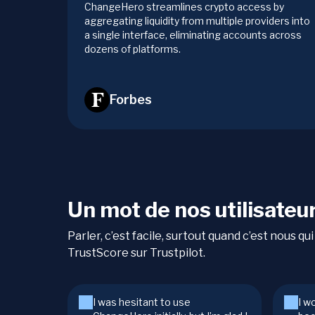
ChangeHero streamlines crypto access by
aggregating liquidity from multiple providers into
a single interface, eliminating accounts across
dozens of platforms.
Forbes
Un mot de nos utilisateu
Parler, c’est facile, surtout quand c’est nous 
TrustScore sur Trustpilot.
I was hesitant to use
I w