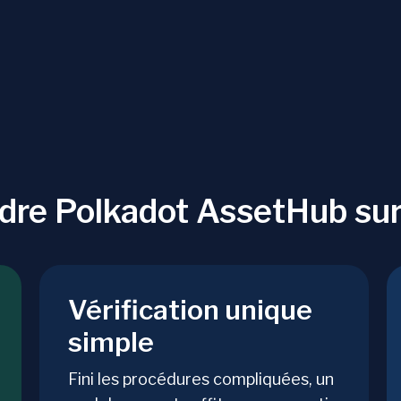
ndre Polkadot AssetHub su
Vérification unique
simple
Fini les procédures compliquées, un