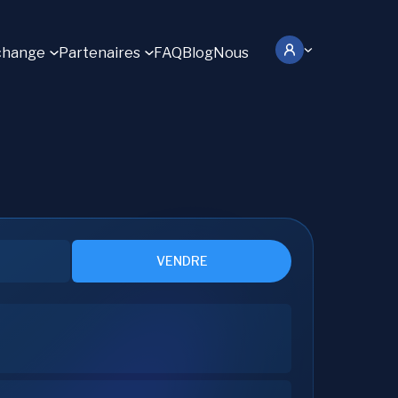
change
Partenaires
FAQ
Blog
Nous
VENDRE