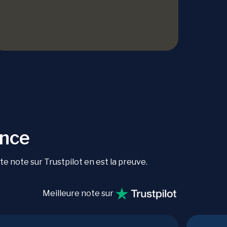
ance
 note sur Trustpilot en est la preuve.
Meilleure note sur