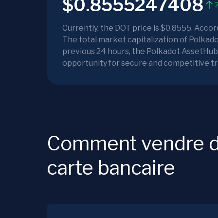
$0.8555247408
Currently, the DOT price is $0.8555. Acco
The total market capitalization of Polkado
previous 24 hours, the Polkadot AssetHub p
opportunity for secure and competitive 
Comment vendre du
carte bancaire