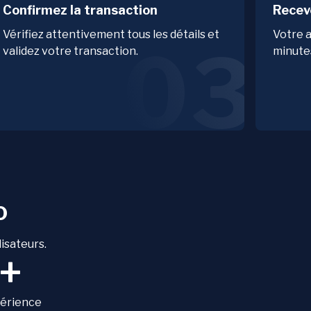
Confirmez la transaction
Recev
Vérifiez attentivement tous les détails et
Votre a
03
validez votre transaction.
minute
o
lisateurs.
+
périence