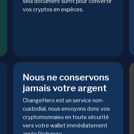
seul document suffit pour convertir
vos cryptos en espèces.
Nous ne conservons
jamais votre argent
ChangeHero est un service non-
custodial, nous envoyons donc vos
cryptomonnaies en toute sécurité
vers votre wallet immédiatement
après l’échange.