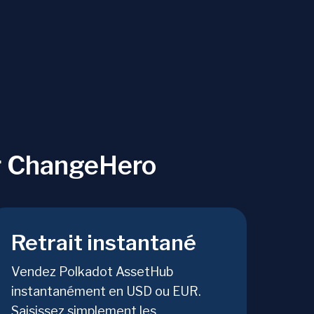
r ChangeHero
Retrait instantané
Vendez Polkadot AssetHub
instantanément en USD ou EUR.
Saisissez simplement les