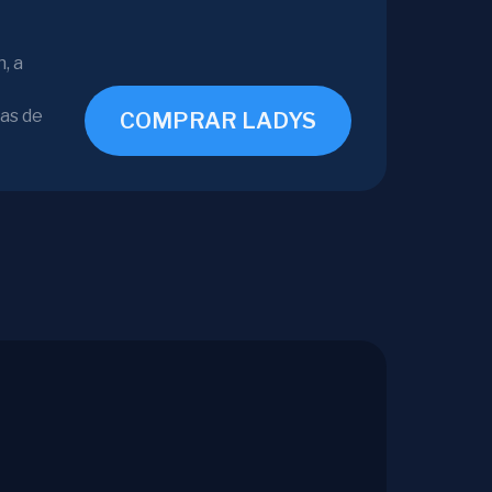
, a
mas de
COMPRAR LADYS