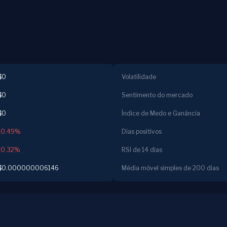
$0
Volatilidade
$0
Sentimento do mercado
$0
Índice de Medo e Ganância
-0.49%
Dias positivos
-0.32%
RSI de 14 dias
$0.000000006146
Média móvel simples de 200 dias