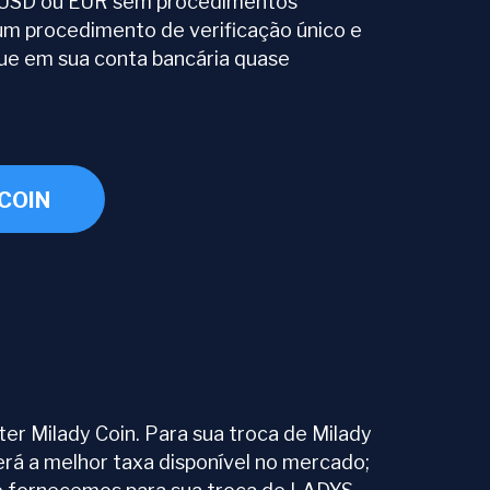
 USD ou EUR sem procedimentos
um procedimento de verificação único e
gue em sua conta bancária quase
COIN
er Milady Coin. Para sua troca de Milady
erá a melhor taxa disponível no mercado;