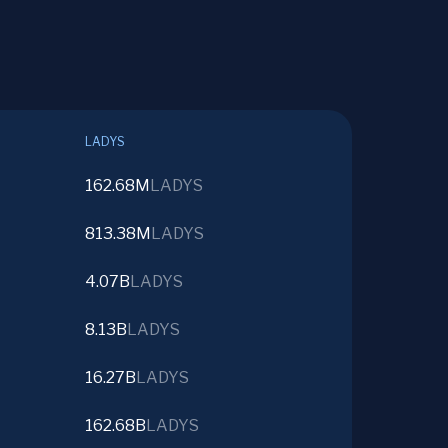
LADYS
162.68M
LADYS
813.38M
LADYS
4.07B
LADYS
8.13B
LADYS
16.27B
LADYS
162.68B
LADYS