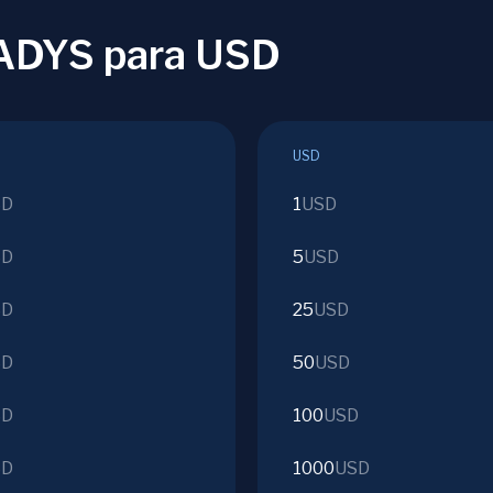
LADYS para USD
USD
SD
1
USD
SD
5
USD
SD
25
USD
SD
50
USD
SD
100
USD
SD
1000
USD