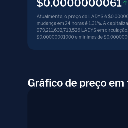
$0.0000000061
Atualmente, o preço de LADYS é $0.000000
mudança em 24 horas é 1.31%. A capitaliz
879,211,632,713,526 LADYS em circulação. 
$0.00000001000 e mínimas de $0.000000
Gráfico de preço em