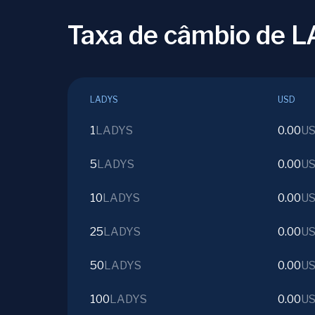
Taxa de câmbio de 
LADYS
USD
1
LADYS
0.00
U
5
LADYS
0.00
U
10
LADYS
0.00
U
25
LADYS
0.00
U
50
LADYS
0.00
U
100
LADYS
0.00
U