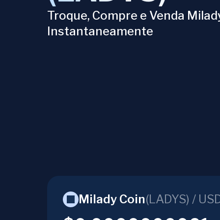
Troque, Compre e Venda Milad
Instantaneamente
Milady Coin
(
LADYS
) /
US