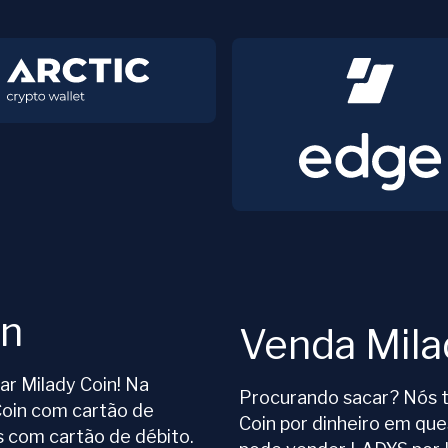
in
Venda Mila
ar Milady Coin! Na
Procurando sacar? Nós t
oin com cartão de
Coin por dinheiro em qu
com cartão de débito.