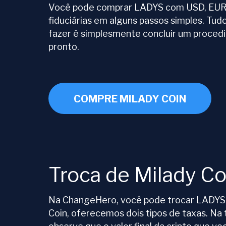
Você pode comprar LADYS com USD, EUR 
fiduciárias em alguns passos simples. Tud
fazer é simplesmente concluir um proced
pronto.
COMPRE MILADY COIN
Troca de Milady Co
Na ChangeHero, você pode trocar LADYS po
Coin, oferecemos dois tipos de taxas. Na