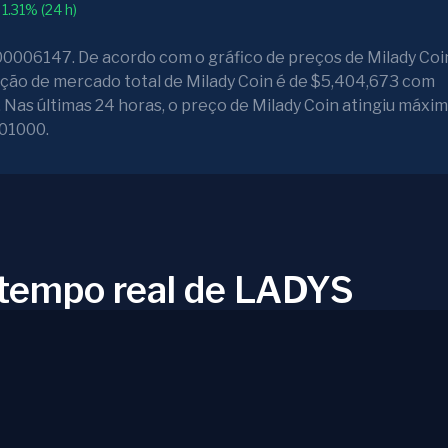
1.31% (24 h)
006147. De acordo com o gráfico de preços de Milady Coin
ação de mercado total de Milady Coin é de $5,404,673 com
Nas últimas 24 horas, o preço de Milady Coin atingiu máxi
01000.
 tempo real de LADYS