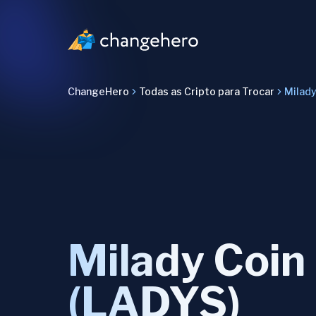
ChangeHero
Todas as Cripto para Trocar
Milady
Milady Coin
(LADYS)