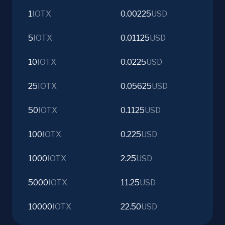
1
IOTX
0.00225
USD
5
IOTX
0.01125
USD
10
IOTX
0.0225
USD
25
IOTX
0.05625
USD
50
IOTX
0.1125
USD
100
IOTX
0.225
USD
1000
IOTX
2.25
USD
5000
IOTX
11.25
USD
10000
IOTX
22.50
USD