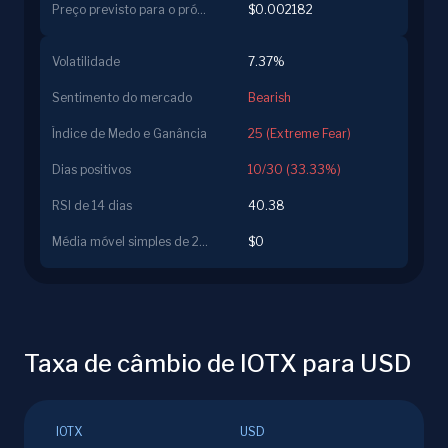
Preço previsto para o próximo dia
$0.002182
Volatilidade
7.37%
Sentimento do mercado
Bearish
Índice de Medo e Ganância
25 (Extreme Fear)
Dias positivos
10/30 (33.33%)
RSI de 14 dias
40.38
Média móvel simples de 200 dias
$0
Taxa de câmbio de IOTX para USD
IOTX
USD