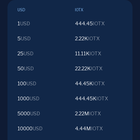
USD
IOTX
1
USD
444.45
IOTX
5
USD
2.22K
IOTX
25
USD
11.11K
IOTX
50
USD
22.22K
IOTX
100
USD
44.45K
IOTX
1000
USD
444.45K
IOTX
5000
USD
2.22M
IOTX
10000
USD
4.44M
IOTX