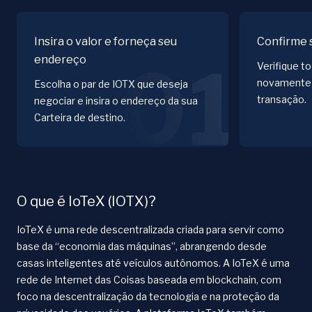
Insira o valor e forneça seu
Confirme 
endereço
01
Verifique t
novamente 
Escolha o par de IOTX que deseja
transação.
negociar e insira o endereço da sua
Carteira de destino.
O que é IoTeX (IOTX)?
IoTeX é uma rede descentralizada criada para servir como
base da “economia das máquinas”, abrangendo desde
casas inteligentes até veículos autônomos. A IoTeX é uma
rede de Internet das Coisas baseada em blockchain, com
foco na descentralização da tecnologia e na proteção da