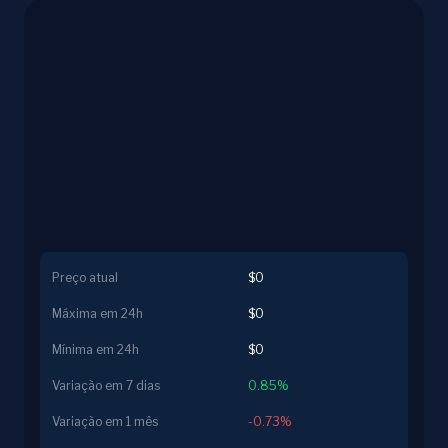
Preço atual
$0
Máxima em 24h
$0
Mínima em 24h
$0
Variação em 7 dias
0.85%
Variação em 1 mês
-0.73%