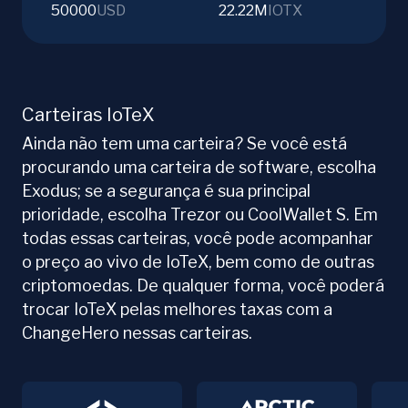
50000
USD
22.22M
IOTX
Carteiras IoTeX
Ainda não tem uma carteira? Se você está
procurando uma carteira de software, escolha
Exodus; se a segurança é sua principal
prioridade, escolha Trezor ou CoolWallet S. Em
todas essas carteiras, você pode acompanhar
o preço ao vivo de IoTeX, bem como de outras
criptomoedas. De qualquer forma, você poderá
trocar IoTeX pelas melhores taxas com a
ChangeHero nessas carteiras.