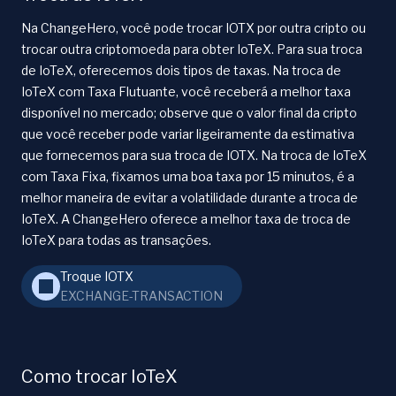
Na ChangeHero, você pode trocar IOTX por outra cripto ou
trocar outra criptomoeda para obter IoTeX. Para sua troca
de IoTeX, oferecemos dois tipos de taxas. Na troca de
IoTeX com Taxa Flutuante, você receberá a melhor taxa
disponível no mercado; observe que o valor final da cripto
que você receber pode variar ligeiramente da estimativa
que fornecemos para sua troca de IOTX. Na troca de IoTeX
com Taxa Fixa, fixamos uma boa taxa por 15 minutos, é a
melhor maneira de evitar a volatilidade durante a troca de
IoTeX. A ChangeHero oferece a melhor taxa de troca de
IoTeX para todas as transações.
Troque IOTX
EXCHANGE-TRANSACTION
Como trocar IoTeX