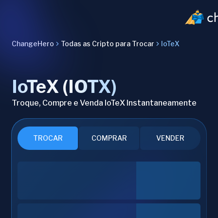
ChangeHero
Todas as Cripto para Trocar
IoTeX
IoTeX (IOTX)
Troque, Compre e Venda IoTeX Instantaneamente
TROCAR
COMPRAR
VENDER