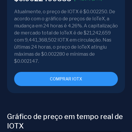
Atualmente, o preço de IOTX é $0.002250. De
acordo com o gráfico de preços de IoTeX, a
mudança em 24 horas é 4.26%. A capitalização
de mercado total de IoTeX é de $21,242,659
com 9,441,368,502 IOTX em circulação. Nas
últimas 24 horas, o preço de IoTeX atingiu
máximas de $0.002280 e mínimas de
$0.002147.
COMPRAR IOTX
Gráfico de preço em tempo real de
IOTX