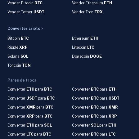
Vender Bitcoin
BTC
Vender Ethereum
ETH
Vender Tether
USDT
Vender Tron
TRX
Converter cripto
Bitcoin
BTC
Ethereum
ETH
Ripple
XRP
Litecoin
LTC
Solana
SOL
Dogecoin
DOGE
Toncoin
TON
Pares de troca
Converter
ETH
para
BTC
Converter
BTC
para
ETH
Converter
USDT
para
BTC
Converter
BTC
para
USDT
Converter
XMR
para
BTC
Converter
BTC
para
XMR
Converter
XRP
para
BTC
Converter
BTC
para
XRP
Converter
ETH
para
SOL
Converter
SOL
para
ETH
Converter
LTC
para
BTC
Converter
BTC
para
LTC