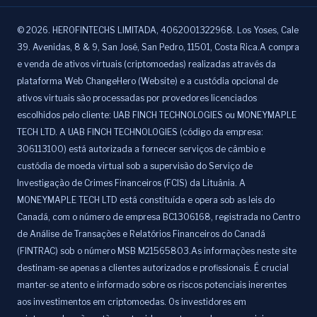
©
2026
.
HEROFINTECHS LIMITADA, 4062001322968. Los Yoses, Cale
39. Avenidas, 8 & 9, San José, San Pedro, 11501, Costa Rica.A compra
e venda de ativos virtuais (criptomoedas) realizadas através da
plataforma Web ChangeHero (Website) e a custódia opcional de
ativos virtuais são processadas por provedores licenciados
escolhidos pelo cliente: UAB FINCH TECHNOLOGIES ou MONEYMAPLE
TECH LTD. A UAB FINCH TECHNOLOGIES (código da empresa:
306113100) está autorizada a fornecer serviços de câmbio e
custódia de moeda virtual sob a supervisão do Serviço de
Investigação de Crimes Financeiros (FCIS) da Lituânia. A
MONEYMAPLE TECH LTD está constituída e opera sob as leis do
Canadá, com o número de empresa BC1306168, registrada no Centro
de Análise de Transações e Relatórios Financeiros do Canadá
(FINTRAC) sob o número MSB M21565803.As informações neste site
destinam-se apenas a clientes autorizados e profissionais. É crucial
manter-se atento e informado sobre os riscos potenciais inerentes
aos investimentos em criptomoedas. Os investidores em