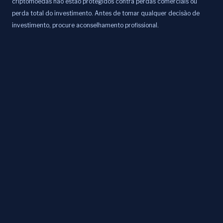
criptomoedas não estão protegidos contra perdas comerciais ou
perda total do investimento. Antes de tomar qualquer decisão de
investimento, procure aconselhamento profissional.