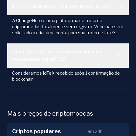
Preciso criar uma conta para trocar IoTeX?
A ChangeHero é uma plataforma de troca de
criptomoedas totalmente sem registro. Você não será
solicitado a criar uma conta para sua troca de IoTeX.
Quantas confirmações de blockchain são
necessárias para IOTX?
Consideramos IoTeX recebido após 1 confirmação de
blockchain.
Mais preços de criptomoedas
Criptos populares
em 24h