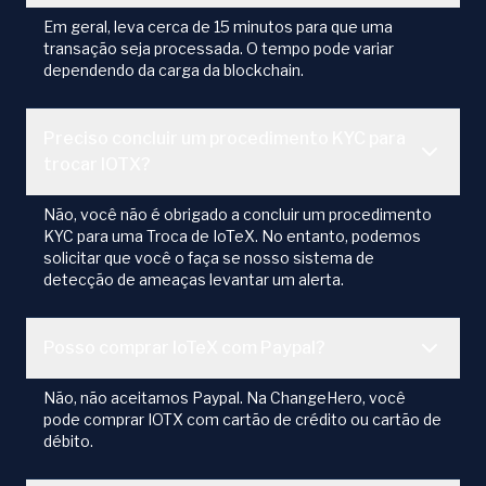
Em geral, leva cerca de 15 minutos para que uma
transação seja processada. O tempo pode variar
dependendo da carga da blockchain.
Preciso concluir um procedimento KYC para
trocar IOTX?
Não, você não é obrigado a concluir um procedimento
KYC para uma Troca de IoTeX. No entanto, podemos
solicitar que você o faça se nosso sistema de
detecção de ameaças levantar um alerta.
Posso comprar IoTeX com Paypal?
Não, não aceitamos Paypal. Na ChangeHero, você
pode comprar IOTX com cartão de crédito ou cartão de
débito.