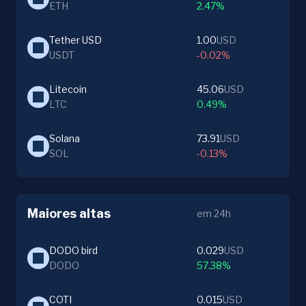
ETH
2.47%
Tether USD
1.00
USD
USDT
-0.02%
Litecoin
45.06
USD
LTC
0.49%
Solana
73.91
USD
SOL
-0.13%
Maiores altas
em 24h
DODO bird
0.029
USD
DODO
57.38%
COTI
0.015
USD