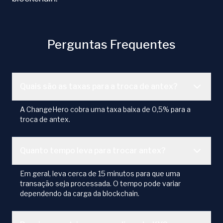
Perguntas Frequentes
Quais são as taxas para a troca de antex?
A ChangeHero cobra uma taxa baixa de 0,5% para a
troca de antex.
Quanto tempo leva para trocar antex?
Em geral, leva cerca de 15 minutos para que uma
transação seja processada. O tempo pode variar
dependendo da carga da blockchain.