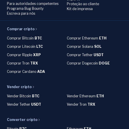
Para autoridades competentes
Proteção ao cliente
Programa Bug Bounty
Kit de imprensa
Escreva para nós
Comprar cripto
Comprar Bitcoin
BTC
Comprar Ethereum
ETH
Comprar Litecoin
LTC
Comprar Solana
SOL
Comprar Ripple
XRP
Comprar Tether
USDT
Comprar Tron
TRX
Comprar Dogecoin
DOGE
Comprar Cardano
ADA
Vender cripto
Vender Bitcoin
BTC
Vender Ethereum
ETH
Vender Tether
USDT
Vender Tron
TRX
Converter cripto
Bitcoin
BTC
Ethereum
ETH