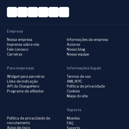
Empresa
Nossa empresa
Informações da empresa
Imprensa sobre nós
Autores
Fale conosco
Nosso blog
Carreiras
Nossa equipe
Para empresas
Informações legais
Widget para parceiros
Termos de uso
Links de indicação
AML/KYC
API da ChangeHero
Política de privacidade
Programa de afiliados
Cookies
Mapa do site
Suporte
Política de privacidade de
Moedas
recrutamento
FAQ
Aviso de risco
Suporte