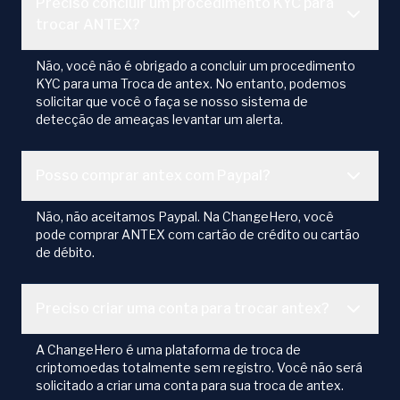
Preciso concluir um procedimento KYC para
trocar ANTEX?
Não, você não é obrigado a concluir um procedimento
KYC para uma Troca de antex. No entanto, podemos
solicitar que você o faça se nosso sistema de
detecção de ameaças levantar um alerta.
Posso comprar antex com Paypal?
Não, não aceitamos Paypal. Na ChangeHero, você
pode comprar ANTEX com cartão de crédito ou cartão
de débito.
Preciso criar uma conta para trocar antex?
A ChangeHero é uma plataforma de troca de
criptomoedas totalmente sem registro. Você não será
solicitado a criar uma conta para sua troca de antex.