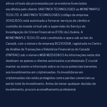
ativos virtuais são processadas por provedores licenciados
escolhidos pelo cliente: UAB FINCH TECHNOLOGIES ou MONEYMAPLE
TECH LTD. A UAB FINCH TECHNOLOGIES (código da empresa:
306113100) está autorizada a fornecer serviços de câmbio e
custódia de moeda virtual sob a supervisão do Serviço de
Investigação de Crimes Financeiros (FCIS) da Lituânia. A
MONEYMAPLE TECH LTD está constituída e opera sob as leis do
Canadá, com o número de empresa BC1306168, registrada no Centro
de Análise de Transações e Relatórios Financeiros do Canadá
(FINTRAC) sob o número MSB M21565803.As informações neste site
destinam-se apenas a clientes autorizados e profissionais. É crucial
manter-se atento e informado sobre os riscos potenciais inerentes
aos investimentos em criptomoedas. Os investidores em
criptomoedas não estão protegidos contra perdas comerciais ou
perda total do investimento. Antes de tomar qualquer decisão de
investimento, procure aconselhamento profissional.