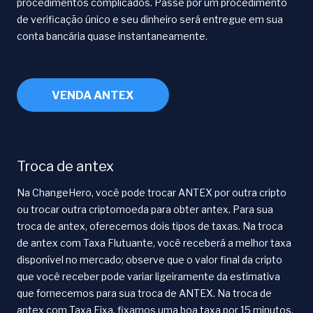
procedimentos complicados. Passe por um procedimento
de verificação único e seu dinheiro será entregue em sua
conta bancária quase instantaneamente.
VENDA ANTEX
Troca de antex
Na ChangeHero, você pode trocar ANTEX por outra cripto
ou trocar outra criptomoeda para obter antex. Para sua
troca de antex, oferecemos dois tipos de taxas. Na troca
de antex com Taxa Flutuante, você receberá a melhor taxa
disponível no mercado; observe que o valor final da cripto
que você receber pode variar ligeiramente da estimativa
que fornecemos para sua troca de ANTEX. Na troca de
antex com Taxa Fixa, fixamos uma boa taxa por 15 minutos,