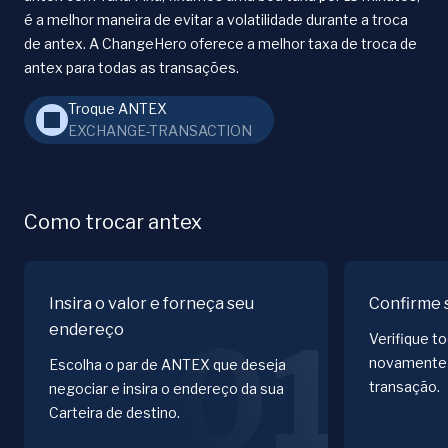
é a melhor maneira de evitar a volatilidade durante a troca
de antex. A ChangeHero oferece a melhor taxa de troca de
antex para todas as transações.
Troque ANTEX
EXCHANGE-TRANSACTION
Como trocar antex
Insira o valor e forneça seu
Confirme 
endereço
01
Verifique t
novamente 
Escolha o par de ANTEX que deseja
transação.
negociar e insira o endereço da sua
Carteira de destino.