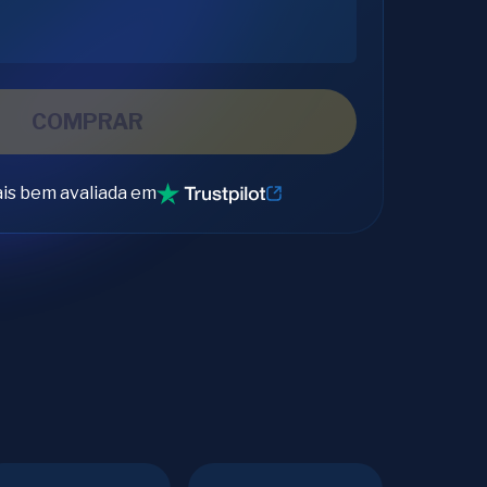
COMPRAR
is bem avaliada em