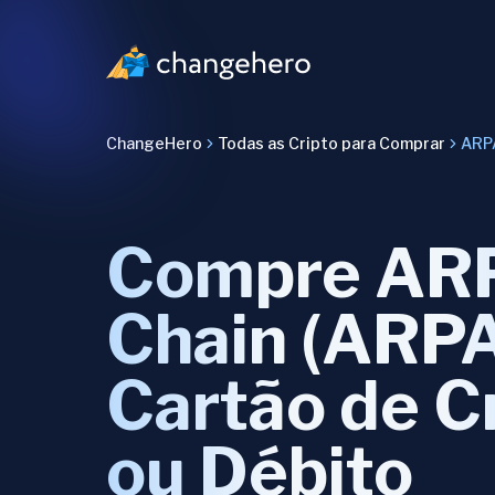
ChangeHero
Todas as Cripto para Comprar
ARP
Compre AR
Chain (ARP
Cartão de C
ou Débito