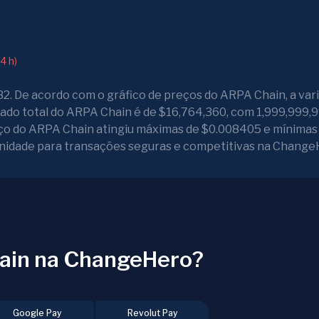
4 h)
. De acordo com o gráfico de preços do ARPA Chain, a var
rcado total do ARPA Chain é de $16,764,360, com 1,999,999
reço do ARPA Chain atingiu máximas de $0.008405 e mínimas
nidade para transações seguras e competitivas na Change
ain na ChangeHero?
Google Pay
Revolut Pay