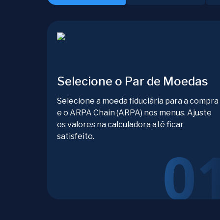
Selecione o Par de Moedas
Selecione a moeda fiduciária para a compra
e o ARPA Chain (ARPA) nos menus. Ajuste
os valores na calculadora até ficar
satisfeito.