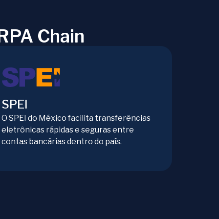
ARPA Chain
SPEI
O SPEI do México facilita transferências
eletrônicas rápidas e seguras entre
contas bancárias dentro do país.