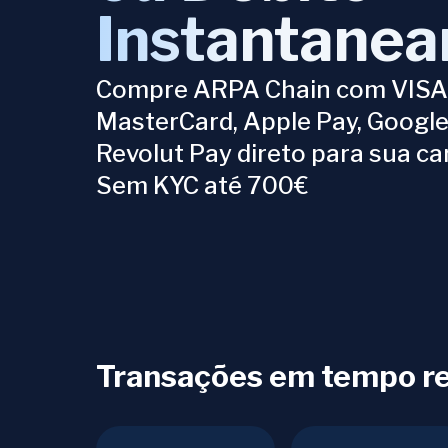
Instantane
Compre ARPA Chain com VISA
MasterCard, Apple Pay, Google
Revolut Pay direto para sua car
Sem KYC até 700€
Transações em tempo rea