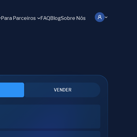
Para Parceiros
FAQ
Blog
Sobre Nós
VENDER