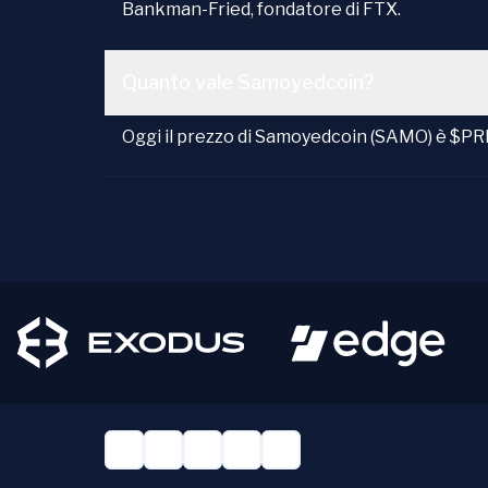
Bankman-Fried, fondatore di FTX.
Quanto vale Samoyedcoin?
Oggi il prezzo di Samoyedcoin (SAMO) è $PR