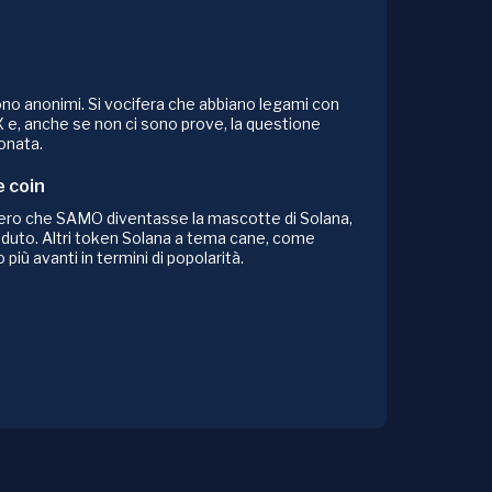
ono anonimi. Si vocifera che abbiano legami con
 e, anche se non ci sono prove, la questione
onata.
 coin
sero che SAMO diventasse la mascotte di Solana,
duto. Altri token Solana a tema cane, come
iù avanti in termini di popolarità.