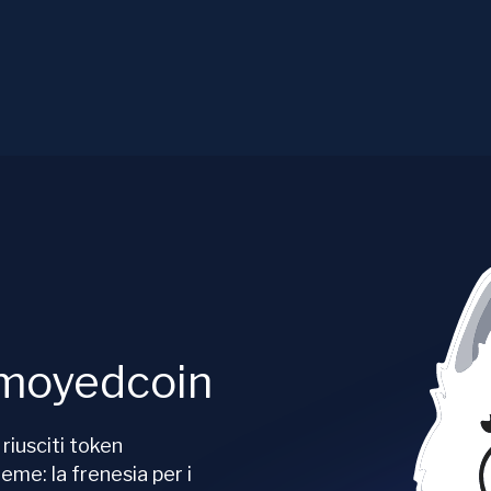
amoyedcoin
riusciti token
eme: la frenesia per i