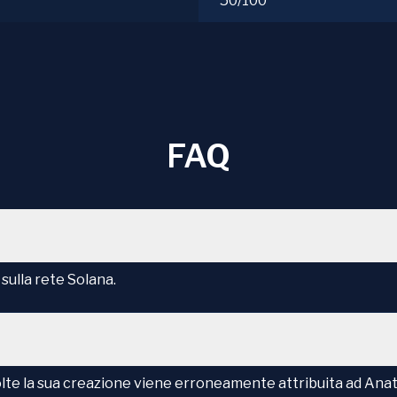
50/100
FAQ
ulla rete Solana.
olte la sua creazione viene erroneamente attribuita ad Ana