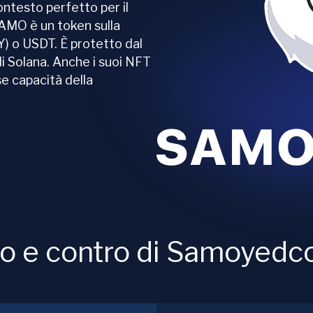
ontesto perfetto per il
AMO è un token sulla
Y) o USDT. È protetto dal
i Solana. Anche i suoi NFT
se capacità della
o e contro di Samoyedc