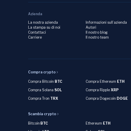
Azienda
La nostra azienda
Informazioni sull’azienda
La stampa su di noi
Autori
Contattaci
Il nostro blog
Carriere
Il nostro team
Compra crypto
Compra Bitcoin
BTC
Compra Ethereum
ETH
Compra Solana
SOL
Compra Ripple
XRP
Compra Tron
TRX
Compra Dogecoin
DOGE
Scambia crypto
Bitcoin
BTC
Ethereum
ETH