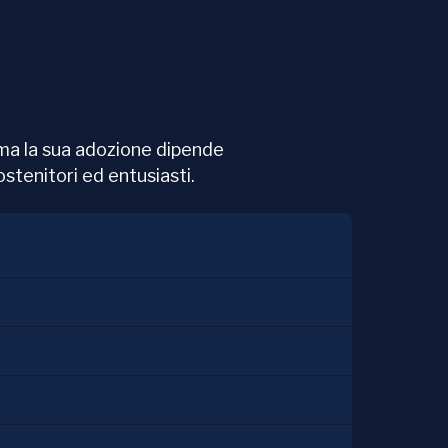
ma la sua adozione dipende
ostenitori ed entusiasti.