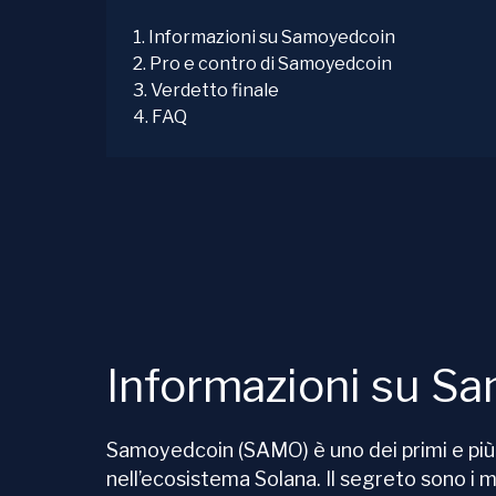
1
.
Informazioni su Samoyedcoin
2
.
Pro e contro di Samoyedcoin
3
.
Verdetto finale
4
.
FAQ
Informazioni su S
Samoyedcoin (SAMO) è uno dei primi e più 
nell’ecosistema Solana. Il segreto sono i m