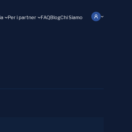
ia
Per i partner
FAQ
Blog
Chi Siamo