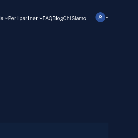
ia
Per i partner
FAQ
Blog
Chi Siamo