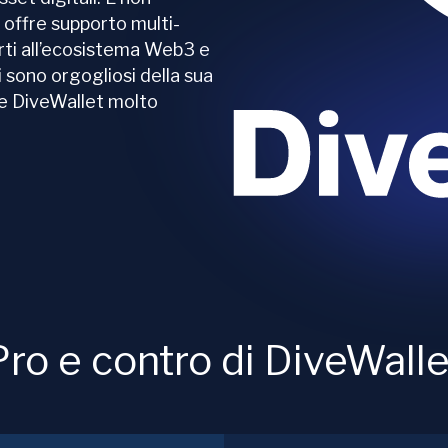
e offre supporto multi-
arti all’ecosistema Web3 e
ri sono orgogliosi della sua
de DiveWallet molto
Pro e contro di DiveWalle