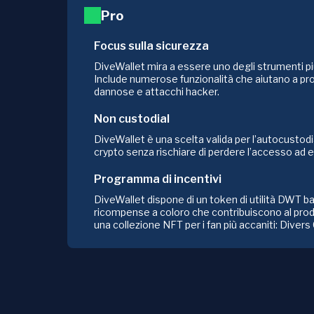
Pro
Focus sulla sicurezza
DiveWallet mira a essere uno degli strumenti pi
Include numerose funzionalità che aiutano a prot
dannose e attacchi hacker.
Non custodial
DiveWallet è una scelta valida per l’autocustodi
crypto senza rischiare di perdere l’accesso ad e
Programma di incentivi
DiveWallet dispone di un token di utilità DWT b
ricompense a coloro che contribuiscono al prod
una collezione NFT per i fan più accaniti: Divers 