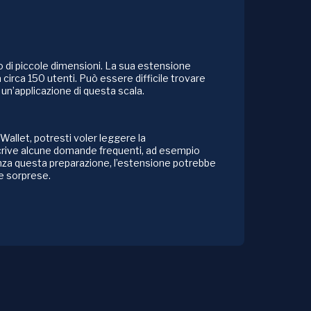
di piccole dimensioni. La sua estensione
 circa 150 utenti. Può essere difficile trovare
un’applicazione di questa scala.
Wallet, potresti voler leggere la
rive alcune domande frequenti, ad esempio
enza questa preparazione, l’estensione potrebbe
e sorprese.