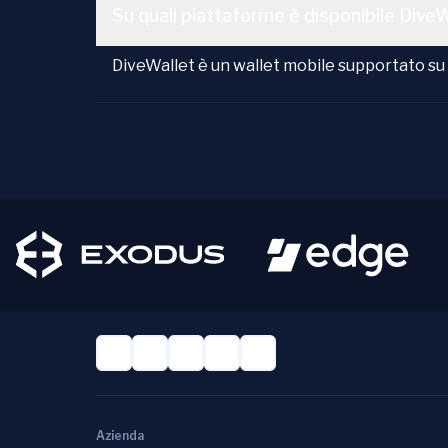
Su quali piattaforme è disponibile Dive
DiveWallet è un wallet mobile supportato su d
Azienda