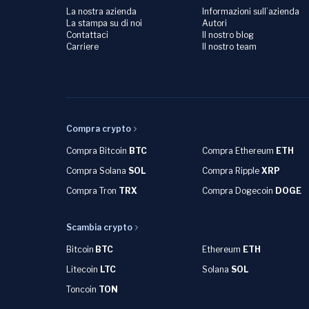
La nostra azienda
Informazioni sull’azienda
La stampa su di noi
Autori
Contattaci
Il nostro blog
Carriere
Il nostro team
Compra crypto
Compra Bitcoin
BTC
Compra Ethereum
ETH
Compra Solana
SOL
Compra Ripple
XRP
Compra Tron
TRX
Compra Dogecoin
DOGE
Scambia crypto
Bitcoin
BTC
Ethereum
ETH
Litecoin
LTC
Solana
SOL
Toncoin
TON