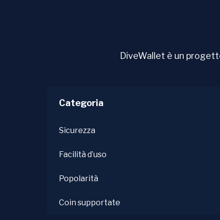
DiveWallet è un progetto
Categoria
Sicurezza
Facilità d’uso
Popolarità
Coin supportate