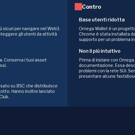
Contro
Base utenti ridotta
ù sicuri per navigare nel Web3.
Omega Wallet è un progetto 
eggere gli utenti da attività
Chrome è stata installata da
supporto per un problema in 
Non il più intuitivo
a. Conserva i tuoi asset
Prima di iniziare con Omega 
ssi.
documentazione. Essa desc
problemi con la rete SUI. S
presentare alcune fastidios
asato su BSC che distribuisce
otto. Hanno inoltre lanciato
Club.