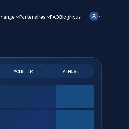
change
Partenaires
FAQ
Blog
Nous
ACHETER
VENDRE