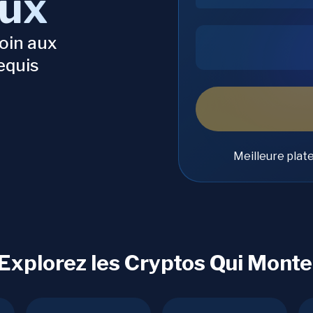
aux
oin aux
equis
Meilleure plat
 Explorez les Cryptos Qui Monte