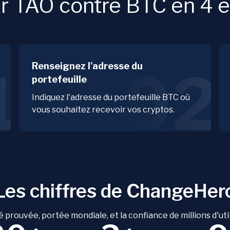
 TAO contre BTC en 4 é
Renseignez l'adresse du
1
02
portefeuille
Indiquez l'adresse du portefeuille BTC où
vous souhaitez recevoir vos cryptos.
Les chiffres de ChangeHer
é prouvée, portée mondiale, et la confiance de millions d'uti