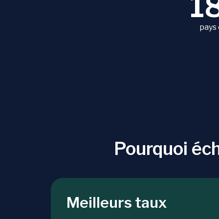
1
pays
Pourquoi éc
Meilleurs taux