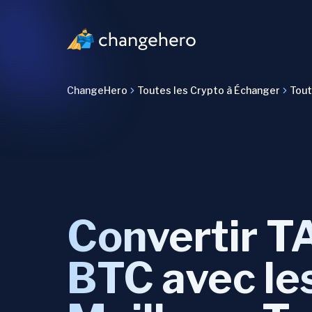
ChangeHero
Toutes les Crypto à Échanger
Tout
Convertir T
BTC avec le