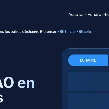
Acheter
Vendre
É
es les paires d'échange Bittensor
Bittensor / Bitcoin
ÉCHANGE
AO en
s