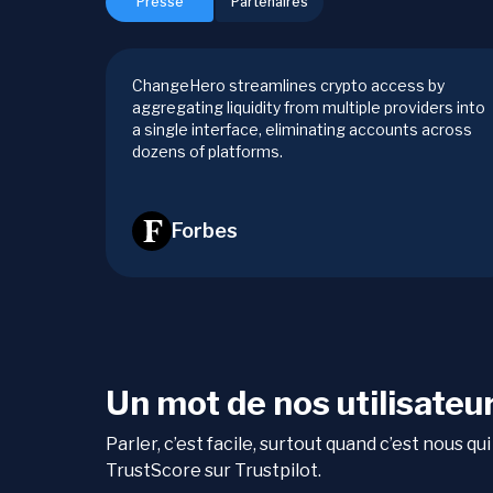
Presse
Partenaires
ChangeHero streamlines crypto access by
aggregating liquidity from multiple providers into
a single interface, eliminating accounts across
dozens of platforms.
Forbes
Un mot de nos utilisateu
Parler, c’est facile, surtout quand c’est nous 
TrustScore sur Trustpilot.