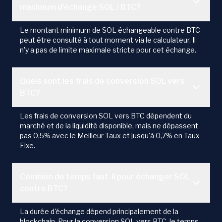
maximum d'échange SOL / BTC?
Le montant minimum de SOL échangeable contre BTC
peut être consulté à tout moment via le calculateur. Il
n'y a pas de limite maximale stricte pour cet échange.
Quels sont les frais de conversion SOL vers
BTC?
Les frais de conversion SOL vers BTC dépendent du
marché et de la liquidité disponible, mais ne dépassent
pas 0,5% avec le Meilleur Taux et jusqu'à 0,7% en Taux
Fixe.
Combien de temps faut-il pour échanger SOL
contre BTC?
La durée d'échange dépend principalement de la
blockchain. Pour la conversion SOL vers BTC, le temps