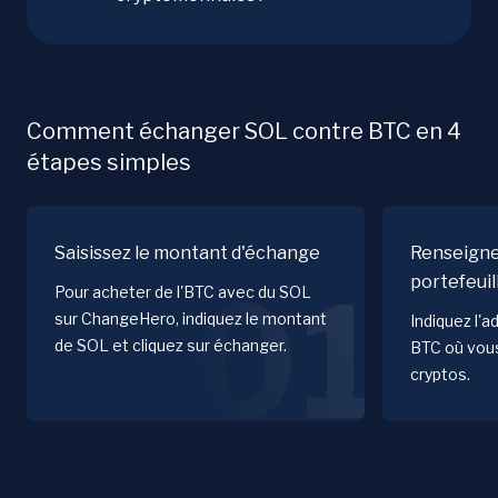
Comment échanger SOL contre BTC en 4
étapes simples
Saisissez le montant d'échange
Renseigne
portefeuil
01
Pour acheter de l'BTC avec du SOL
sur ChangeHero, indiquez le montant
Indiquez l'a
de SOL et cliquez sur échanger.
BTC où vous
cryptos.