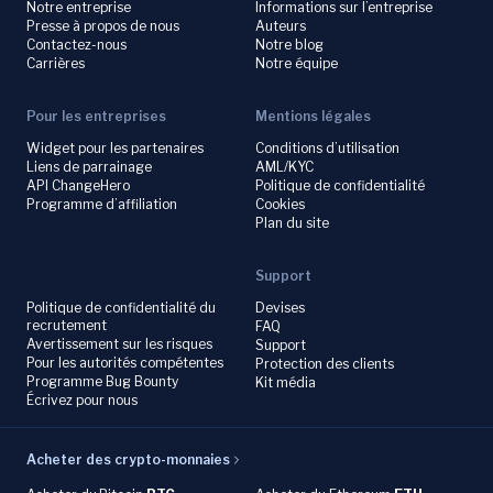
Notre entreprise
Informations sur l’entreprise
Presse à propos de nous
Auteurs
Contactez-nous
Notre blog
Carrières
Notre équipe
Pour les entreprises
Mentions légales
Widget pour les partenaires
Conditions d’utilisation
Liens de parrainage
AML/KYC
API ChangeHero
Politique de confidentialité
Programme d’affiliation
Cookies
Plan du site
Support
Politique de confidentialité du
Devises
recrutement
FAQ
Avertissement sur les risques
Support
Pour les autorités compétentes
Protection des clients
Programme Bug Bounty
Kit média
Écrivez pour nous
Acheter des crypto-monnaies