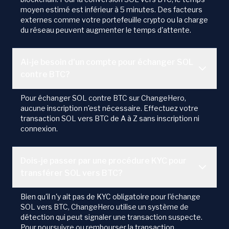
moyen estimé est inférieur à 5 minutes. Des facteurs
externes comme votre portefeuille crypto ou la charge
du réseau peuvent augmenter le temps d'attente.
Ai-je besoin d'un compte pour échanger SOL
contre BTC?
Pour échanger SOL contre BTC sur ChangeHero,
aucune inscription n'est nécessaire. Effectuez votre
transaction SOL vers BTC de A à Z sans inscription ni
connexion.
Dois-je passer par une procédure KYC pour
transférer SOL vers BTC?
Bien qu'il n'y ait pas de KYC obligatoire pour l'échange
SOL vers BTC, ChangeHero utilise un système de
détection qui peut signaler une transaction suspecte.
Pour poursuivre ou rembourser la transaction,