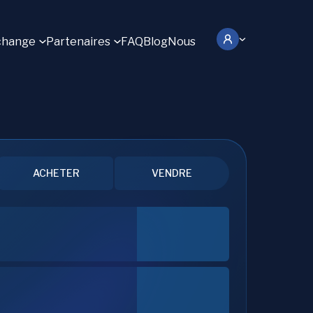
change
Partenaires
FAQ
Blog
Nous
ACHETER
VENDRE