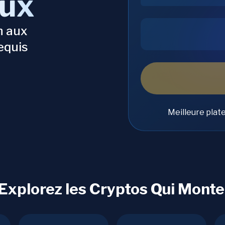
aux
n aux
equis
Meilleure plat
 Explorez les Cryptos Qui Monte