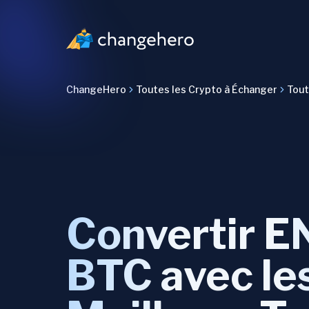
ChangeHero
Toutes les Crypto à Échanger
Tout
Convertir E
BTC avec le