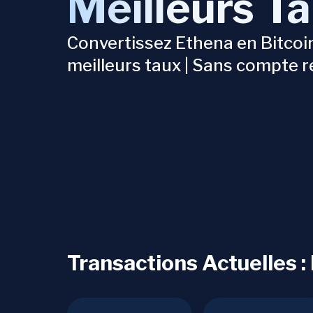
Meilleurs T
Convertissez Ethena en Bitcoi
meilleurs taux | Sans compte r
Transactions Actuelles :