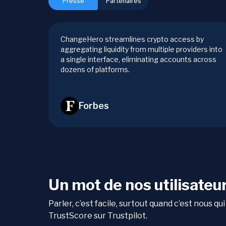
Presse
Partenaires
ChangeHero streamlines crypto access by
aggregating liquidity from multiple providers into
a single interface, eliminating accounts across
dozens of platforms.
Forbes
Un mot de nos utilisateu
Parler, c’est facile, surtout quand c’est nous 
TrustScore sur Trustpilot.