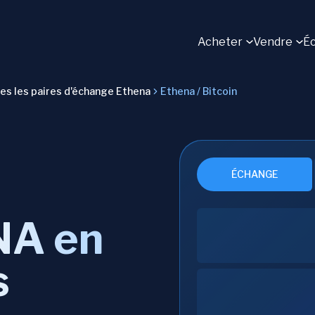
Acheter
Vendre
É
es les paires d'échange Ethena
Ethena / Bitcoin
ÉCHANGE
NA en
s