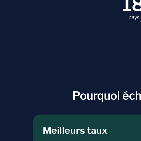
1
pays
Pourquoi éc
Meilleurs taux