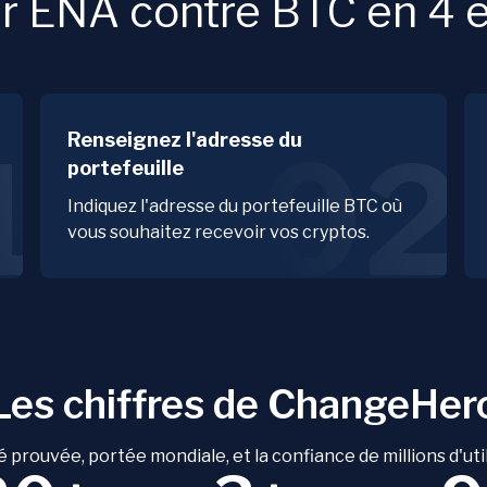
 ENA contre BTC en 4 é
Renseignez l'adresse du
1
02
portefeuille
Indiquez l'adresse du portefeuille BTC où
vous souhaitez recevoir vos cryptos.
Les chiffres de ChangeHer
é prouvée, portée mondiale, et la confiance de millions d'uti