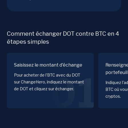
Comment échanger DOT contre BTC en 4
étapes simples
Saisissez le montant d'échange
Renseigne
portefeuil
01
Pour acheter de l'BTC avec du DOT
sur ChangeHero, indiquez le montant
Indiquez l'a
de DOT et cliquez sur échanger.
BTC où vous
cryptos.