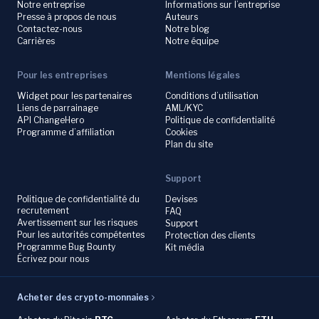
Notre entreprise
Informations sur l’entreprise
Presse à propos de nous
Auteurs
Contactez-nous
Notre blog
Carrières
Notre équipe
Pour les entreprises
Mentions légales
Widget pour les partenaires
Conditions d’utilisation
Liens de parrainage
AML/KYC
API ChangeHero
Politique de confidentialité
Programme d’affiliation
Cookies
Plan du site
Support
Politique de confidentialité du
Devises
recrutement
FAQ
Avertissement sur les risques
Support
Pour les autorités compétentes
Protection des clients
Programme Bug Bounty
Kit média
Écrivez pour nous
Acheter des crypto-monnaies