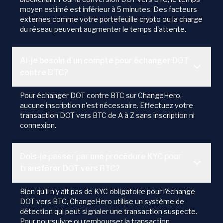
moyen estimé est inférieur à 5 minutes. Des facteurs
externes comme votre portefeuille crypto ou la charge
du réseau peuvent augmenter le temps d'attente.
Ai-je besoin d'un compte pour échanger DOT
contre BTC?
Pour échanger DOT contre BTC sur ChangeHero,
aucune inscription n'est nécessaire. Effectuez votre
transaction DOT vers BTC de A à Z sans inscription ni
connexion.
Dois-je passer par une procédure KYC pour
transférer DOT vers BTC?
Bien qu'il n'y ait pas de KYC obligatoire pour l'échange
DOT vers BTC, ChangeHero utilise un système de
détection qui peut signaler une transaction suspecte.
Pour poursuivre ou rembourser la transaction,