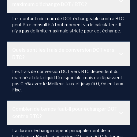
maximum d'échange DOT / BTC?
Le montant minimum de DOT échangeable contre BTC
peut être consulté à tout moment via le calculateur. Il
n'y a pas de limite maximale stricte pour cet échange.
Quels sont les frais de conversion DOT vers
BTC?
Les frais de conversion DOT vers BTC dépendent du
marché et de la liquidité disponible, mais ne dépassent
pas 0,5% avec le Meilleur Taux et jusqu'à 0,7% en Taux
Fixe.
Combien de temps faut-il pour échanger DOT
contre BTC?
La durée d'échange dépend principalement de la
blockchain. Pour la conversion DOT vers BTC, le temps