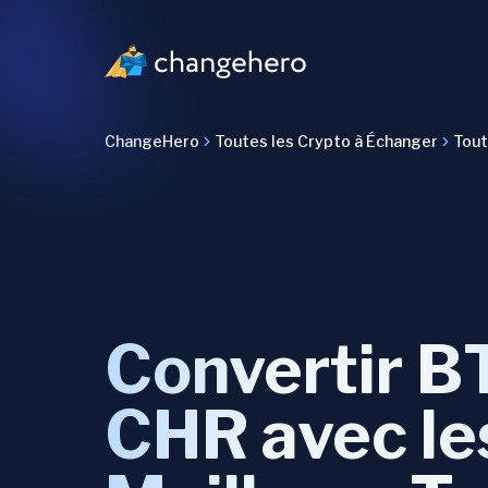
ChangeHero
Toutes les Crypto à Échanger
Tout
Convertir B
CHR avec le