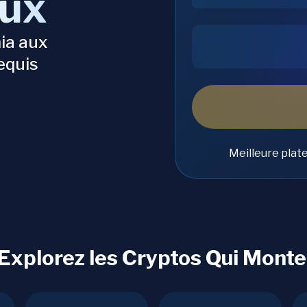
aux
ia aux
equis
Meilleure plat
 Explorez les Cryptos Qui Monte