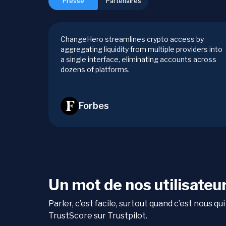
Presse
Partenaires
ChangeHero streamlines crypto access by
aggregating liquidity from multiple providers into
a single interface, eliminating accounts across
dozens of platforms.
Forbes
Un mot de nos utilisateu
Parler, c’est facile, surtout quand c’est nous 
TrustScore sur Trustpilot.