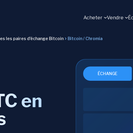
Acheter
Vendre
É
es les paires d'échange Bitcoin
Bitcoin / Chromia
ÉCHANGE
TC en
s