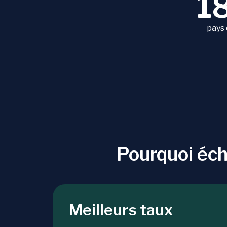
1
pays
Pourquoi éc
Meilleurs taux