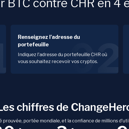
 BTC contre CHR en 4 é
Renseignez l'adresse du
1
02
portefeuille
Indiquez l'adresse du portefeuille CHR où
vous souhaitez recevoir vos cryptos.
Les chiffres de ChangeHer
é prouvée, portée mondiale, et la confiance de millions d'uti