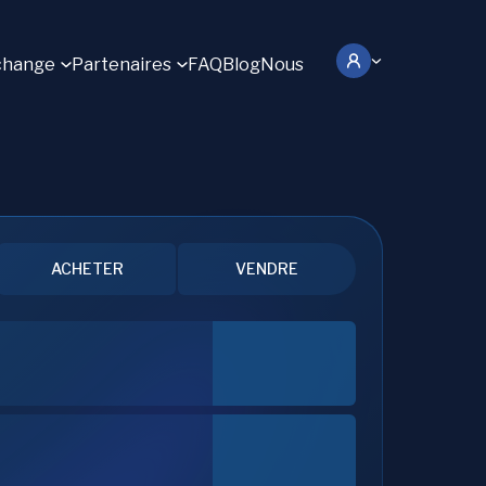
change
Partenaires
FAQ
Blog
Nous
ACHETER
VENDRE