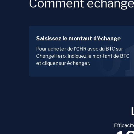
Comment échanger
Saisissez le montant d'échange
0
Pour acheter de l'CHR avec du BTC sur
ChangeHero, indiquez le montant de BTC
et cliquez sur échanger.
Efficacit