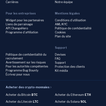
Carrières
Notre équipe
Pour les entreprises
Mentions légales
Widget pour les partenaires
Conditions d’utilisation
Liens de parrainage
AML/KYC
API ChangeHero
Politique de confidentialité
Programme d’affiliation
Cookies
Plan du site
Support
Politique de confidentialité du
Devises
recrutement
FAQ
Avertissement sur les risques
Support
Pour les autorités compétentes
Protection des clients
Programme Bug Bounty
Kit média
Écrivez pour nous
Acheter des crypto-monnaies
Acheter du
Bitcoin
BTC
Acheter du Ethereum
ETH
Acheter du
Litecoin
LTC
Acheter du
Solana
SOL