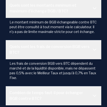
Quels sont les montants minimum et
maximum d'échange BGB / BTC?
Le montant minimum de BGB échangeable contre BTC
peut être consulté à tout moment via le calculateur. Il
n'y a pas de limite maximale stricte pour cet échange.
Quels sont les frais de conversion BGB vers
BTC?
Les frais de conversion BGB vers BTC dépendent du
marché et de la liquidité disponible, mais ne dépassent
pas 0,5% avec le Meilleur Taux et jusqu'à 0,7% en Taux
Fixe.
Combien de temps faut-il pour échanger
BGB contre BTC?