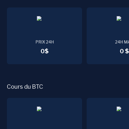
PRIX 24H
24H M
0$
0 $
Cours du BTC