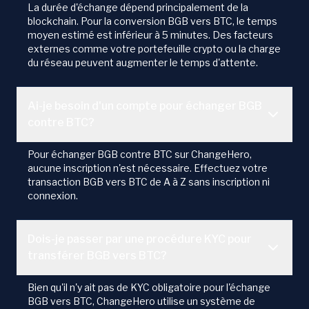
La durée d'échange dépend principalement de la
blockchain. Pour la conversion BGB vers BTC, le temps
moyen estimé est inférieur à 5 minutes. Des facteurs
externes comme votre portefeuille crypto ou la charge
du réseau peuvent augmenter le temps d'attente.
Ai-je besoin d'un compte pour échanger BGB
contre BTC?
Pour échanger BGB contre BTC sur ChangeHero,
aucune inscription n'est nécessaire. Effectuez votre
transaction BGB vers BTC de A à Z sans inscription ni
connexion.
Dois-je passer par une procédure KYC pour
transférer BGB vers BTC?
Bien qu'il n'y ait pas de KYC obligatoire pour l'échange
BGB vers BTC, ChangeHero utilise un système de