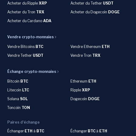
Acheter du
Ripple
XRP
Acheter du Tether
USDT
Acheter du Tron
TRX
Acheter du
Dogecoin
DOGE
Acheter du
Cardano
ADA
Vendre crypto-monnaies
Vendre Bitcoins
BTC
Vendre Ethereum
ETH
Vendre Tether
USDT
Vendre Tron
TRX
Échange crypto-monnaies
Bitcoin
BTC
Ethereum
ETH
Litecoin
LTC
Ripple
XRP
Solana
SOL
Dogecoin
DOGE
Toncoin
TON
Paires d'échange
Échanger
ETH
à
BTC
Échanger
BTC
à
ETH