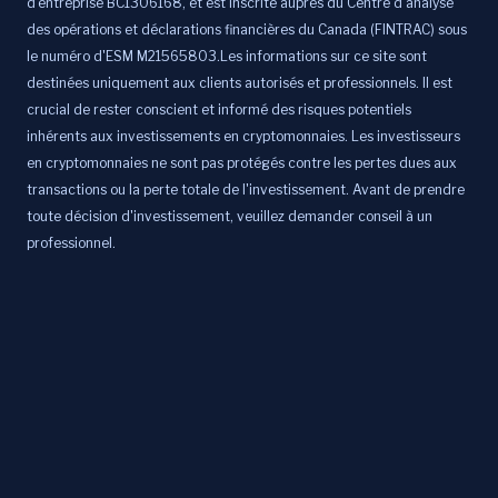
d'entreprise BC1306168, et est inscrite auprès du Centre d'analyse
des opérations et déclarations financières du Canada (FINTRAC) sous
le numéro d'ESM M21565803.Les informations sur ce site sont
destinées uniquement aux clients autorisés et professionnels. Il est
crucial de rester conscient et informé des risques potentiels
inhérents aux investissements en cryptomonnaies. Les investisseurs
en cryptomonnaies ne sont pas protégés contre les pertes dues aux
transactions ou la perte totale de l'investissement. Avant de prendre
toute décision d'investissement, veuillez demander conseil à un
professionnel.