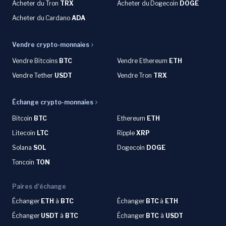
Acheter du Tron
TRX
Acheter du
Dogecoin
DOGE
Acheter du
Cardano
ADA
Vendre crypto-monnaies
Vendre Bitcoins
BTC
Vendre Ethereum
ETH
Vendre Tether
USDT
Vendre Tron
TRX
Échange crypto-monnaies
Bitcoin
BTC
Ethereum
ETH
Litecoin
LTC
Ripple
XRP
Solana
SOL
Dogecoin
DOGE
Toncoin
TON
Paires d'échange
Échanger
ETH
à
BTC
Échanger
BTC
à
ETH
Échanger
USDT
à
BTC
Échanger
BTC
à
USDT