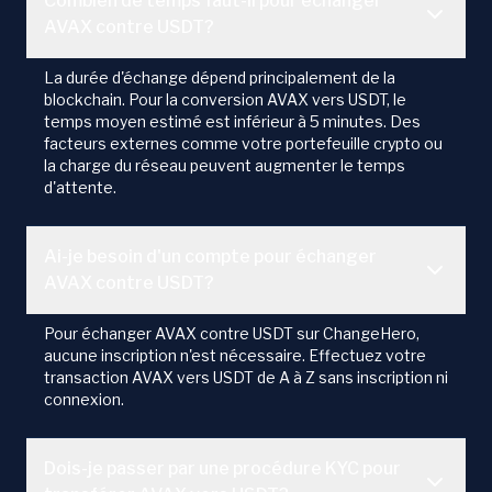
Combien de temps faut-il pour échanger
AVAX contre USDT?
La durée d'échange dépend principalement de la
blockchain. Pour la conversion AVAX vers USDT, le
temps moyen estimé est inférieur à 5 minutes. Des
facteurs externes comme votre portefeuille crypto ou
la charge du réseau peuvent augmenter le temps
d'attente.
Ai-je besoin d'un compte pour échanger
AVAX contre USDT?
Pour échanger AVAX contre USDT sur ChangeHero,
aucune inscription n'est nécessaire. Effectuez votre
transaction AVAX vers USDT de A à Z sans inscription ni
connexion.
Dois-je passer par une procédure KYC pour