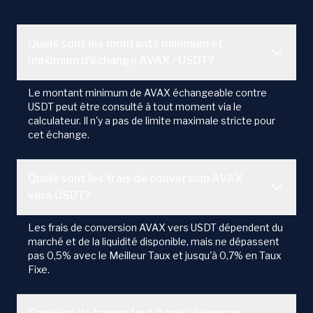
Quels sont les montants minimum et
maximum d'échange AVAX / USDT?
Le montant minimum de AVAX échangeable contre
USDT peut être consulté à tout moment via le
calculateur. Il n'y a pas de limite maximale stricte pour
cet échange.
Quels sont les frais de conversion AVAX
vers USDT?
Les frais de conversion AVAX vers USDT dépendent du
marché et de la liquidité disponible, mais ne dépassent
pas 0,5% avec le Meilleur Taux et jusqu'à 0,7% en Taux
Fixe.