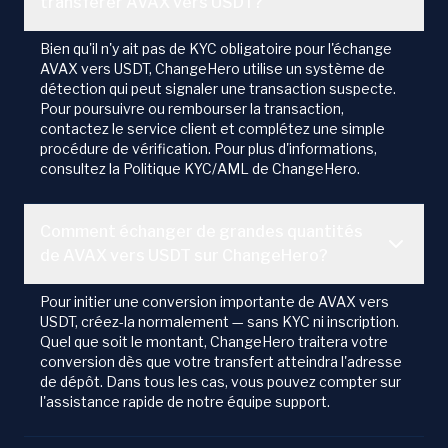
transférer AVAX vers USDT?
Bien qu'il n'y ait pas de KYC obligatoire pour l'échange
AVAX vers USDT, ChangeHero utilise un système de
détection qui peut signaler une transaction suspecte.
Pour poursuivre ou rembourser la transaction,
contactez le service client et complétez une simple
procédure de vérification. Pour plus d'informations,
consultez la Politique KYC/AML de ChangeHero.
Comment échanger de grandes quantités
de AVAX vers USDT sur ChangeHero?
Pour initier une conversion importante de AVAX vers
USDT, créez-la normalement — sans KYC ni inscription.
Quel que soit le montant, ChangeHero traitera votre
conversion dès que votre transfert atteindra l'adresse
de dépôt. Dans tous les cas, vous pouvez compter sur
l'assistance rapide de notre équipe support.