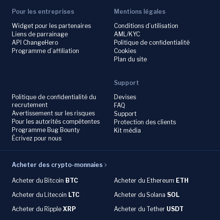
Pour les entreprises
Mentions légales
Widget pour les partenaires
Conditions d’utilisation
Liens de parrainage
AML/KYC
API ChangeHero
Politique de confidentialité
Programme d’affiliation
Cookies
Plan du site
Support
Politique de confidentialité du
Devises
recrutement
FAQ
Avertissement sur les risques
Support
Pour les autorités compétentes
Protection des clients
Programme Bug Bounty
Kit média
Écrivez pour nous
Acheter des crypto-monnaies
Acheter du
Bitcoin
BTC
Acheter du Ethereum
ETH
Acheter du
Litecoin
LTC
Acheter du
Solana
SOL
Acheter du
Ripple
XRP
Acheter du Tether
USDT