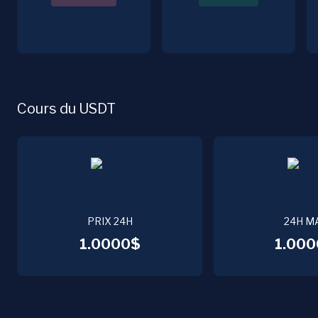
Cours du USDT
PRIX 24H
24H M
1.0000$
1.000