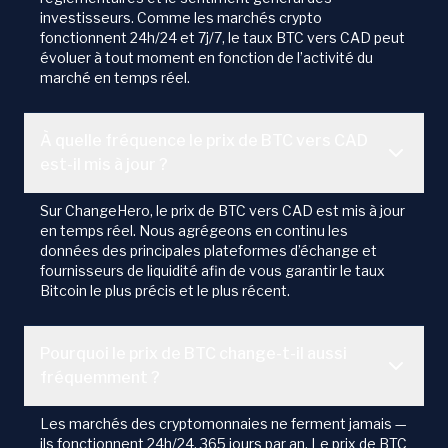
investisseurs. Comme les marchés crypto
fonctionnent 24h/24 et 7j/7, le taux BTC vers CAD peut
évoluer à tout moment en fonction de l’activité du
marché en temps réel.
À quelle fréquence le prix de BTC vers CAD
est-il mis à jour ?
Sur ChangeHero, le prix de BTC vers CAD est mis à jour
en temps réel. Nous agrégeons en continu les
données des principales plateformes d’échange et
fournisseurs de liquidité afin de vous garantir le taux
Bitcoin le plus précis et le plus récent.
Pourquoi le prix de BTC change-t-il aussi
fréquemment ?
Les marchés des cryptomonnaies ne ferment jamais —
ils fonctionnent 24h/24, 365 jours par an. Le prix de BTC