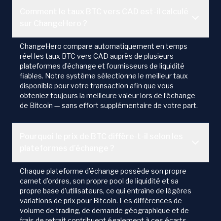
Comment le taux BTC vers CAD est-il calculé
sur ChangeHero ?
ChangeHero compare automatiquement en temps
réel les taux BTC vers CAD auprès de plusieurs
plateformes d’échange et fournisseurs de liquidité
fiables. Notre système sélectionne le meilleur taux
disponible pour votre transaction afin que vous
obteniez toujours la meilleure valeur lors de l’échange
de Bitcoin — sans effort supplémentaire de votre part.
Pourquoi le prix de BTC diffère-t-il selon les
plateformes d’échange ?
Chaque plateforme d’échange possède son propre
carnet d’ordres, son propre pool de liquidité et sa
propre base d’utilisateurs, ce qui entraîne de légères
variations de prix pour Bitcoin. Les différences de
volume de trading, de demande géographique et de
frais de retrait contribuent également à ces écarts.