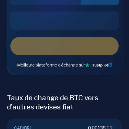
Meilleure plateforme d'échange sur
Taux de change de BTC vers
d’autres devises fiat
0.00138
CAD
/
BRL
BRL