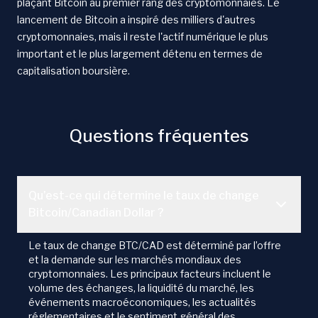
plaçant Bitcoin au premier rang des cryptomonnaies. Le
lancement de Bitcoin a inspiré des milliers d'autres
cryptomonnaies, mais il reste l'actif numérique le plus
important et le plus largement détenu en termes de
capitalisation boursière.
Questions fréquentes
Qu’est-ce qui détermine le taux de change
Bitcoin/Canadian Dollar ?
Le taux de change BTC/CAD est déterminé par l’offre
et la demande sur les marchés mondiaux des
cryptomonnaies. Les principaux facteurs incluent le
volume des échanges, la liquidité du marché, les
événements macroéconomiques, les actualités
réglementaires et le sentiment général des