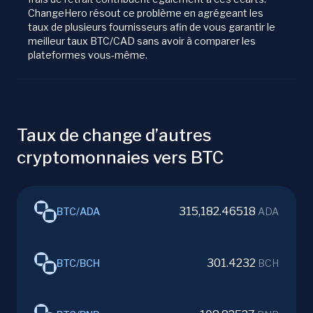
ChangeHero résout ce problème en agrégeant les
taux de plusieurs fournisseurs afin de vous garantir le
meilleur taux BTC/CAD sans avoir à comparer les
plateformes vous-même.
Taux de change d’autres
cryptomonnaies vers BTC
315,182.46518
BTC
/
ADA
ADA
301.4232
BTC
/
BCH
BCH