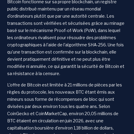
Bitcoin fonctionne sur sa propre blockchain, un registre
public distribué maintenu par un réseau mondial
d'ordinateurs plutôt que par une autorité centrale. Les
transactions sont vérifiées et sécurisées grâce au minage
basé sur le mécanisme Proof-of-Work (PoW), dans lequel
les ordinateurs rivalisent pour résoudre des problèmes
cryptographiques à l'aide de l'algorithme SHA-256. Une fois
qu'une transaction est confirmée sur la blockchain, elle
devient pratiquement définitive et ne peut plus être
modifiée ni annulée, ce qui garantit la sécurité de Bitcoin et
sa résistance à la censure.
L'offre de Bitcoin est limitée à 21 millions de pièces par les
règles du protocole, les nouveaux BTC étant émis aux
mineurs sous forme de récompenses de bloc qui sont
divisées par deux environ tous les quatre ans. Selon
CoinGecko et CoinMarketCap, environ 20,05 millions de
BTC étaient en circulation en juin 2026, avec une
capitalisation boursière d'environ 1,18 billion de dollars,