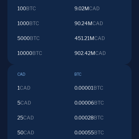
100
BTC
9.02M
CAD
1000
BTC
90.24M
CAD
5000
BTC
451.21M
CAD
10000
BTC
902.42M
CAD
CAD
BTC
1
CAD
0.00001
BTC
5
CAD
0.00006
BTC
25
CAD
0.00028
BTC
50
CAD
0.00055
BTC