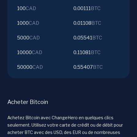
100
CAD
0.00111
BTC
1000
CAD
0.01108
BTC
5000
CAD
0.05541
BTC
10000
CAD
0.11081
BTC
50000
CAD
0.55407
BTC
Acheter Bitcoin
Achetez Bitcoin avec ChangeHero en quelques clics
seulement. Utilisez votre carte de crédit ou de débit pour
acheter BTC avec des USD, des EUR ou de nombreuses