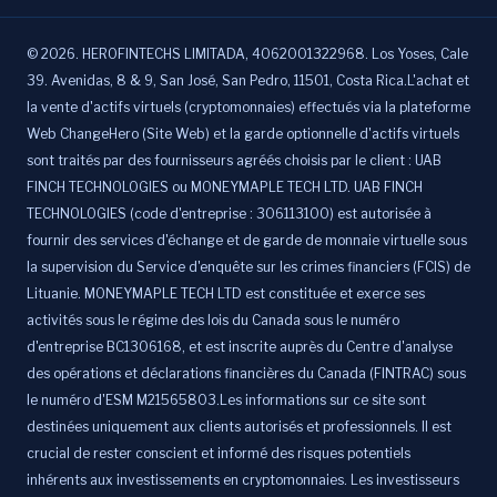
©
2026
.
HEROFINTECHS LIMITADA, 4062001322968. Los Yoses, Cale
39. Avenidas, 8 & 9, San José, San Pedro, 11501, Costa Rica.L'achat et
la vente d'actifs virtuels (cryptomonnaies) effectués via la plateforme
Web ChangeHero (Site Web) et la garde optionnelle d'actifs virtuels
sont traités par des fournisseurs agréés choisis par le client : UAB
FINCH TECHNOLOGIES ou MONEYMAPLE TECH LTD. UAB FINCH
TECHNOLOGIES (code d'entreprise : 306113100) est autorisée à
fournir des services d'échange et de garde de monnaie virtuelle sous
la supervision du Service d'enquête sur les crimes financiers (FCIS) de
Lituanie. MONEYMAPLE TECH LTD est constituée et exerce ses
activités sous le régime des lois du Canada sous le numéro
d'entreprise BC1306168, et est inscrite auprès du Centre d'analyse
des opérations et déclarations financières du Canada (FINTRAC) sous
le numéro d'ESM M21565803.Les informations sur ce site sont
destinées uniquement aux clients autorisés et professionnels. Il est
crucial de rester conscient et informé des risques potentiels
inhérents aux investissements en cryptomonnaies. Les investisseurs