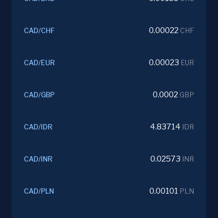
0.00022
CAD
/
CHF
CHF
0.00023
CAD
/
EUR
EUR
0.0002
CAD
/
GBP
GBP
4.83714
CAD
/
IDR
IDR
0.02573
CAD
/
INR
INR
0.00101
CAD
/
PLN
PLN