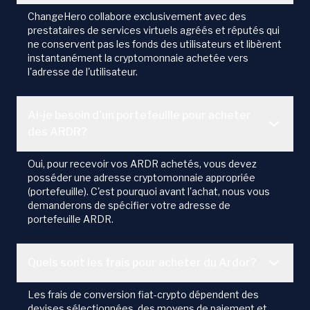
ChangeHero collabore exclusivement avec des
prestataires de services virtuels agréés et réputés qui
ne conservent pas les fonds des utilisateurs et libèrent
instantanément la cryptomonnaie achetée vers
l'adresse de l'utilisateur.
Ai-je besoin d'un portefeuille pour acheter
des ARDR?
Oui, pour recevoir vos ARDR achetés, vous devez
posséder une adresse cryptomonnaie appropriée
(portefeuille). C'est pourquoi avant l'achat, nous vous
demanderons de spécifier votre adresse de
portefeuille ARDR.
Quels sont les frais pour acheter du Ardor?
Les frais de conversion fiat-crypto dépendent des
devises sélectionnées, des moyens de paiement et