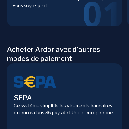
vous soyez prêt.
Acheter Ardor avec d'autres
modes de paiement
SEPA
Ce système simplifie les virements bancaires
en euros dans 36 pays de l'Union européenne.