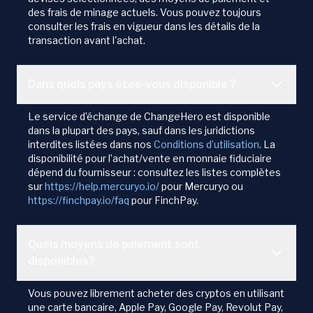
des frais de minage actuels. Vous pouvez toujours
consulter les frais en vigueur dans les détails de la
transaction avant l'achat.
Dans quels pays êtes-vous disponible ?
Le service d’échange de ChangeHero est disponible
dans la plupart des pays, sauf dans les juridictions
interdites listées dans nos
Conditions d’utilisation
. La
disponibilité pour l’achat/vente en monnaie fiduciaire
dépend du fournisseur : consultez les listes complètes
sur
https://help.mercuryo.io/
pour Mercuryo ou
https://finchpay.io/faq
pour FinchPay.
Quels moyens de paiement sont
disponibles?
Vous pouvez librement acheter des cryptos en utilisant
une carte bancaire, Apple Pay, Google Pay, Revolut Pay,