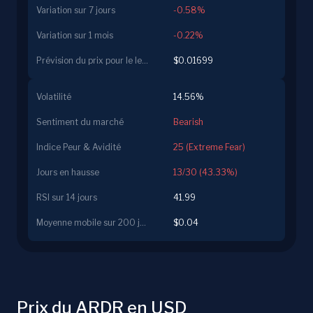
Variation sur 7 jours
-0.58%
Variation sur 1 mois
-0.22%
Prévision du prix pour le lendemain
$0.01699
Volatilité
14.56%
Sentiment du marché
Bearish
Indice Peur & Avidité
25 (Extreme Fear)
Jours en hausse
13/30 (43.33%)
RSI sur 14 jours
41.99
Moyenne mobile sur 200 jours
$0.04
Prix du ARDR en USD