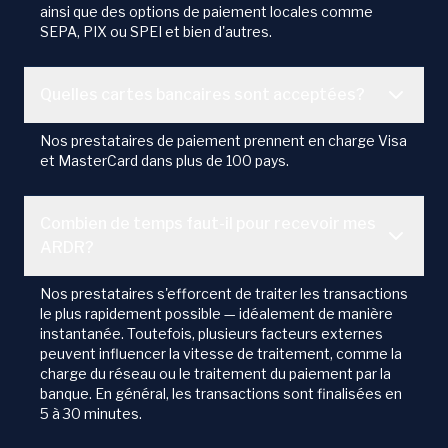
ainsi que des options de paiement locales comme
SEPA, PIX ou SPEI et bien d'autres.
Quelles cartes bancaires sont acceptées?
Nos prestataires de paiement prennent en charge Visa
et MasterCard dans plus de 100 pays.
Combien de temps faut-il pour recevoir mes
ARDR?
Nos prestataires s'efforcent de traiter les transactions
le plus rapidement possible — idéalement de manière
instantanée. Toutefois, plusieurs facteurs externes
peuvent influencer la vitesse de traitement, comme la
charge du réseau ou le traitement du paiement par la
banque. En général, les transactions sont finalisées en
5 à 30 minutes.