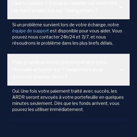
Que se passe-t-il si un problème survient lors
de ma transaction sur ChangeHero ?
Si un problème survient lors de votre échange, notre
équipe de support
est disponible pour vous aider. Vous
pouvez nous contacter 24h/24 et 7j/7, et nous
résoudrons le problème dans les plus brefs délais.
Puis-je utiliser immédiatement la crypto-
monnaie achetée sur ChangeHero pour
d’autres transactions ?
Oui. Une fois votre paiement traité avec succès, les
ARDR seront envoyés à votre portefeuille en quelques
minutes seulement. Dès que les fonds arrivent, vous
pouvez les utiliser immédiatement.