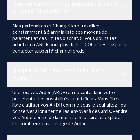
Comment acheter de grandes quantités de
Ardor sur ChangeHero?
Nos partenaires et ChangeHero travaillent
constamment à élargir la liste des moyens de
paiement et des limites d'achat. Si vous souhaitez
acheter du ARDR pour plus de 10 000€, n'hésitez pas à
contacter support@changehero.io.
Que puis-je faire avec mon Ardor après
l’achat ?
Une fois vos Ardor (ARDR) en sécurité dans votre
portefeuille, les possibilités sont infinies. Vous êtes
libre d’utiliser vos ARDR comme vous le souhaitez : les
conserver à long terme, les envoyer à des amis, vendre
vos Ardor contre de la monnaie fiduciaire ou explorer
les nombreux cas d’usage de Ardor.