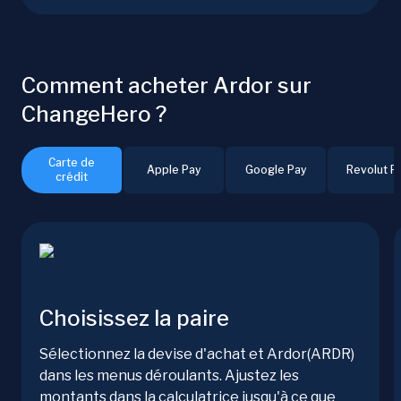
Comment acheter Ardor sur
ChangeHero ?
Carte de
Apple Pay
Google Pay
Revolut P
crédit
Choisissez la paire
Sélectionnez la devise d'achat et Ardor(ARDR)
dans les menus déroulants. Ajustez les
montants dans la calculatrice jusqu'à ce que