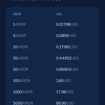
ARDR
USD
1
ARDR
0.01798
USD
5
ARDR
0.0899
USD
10
ARDR
0.17981
USD
25
ARDR
0.44952
USD
50
ARDR
0.89903
USD
100
ARDR
1.80
USD
1000
ARDR
17.98
USD
5000
ARDR
89.90
USD