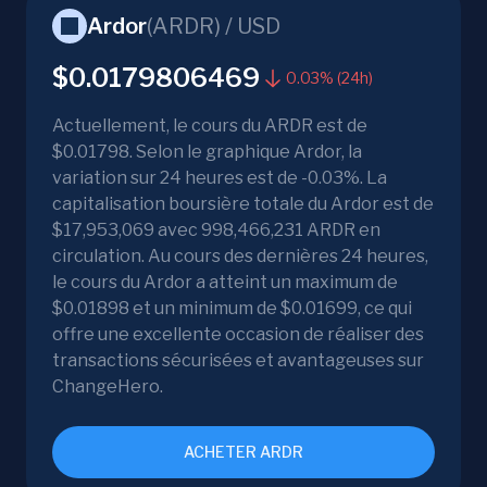
Ardor
(
ARDR
) /
USD
$0.0179806469
0.03% (24h)
Actuellement, le cours du ARDR est de
$0.01798. Selon le graphique Ardor, la
variation sur 24 heures est de -0.03%. La
capitalisation boursière totale du Ardor est de
$17,953,069 avec 998,466,231 ARDR en
circulation. Au cours des dernières 24 heures,
le cours du Ardor a atteint un maximum de
$0.01898 et un minimum de $0.01699, ce qui
offre une excellente occasion de réaliser des
transactions sécurisées et avantageuses sur
ChangeHero.
ACHETER ARDR