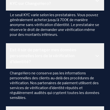
KYC sur ChangeHero?
Le seuil KYC varie selon les prestataires. Vous pouvez
généralement acheter jusqu'à 700€ de manière
anonyme sans vérification d'identité. Le prestataire se
réserve le droit de demander une vérification même
pour des montants inférieurs.
Est-il sûr de partager mes données
personnelles lors de la vérification
d'identité?
ChangeHero ne conserve pas les informations
personnelles des clients au-delà des procédures de
vérification. Nos partenaires de paiement utilisent des
services de vérification d'identité réputés et
régulièrement audités qui cryptent toutes les données
sensibles.