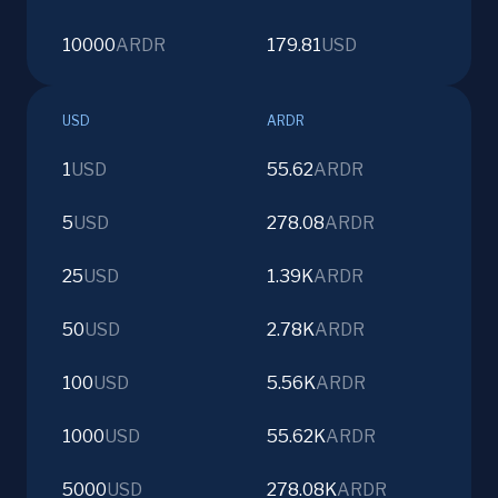
10000
ARDR
179.81
USD
USD
ARDR
1
USD
55.62
ARDR
5
USD
278.08
ARDR
25
USD
1.39K
ARDR
50
USD
2.78K
ARDR
100
USD
5.56K
ARDR
1000
USD
55.62K
ARDR
5000
USD
278.08K
ARDR