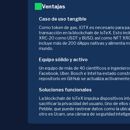
Ventajas
Caso de uso tangible
Como token de gas, IOTX es necesario para pa
transacción en la blockchain de IoTeX. Esto in
XRC-20 como USDT y BUSD, así como NFT XRC-
incluye más de 200 dApps nativas y alimenta mi
mundo.
Equipo sólido y activo
Un equipo de más de 40 científicos e ingeniero
Facebook, Uber, Bosch e Intel ha estado const
repositorio en GitHub se actualiza activamente 
Soluciones funcionales
La blockchain de IoTeX impulsa dispositivos in
sacrificar la privacidad del usuario. Uno de ellos
Pebble, que puede rastrear datos como la ubicaci
otro es Ucam, una cámara de seguridad intelige