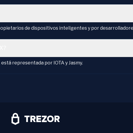
propietarios de dispositivos inteligentes y por desarrollado
eX?
X está representada por IOTA y Jasmy.