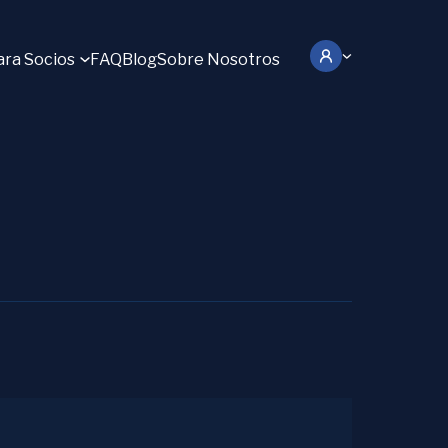
ara Socios
FAQ
Blog
Sobre Nosotros