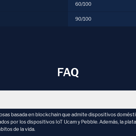
60/100
90/100
FAQ
Cosas basada en blockchain que admite dispositivos doméstic
dos por los dispositivos IoT Ucam y Pebble. Además, la pla
itos de la vida.