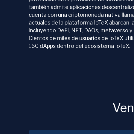
también admite aplicaciones descentralizad
cuenta con una criptomoneda nativa llam
actuales de la plataforma IoTeX abarcan l
incluyendo DeFi, NFT, DAOs, metaverso y 
Cientos de miles de usuarios de IoTeX util
160 dApps dentro del ecosistema IoTeX.
Ven