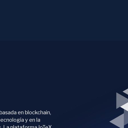
 basada en blockchain,
ecnología y en la
s. La plataforma IoTeX