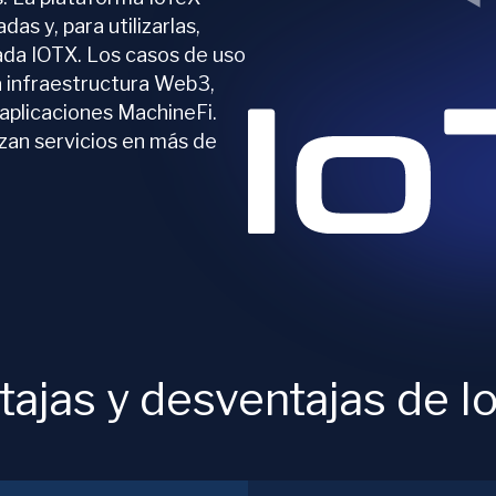
as y, para utilizarlas,
ada IOTX. Los casos de uso
a infraestructura Web3,
aplicaciones MachineFi.
izan servicios en más de
tajas y desventajas de I