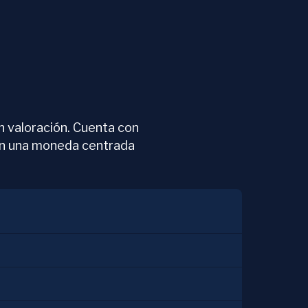
an valoración. Cuenta con
 en una moneda centrada