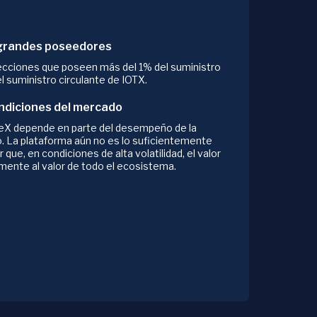
 grandes poseedores
recciones que poseen más del 1% del suministro
l suministro circulante de IOTX.
ondiciones del mercado
oTeX depende en parte del desempeño de la
 La plataforma aún no es lo suficientemente
que, en condiciones de alta volatilidad, el valor
mente al valor de todo el ecosistema.