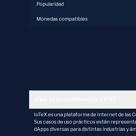
Popularidad
Monedas compatibles
¿Qué es la criptomoneda IOTX?
IoTeX es una plataforma de Internet de las 
Sus casos de uso prácticos están representa
dApps diversas para distintas industrias y ámb