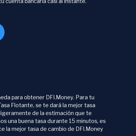
u cuenta bancaria casi al instante.
neda para obtener DFI.Money. Para tu
sa Flotante, se te dará la mejor tasa
r ligeramente de la estimación que te
mos una buena tasa durante 15 minutos, es
ece la mejor tasa de cambio de DFI.Money