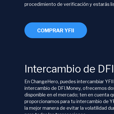
procedimiento de verificación y estarás li
COMPRAR YFII
Intercambio de DF
En ChangeHero, puedes intercambiar YFII
intercambio de DFI.Money, ofrecemos dos t
disponible en el mercado; ten en cuenta qu
proporcionamos para tu intercambio de YFI
la mejor manera de evitar la volatilidad