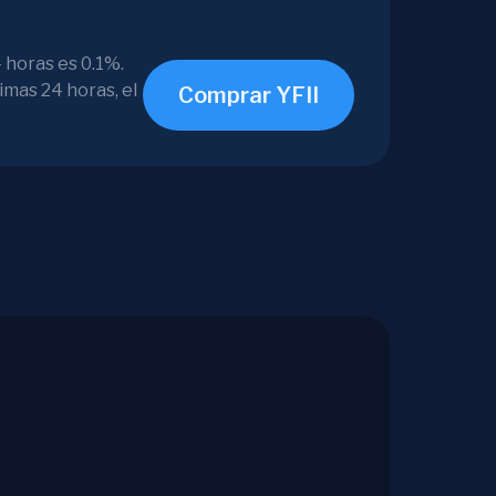
 horas es 0.1%.
imas 24 horas, el
Comprar YFII