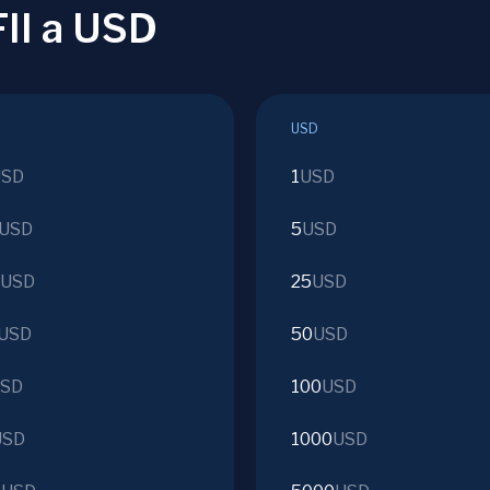
FII a USD
USD
USD
1
USD
USD
5
USD
USD
25
USD
USD
50
USD
SD
100
USD
USD
1000
USD