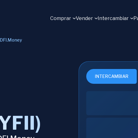
Comprar
Vender
Intercambiar
P
DFI.Money
INTERCAMBIAR
YFII)