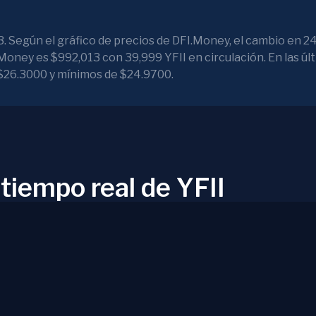
. Según el gráfico de precios de DFI.Money, el cambio en 24
Money es $992,013 con 39,999 YFII en circulación. En las últ
$26.3000 y mínimos de $24.9700.
 tiempo real de YFII