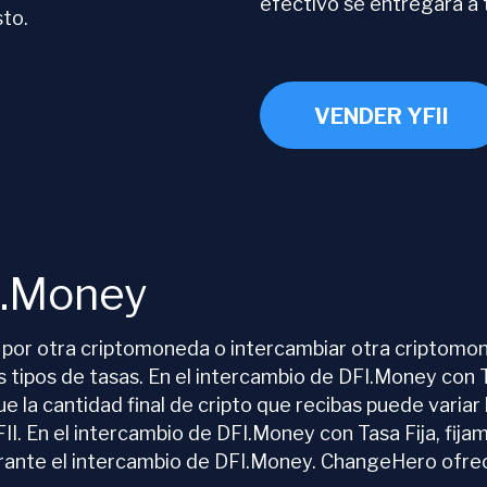
efectivo se entregará a t
sto.
VENDER YFII
I.Money
 por otra criptomoneda o intercambiar otra criptomo
ipos de tasas. En el intercambio de DFI.Money con Ta
e la cantidad final de cripto que recibas puede varia
I. En el intercambio de DFI.Money con Tasa Fija, fija
 durante el intercambio de DFI.Money. ChangeHero ofr