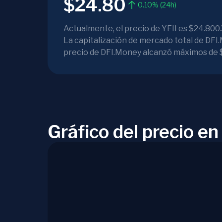
$24.80
0.10% (24h)
Actualmente, el precio de YFII es $24.8003
La capitalización de mercado total de DFI.
precio de DFI.Money alcanzó máximos de 
Gráfico del precio en