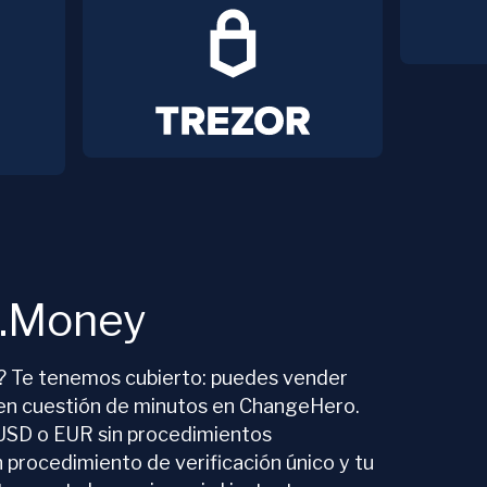
I.Money
o? Te tenemos cubierto: puedes vender
en cuestión de minutos en ChangeHero.
USD o EUR sin procedimientos
 procedimiento de verificación único y tu