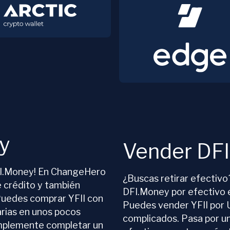
y
Vender DF
FI.Money! En ChangeHero
¿Buscas retirar efectiv
 crédito y también
DFI.Money por efectivo 
Puedes comprar YFII con
Puedes vender YFII por 
rias en unos pocos
complicados. Pasa por un
implemente completar un