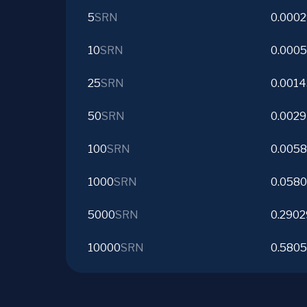
5
SRN
0.000
10
SRN
0.000
25
SRN
0.001
50
SRN
0.0029
100
SRN
0.0058
1000
SRN
0.058
5000
SRN
0.2902
10000
SRN
0.580