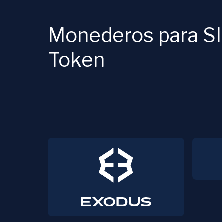
Monederos para S
Token