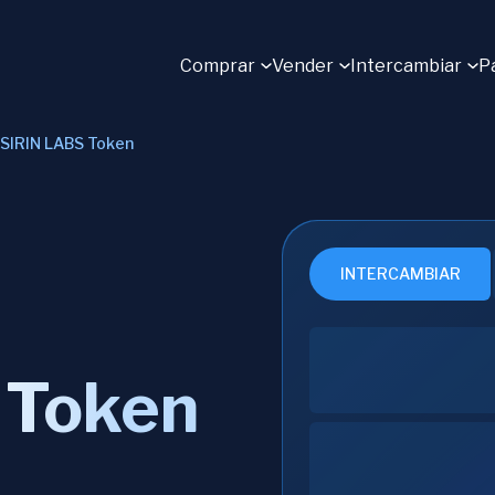
Comprar
Vender
Intercambiar
P
SIRIN LABS Token
INTERCAMBIAR
 Token