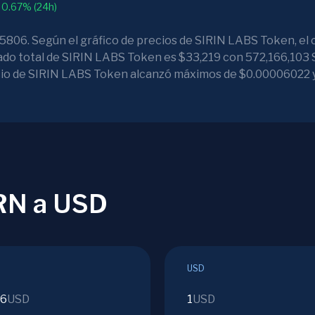
0.67% (24h)
5806. Según el gráfico de precios de SIRIN LABS Token, el
cado total de SIRIN LABS Token es $33,219 con 572,166,103
precio de SIRIN LABS Token alcanzó máximos de $0.00006022 
SRN a USD
USD
06
USD
1
USD