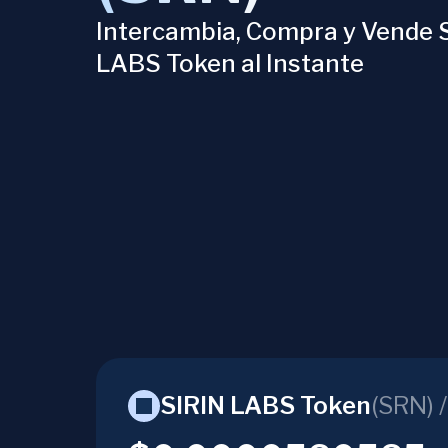
Intercambia, Compra y Vende 
LABS Token al Instante
SIRIN LABS Token
(
SRN
) 