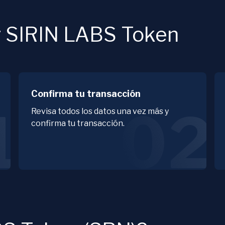
r SIRIN LABS Token
Confirma tu transacción
1
02
Revisa todos los datos una vez más y
confirma tu transacción.