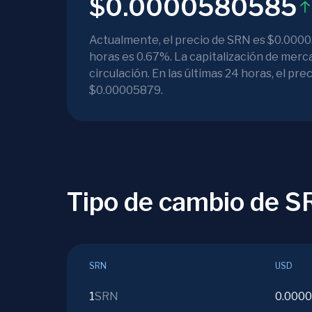
$0.0000580585
Actualmente, el precio de SRN es $0.0000
horas es 0.67%. La capitalización de mer
circulación. En las últimas 24 horas, el 
$0.00005879.
Tipo de cambio de 
SRN
USD
1
SRN
0.000