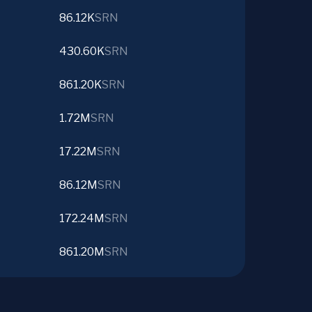
86.12K
SRN
430.60K
SRN
861.20K
SRN
1.72M
SRN
17.22M
SRN
86.12M
SRN
172.24M
SRN
861.20M
SRN