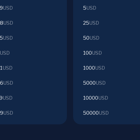
29
USD
5
USD
58
USD
25
USD
45
USD
50
USD
USD
100
USD
1
USD
1000
USD
06
USD
5000
USD
9
USD
10000
USD
59
USD
50000
USD