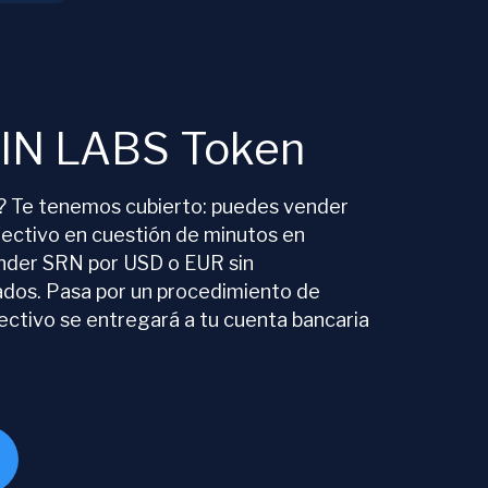
RIN LABS Token
o? Te tenemos cubierto: puedes vender
ectivo en cuestión de minutos en
der SRN por USD o EUR sin
dos. Pasa por un procedimiento de
fectivo se entregará a tu cuenta bancaria