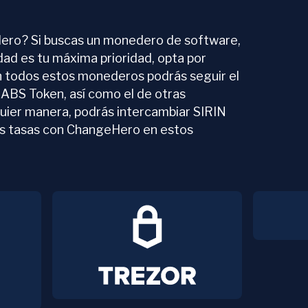
ero? Si buscas un monedero de software,
idad es tu máxima prioridad, opta por
n todos estos monederos podrás seguir el
LABS Token, así como el de otras
uier manera, podrás intercambiar SIRIN
s tasas con ChangeHero en estos