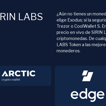
IRIN LABS
¿Aún no tienes un moned
elige Exodus; si la segur
Trezor o CoolWallet S. E
precio en vivo de SIRIN 
criptomonedas. De cualq
LABS Token a las mejore
monederos.